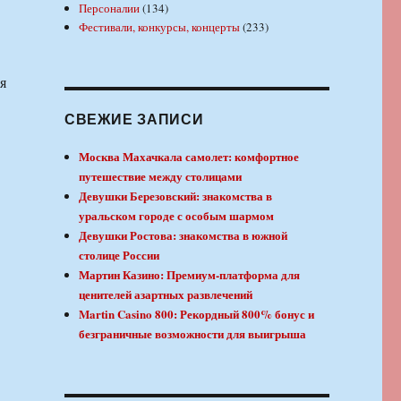
Персоналии
(134)
Фестивали, конкурсы, концерты
(233)
я
СВЕЖИЕ ЗАПИСИ
Москва Махачкала самолет: комфортное
путешествие между столицами
Девушки Березовский: знакомства в
уральском городе с особым шармом
Девушки Ростова: знакомства в южной
столице России
Мартин Казино: Премиум-платформа для
ценителей азартных развлечений
Martin Casino 800: Рекордный 800% бонус и
безграничные возможности для выигрыша