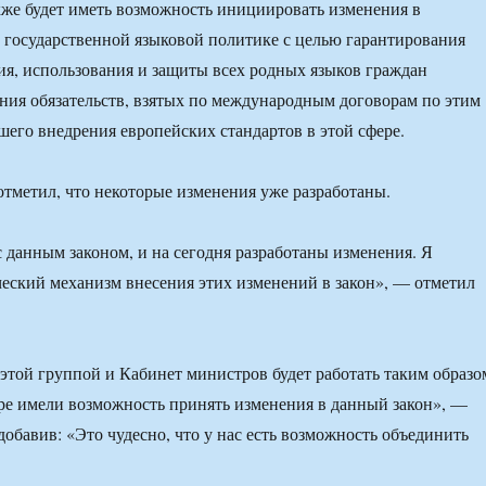
кже будет иметь возможность инициировать изменения в
о государственной языковой политике с целью гарантирования
ия, использования и защиты всех родных языков граждан
ия обязательств, взятых по международным договорам по этим
шего внедрения европейских стандартов в этой сфере.
 отметил, что некоторые изменения уже разработаны.
с данным законом, и на сегодня разработаны изменения. Я
еский механизм внесения этих изменений в закон», — отметил
 этой группой и Кабинет министров будет работать таким образо
ре имели возможность принять изменения в данный закон», —
добавив: «Это чудесно, что у нас есть возможность объединить