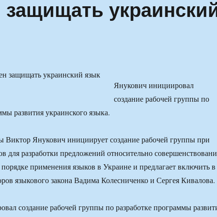
 защищать украински
Янукович инициировал
создание рабочей группы по
ммы развития украинского языка.
ы Виктор Янукович инициирует создание рабочей группы при
в для разработки предложений относительно совершенствовани
о порядке применения языков в Украине и предлагает включить в
оров языкового закона Вадима Колесниченко и Сергея Кивалова.
вал создание рабочей группы по разработке программы развит