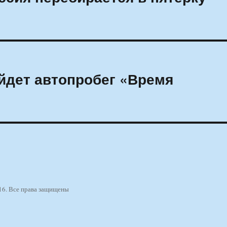
йдет автопробег «Время
16. Все права защищены