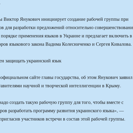
.
ы Виктор Янукович инициирует создание рабочей группы при
в для разработки предложений относительно совершенствовани
о порядке применения языков в Украине и предлагает включить в
оров языкового закона Вадима Колесниченко и Сергея Кивалова.
 официальном сайте главы государства, об этом Янукович заявил
ставителями научной и творческой интеллигенции в Крыму.
надо создать такую рабочую группу для того, чтобы вместе с
ов разработать программу развития украинского языка», —
пригласив участников встречи в состав этой рабочей группы.