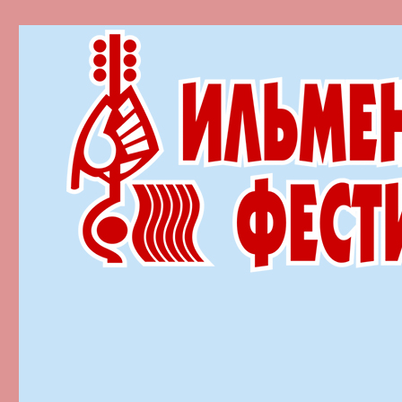
Ильменский фестиваль автор