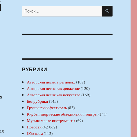
й
ПОИСК
Искать:
РУБРИКИ
Авторская песня в регионах
(107)
Авторская песня как движение
(120)
Авторская песня как искусство
(169)
я
Без рубрики
(145)
Грушинский фестиваль
(82)
Клубы, творческие объединения, театры
(141)
Музыкальные инструменты
(69)
Новости
(42 062)
ия
Обо всем
(112)