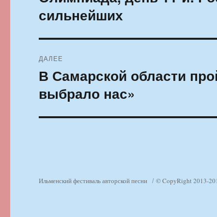
запись:
записям
сильнейших
ДАЛЕЕ
В Самарской области про
Следующая
запись:
выбрало нас»
Ильменский фестиваль авторской песни
© CopyRight 2013-20