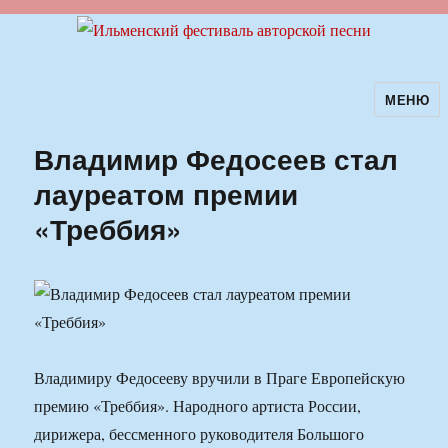
МЕНЮ
Ильменский фестиваль авторской
песни
Владимир Федосеев стал
лауреатом премии
«Треббия»
Владимиру Федосееву вручили в Праге Европейскую
премию «Треббия». Народного артиста России,
дирижера, бессменного руководителя Большого