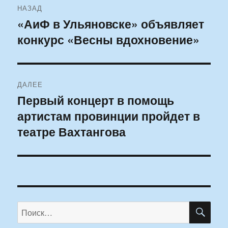
НАЗАД
по
«АиФ в Ульяновске» объявляет
Предыдущая
конкурс «Весны вдохновение»
запись:
записям
ДАЛЕЕ
Первый концерт в помощь
Следующая
артистам провинции пройдет в
запись:
театре Вахтангова
ПО
Искать: