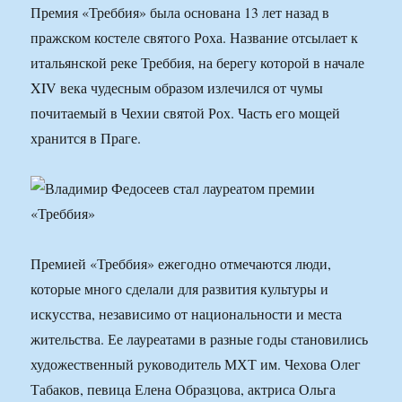
Премия «Треббия» была основана 13 лет назад в
пражском костеле святого Роха. Название отсылает к
итальянской реке Треббия, на берегу которой в начале
XIV века чудесным образом излечился от чумы
почитаемый в Чехии святой Рох. Часть его мощей
хранится в Праге.
Премией «Треббия» ежегодно отмечаются люди,
которые много сделали для развития культуры и
искусства, независимо от национальности и места
жительства. Ее лауреатами в разные годы становились
художественный руководитель МХТ им. Чехова Олег
Табаков, певица Елена Образцова, актриса Ольга