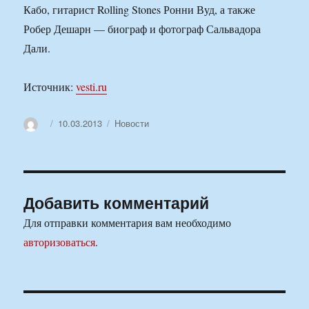
Кабо, гитарист Rolling Stones Ронни Вуд, а также
Робер Дешарн — биограф и фотограф Сальвадора
Дали.
Источник:
vesti.ru
Автор
Опубликовано
Рубрики
10.03.2013
Новости
Добавить комментарий
Для отправки комментария вам необходимо
авторизоваться
.
Навигация