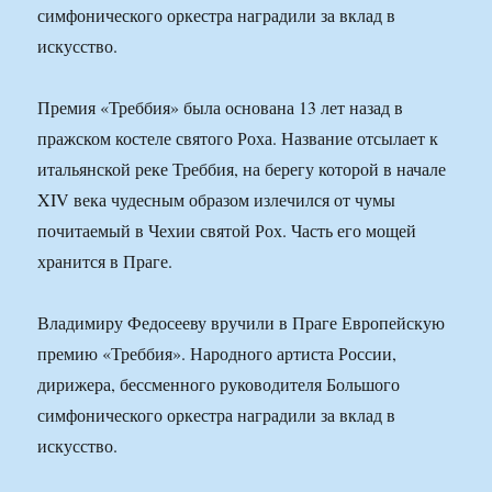
симфонического оркестра наградили за вклад в
искусство.
Премия «Треббия» была основана 13 лет назад в
пражском костеле святого Роха. Название отсылает к
итальянской реке Треббия, на берегу которой в начале
XIV века чудесным образом излечился от чумы
почитаемый в Чехии святой Рох. Часть его мощей
хранится в Праге.
Владимиру Федосееву вручили в Праге Европейскую
премию «Треббия». Народного артиста России,
дирижера, бессменного руководителя Большого
симфонического оркестра наградили за вклад в
искусство.