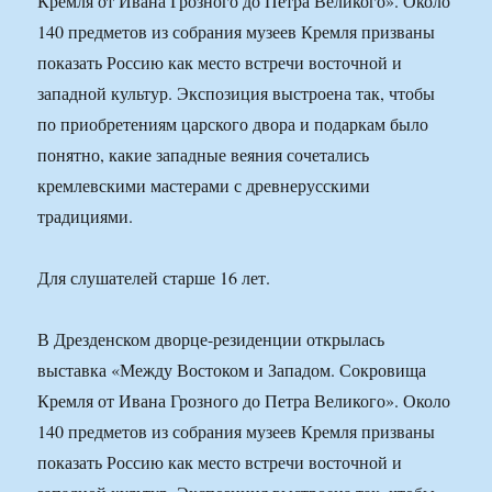
Кремля от Ивана Грозного до Петра Великого». Около
140 предметов из собрания музеев Кремля призваны
показать Россию как место встречи восточной и
западной культур. Экспозиция выстроена так, чтобы
по приобретениям царского двора и подаркам было
понятно, какие западные веяния сочетались
кремлевскими мастерами с древнерусскими
традициями.
Для слушателей старше 16 лет.
В Дрезденском дворце-резиденции открылась
выставка «Между Востоком и Западом. Сокровища
Кремля от Ивана Грозного до Петра Великого». Около
140 предметов из собрания музеев Кремля призваны
показать Россию как место встречи восточной и