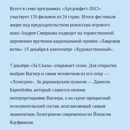
Всего в семи программах «Артдокфест-2012»
участвует 120 фильмов из 24 стран. Итоги фестиваля
жюри под председательством режиссера игрового
кино Андрея Смирнова подведет на торжественной
церемонии вручения национальной премии «Лавровая
ветвь» 15 декабря в кинотеатре «Художественный».
7 декабря «Ла Скала» открывает сезон. Для открытия
выбран Вагнер и самая человечная из его опер —
«Лоэнгрин». За дирижерским пультом — Даниэль
Баренбойм, который славится своими
интерпретациями Вагнера, а на сцене прекрасный
исполнительский состав, возглавляемый самым
знаменитым Лоэнгрином современности Йонасом
Кауфманом.