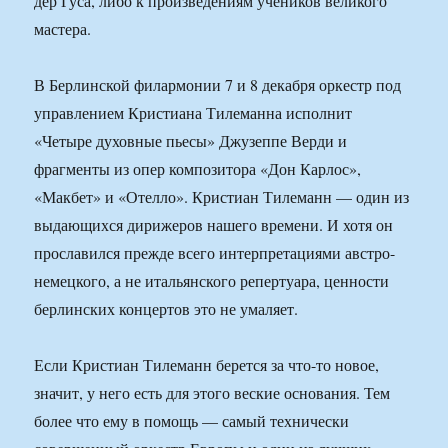
дер Гуса, либо к произведениям учеников великого
мастера.
В Берлинской филармонии 7 и 8 декабря оркестр под
управлением Кристиана Тилеманна исполнит
«Четыре духовные пьесы» Джузеппе Верди и
фрагменты из опер композитора «Дон Карлос»,
«Макбет» и «Отелло». Кристиан Тилеманн — один из
выдающихся дирижеров нашего времени. И хотя он
прославился прежде всего интерпретациями австро-
немецкого, а не итальянского репертуара, ценности
берлинских концертов это не умаляет.
Если Кристиан Тилеманн берется за что-то новое,
значит, у него есть для этого веские основания. Тем
более что ему в помощь — самый технически