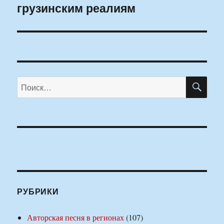
грузинским реалиям
запись:
ПО
Искать:
РУБРИКИ
Авторская песня в регионах
(107)