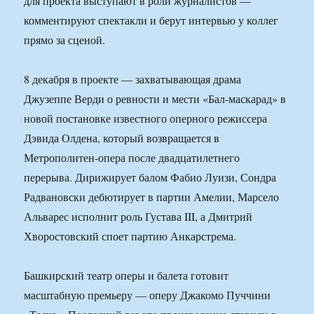
для проекта выступают в роли журналистов —
комментируют спектакли и берут интервью у коллег
прямо за сценой.
8 декабря в проекте — захватывающая драма
Джузеппе Верди о ревности и мести «Бал-маскарад» в
новой постановке известного оперного режиссера
Дэвида Олдена, который возвращается в
Метрополитен-опера после двадцатилетнего
перерыва. Дирижирует балом Фабио Луизи, Сондра
Радвановски дебютирует в партии Амелии, Марсело
Альварес исполнит роль Густава III, а Дмитрий
Хворостовский споет партию Анкарстрема.
Башкирский театр оперы и балета готовит
масштабную премьеру — оперу Джакомо Пуччини