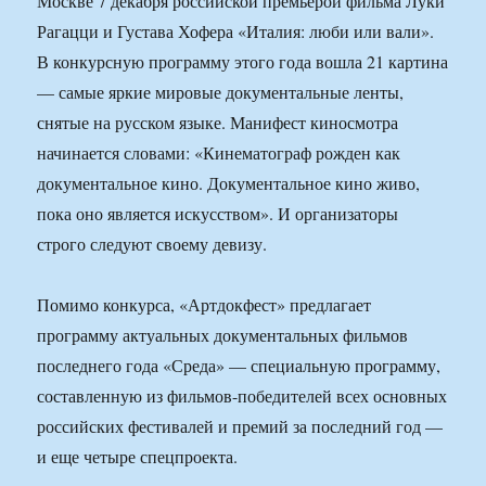
Москве 7 декабря российской премьерой фильма Луки
Рагацци и Густава Хофера «Италия: люби или вали».
В конкурсную программу этого года вошла 21 картина
— самые яркие мировые документальные ленты,
снятые на русском языке. Манифест киносмотра
начинается словами: «Кинематограф рожден как
документальное кино. Документальное кино живо,
пока оно является искусством». И организаторы
строго следуют своему девизу.
Помимо конкурса, «Артдокфест» предлагает
программу актуальных документальных фильмов
последнего года «Среда» — специальную программу,
составленную из фильмов-победителей всех основных
российских фестивалей и премий за последний год —
и еще четыре спецпроекта.