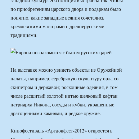
западной культур. Экспозиция выстроена так, чтобы
по приобретениям царского двора и подаркам было
понятно, какие западные веяния сочетались
кремлевскими мастерами с древнерусскими
традициями.
На выставке можно увидеть объекты из Оружейной
палаты, например, серебряную скульптуру орла со
скипетром и державой; роскошные одеяния, в том
числе расшитый золотой нитью шелковый кафтан
патриарха Никона, сосуды и кубки, украшенные
драгоценными камнями, и редкое оружие.
Кинофестиваль «Артдокфест-2012» откроется в