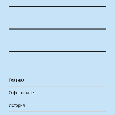
Главная
О фестивале
История