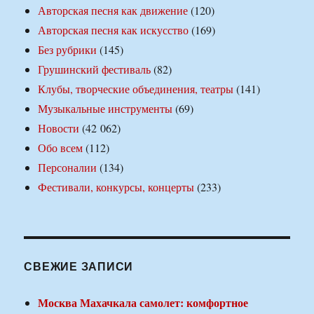
Авторская песня как движение
(120)
Авторская песня как искусство
(169)
Без рубрики
(145)
Грушинский фестиваль
(82)
Клубы, творческие объединения, театры
(141)
Музыкальные инструменты
(69)
Новости
(42 062)
Обо всем
(112)
Персоналии
(134)
Фестивали, конкурсы, концерты
(233)
СВЕЖИЕ ЗАПИСИ
Москва Махачкала самолет: комфортное