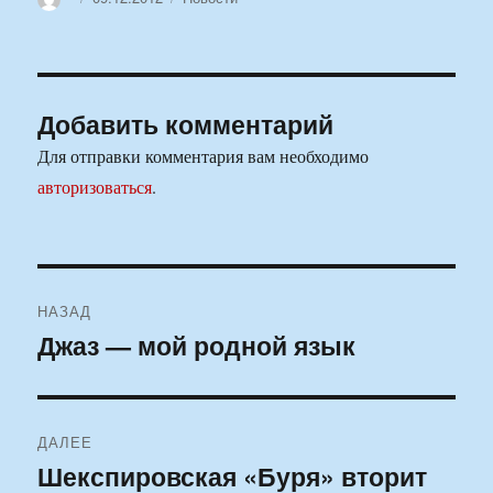
Добавить комментарий
Для отправки комментария вам необходимо
авторизоваться
.
Навигация
НАЗАД
по
Джаз — мой родной язык
Предыдущая
запись:
записям
ДАЛЕЕ
Шекспировская «Буря» вторит
Следующая