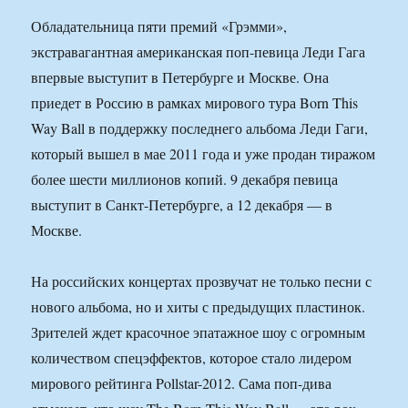
Обладательница пяти премий «Грэмми»,
экстравагантная американская поп-певица Леди Гага
впервые выступит в Петербурге и Москве. Она
приедет в Россию в рамках мирового тура Born This
Way Ball в поддержку последнего альбома Леди Гаги,
который вышел в мае 2011 года и уже продан тиражом
более шести миллионов копий. 9 декабря певица
выступит в Санкт-Петербурге, а 12 декабря — в
Москве.
На российских концертах прозвучат не только песни с
нового альбома, но и хиты с предыдущих пластинок.
Зрителей ждет красочное эпатажное шоу с огромным
количеством спецэффектов, которое стало лидером
мирового рейтинга Pollstar-2012. Сама поп-дива