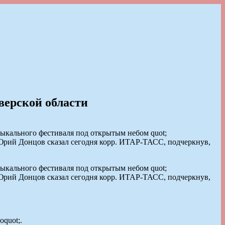
верской области
ыкального фестиваля под открытым небом quot;
t; Юрий Донцов сказал сегодня корр. ИТАР-ТАСС, подчеркнув,
ыкального фестиваля под открытым небом quot;
t; Юрий Донцов сказал сегодня корр. ИТАР-ТАСС, подчеркнув,
оquot;.