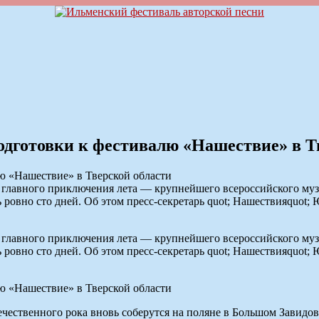
дготовки к фестивалю «Нашествие» в Т
 главного приключения лета — крупнейшего всероссийского муз
сь ровно сто дней. Об этом пресс-секретарь quot; Нашествияquo
 главного приключения лета — крупнейшего всероссийского муз
сь ровно сто дней. Об этом пресс-секретарь quot; Нашествияquo
течественного рока вновь соберутся на поляне в Большом Завидов