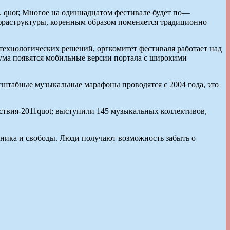
и. quot; Многое на одиннадцатом фестивале будет по—
фраструктуры, коренным образом поменяется традиционно
технологических решений, оргкомитет фестиваля работает над
ума появятся мобильные версии портала с широкими
асштабные музыкальные марафоны проводятся с 2004 года, это
ествия-2011quot; выступили 145 музыкальных коллективов,
дника и свободы. Люди получают возможность забыть о