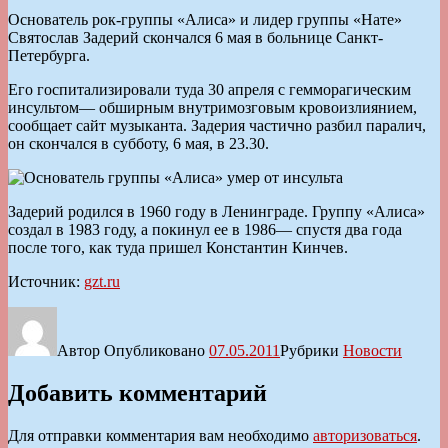
Основатель рок-группы «Алиса» и лидер группы «Нате»
Святослав Задерий скончался 6 мая в больнице Санкт-
Петербурга.
Его госпитализировали туда 30 апреля с гемморагическим
инсультом— обширным внутримозговым кровоизлиянием,
сообщает сайт музыканта. Задерия частично разбил паралич,
он скончался в субботу, 6 мая, в 23.30.
Задерий родился в 1960 году в Ленинграде. Группу «Алиса»
создал в 1983 году, а покинул ее в 1986— спустя два года
после того, как туда пришел Константин Кинчев.
Источник:
gzt.ru
Автор
Опубликовано
07.05.2011
Рубрики
Новости
Добавить комментарий
Для отправки комментария вам необходимо
авторизоваться
.