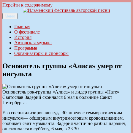
Перейти к содержимому
Меню
Ильменский фестиваль авторской песни
Главная
О фестивале
История
Авторская музыка
Программа
Организаторы и спонсоры
Основатель группы «Алиса» умер от
инсульта
Основатель рок-группы «Алиса» и лидер группы «Нате»
Святослав Задерий скончался 6 мая в больнице Санкт-
Петербурга.
Его госпитализировали туда 30 апреля с гемморагическим
инсультом— обширным внутримозговым кровоизлиянием,
сообщает сайт музыканта. Задерия частично разбил паралич,
он скончался в субботу, 6 мая, в 23.30.