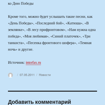
Кроме того, можно будет услышать такие песни, как
«День Победы», «Последний бой», «Катюша», «В
землянке», «В лесу прифронтовом», «Нам нужна одна
победа», «Моя любимая», «Синий платочек», «Три
танкиста», «Песенка фронтового шофера», «Темная
ночь» и другие.
Источник:
interfax.ru
Автор
Опубликовано
Рубрики
07.05.2011
Новости
Добавить комментарий