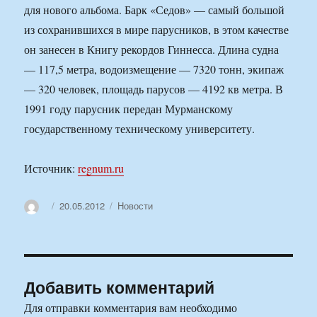
для нового альбома. Барк «Седов» — самый большой
из сохранившихся в мире парусников, в этом качестве
он занесен в Книгу рекордов Гиннесса. Длина судна
— 117,5 метра, водоизмещение — 7320 тонн, экипаж
— 320 человек, площадь парусов — 4192 кв метра. В
1991 году парусник передан Мурманскому
государственному техническому университету.
Источник:
regnum.ru
Автор
Опубликовано
Рубрики
20.05.2012
Новости
Добавить комментарий
Для отправки комментария вам необходимо