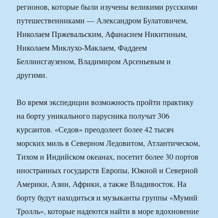
регионов, которые были изучены великими русскими
путешественниками — Александром Булатовичем,
Николаем Пржевальским, Афанасием Никитиным,
Николаем Миклухо-Маклаем, Фаддеем
Беллинсгаузеном, Владимиром Арсеньевым и
другими.
Во время экспедиции возможность пройти практику
на борту уникального парусника получат 306
курсантов. «Седов» преодолеет более 42 тысяч
морских миль в Северном Ледовитом, Атлантическом,
Тихом и Индийском океанах, посетит более 30 портов
иностранных государств Европы, Южной и Северной
Америки, Азии, Африки, а также Владивосток. На
борту будут находиться и музыканты группы «Мумий
Тролль», которые надеются найти в море вдохновение