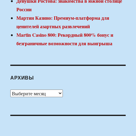
Девушки Ростова: знакомства в южной столице
России
Мартин Казино: Премиум-платформа для
ценителей азартных развлечений
Martin Casino 800: Рекордный 800% бонус и
безграничные возможности для выигрыша
АРХИВЫ
Архивы