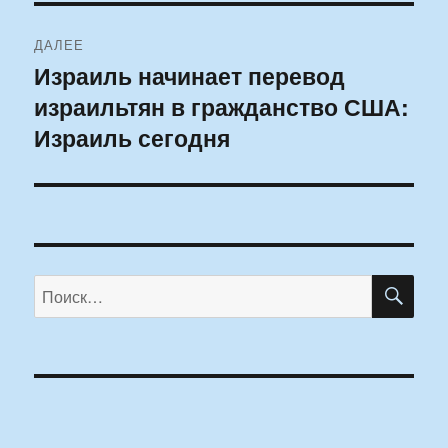
ДАЛЕЕ
Израиль начинает перевод
Следующая
израильтян в гражданство США:
запись:
Израиль сегодня
ПО
Искать: