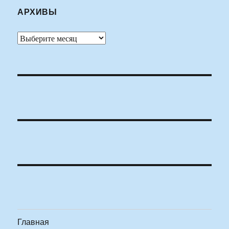
АРХИВЫ
Архивы
Главная