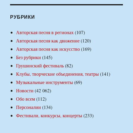
РУБРИКИ
Авторская песня в регионах
(107)
Авторская песня как движение
(120)
Авторская песня как искусство
(169)
Без рубрики
(145)
Грушинский фестиваль
(82)
Клубы, творческие объединения, театры
(141)
Музыкальные инструменты
(69)
Новости
(42 062)
Обо всем
(112)
Персоналии
(134)
Фестивали, конкурсы, концерты
(233)