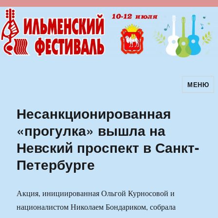
МЕНЮ
Ильменский фестиваль авторской
песни
Несанкционированная
«прогулка» вышла на
Невский проспект в Санкт-
Петербурге
Акция, инициированная Ольгой Курносовой и
националистом Николаем Бондариком, собрала