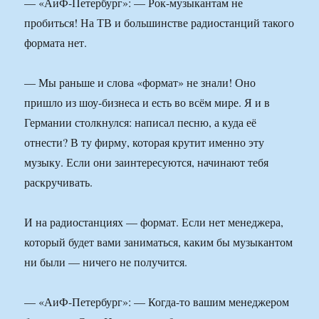
— «АиФ-Петербург»: — Рок-музыкантам не
пробиться! На ТВ и большинстве радиостанций такого
формата нет.
— Мы раньше и слова «формат» не знали! Оно
пришло из шоу-бизнеса и есть во всём мире. Я и в
Германии столкнулся: написал песню, а куда её
отнести? В ту фирму, которая крутит именно эту
музыку. Если они заинтересуются, начинают тебя
раскручивать.
И на радиостанциях — формат. Если нет менеджера,
который будет вами заниматься, каким бы музыкантом
ни были — ничего не получится.
— «АиФ-Петербург»: — Когда-то вашим менеджером