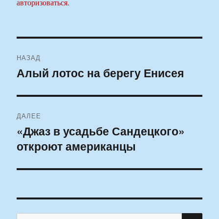
авторизоваться
.
Навигация
НАЗАД
по
Алый лотос на берегу Енисея
Предыдущая
запись:
записям
ДАЛЕЕ
«Джаз в усадьбе Сандецкого»
Следующая
откроют американцы
запись:
ПО