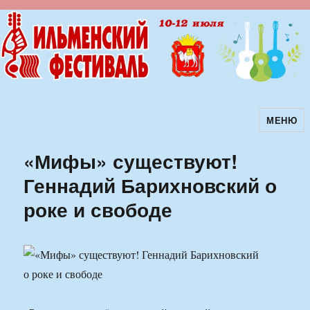
МЕНЮ
Ильменский фестиваль авторской
песни
«Мифы» существуют!
Геннадий Барихновский о
роке и свободе