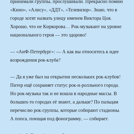
принимали группы, прослушивали. Прекрасно помню
«Кино», «Алису», «ДДТ», «Телевизор». Знаю, что в
городе хотят назвать улицу именем Виктора Цоя.
Хорошо, что не Киркорова… Рок-музыкант на уровне
национального героя — это здорово!
— «АиФ-Петербург»: — А как вы относитесь к идее
возрождения рок-клуба?
— Да я уже был на открытии нескольких рок-клубов!
Питер ещё сохраняет статус рок-н-ролльного города.
Но рок-музыка так и не вошла в народные массы. В
больших-то городах её знают, а дальше? По пальцам
перечислю рок-группы, которые собирают стадионы.
А попса, поющая под фонограмму, — собирает.