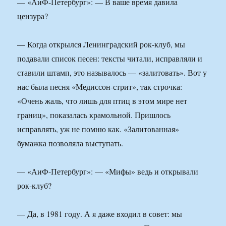
— «АиФ-Петербург»: — В ваше время давила
цензура?
— Когда открылся Ленинградский рок-клуб, мы
подавали список песен: тексты читали, исправляли и
ставили штамп, это называлось — «залитовать». Вот у
нас была песня «Медиссон-стрит», так строчка:
«Очень жаль, что лишь для птиц в этом мире нет
границ», показалась крамольной. Пришлось
исправлять, уж не помню как. «Залитованная»
бумажка позволяла выступать.
— «АиФ-Петербург»: — «Мифы» ведь и открывали
рок-клуб?
— Да, в 1981 году. А я даже входил в совет: мы