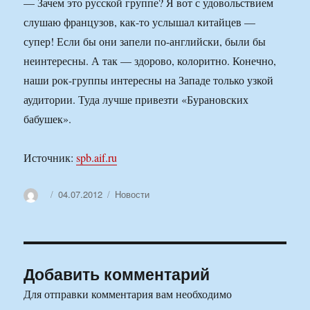
— Зачем это русской группе? Я вот с удовольствием
слушаю французов, как-то услышал китайцев —
супер! Если бы они запели по-английски, были бы
неинтересны. А так — здорово, колоритно. Конечно,
наши рок-группы интересны на Западе только узкой
аудитории. Туда лучше привезти «Бурановских
бабушек».
Источник:
spb.aif.ru
Автор
Опубликовано
Рубрики
04.07.2012
Новости
Добавить комментарий
Для отправки комментария вам необходимо