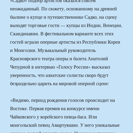
«Садко» подбор артистов оказался совсем
неожиданный. По сюжету, основанному на древней
былине о купце и путешественнике Садко, на сцену
выходят торговые гости — купцы из Индии, Венеции,
Скандинавии. В фестивальном варианте всех этих
гостей играли оперные артисты из Республики Кореи
и Монголии. Музыкальный руководитель
Красноярского театра оперы и балета Анатолий
Чепурной в интервью «Голосу России» высказал
уверенность, что азиатские солисты скоро будут
безраздельно царить на мировой оперной сцене:
«Видимо, период рождения голосов происходит на
Востоке. Первая премия на конкурсе имени
Чайковского у корейского певца-баса. Или
монгольский певец Амартувшин. У него уникальные