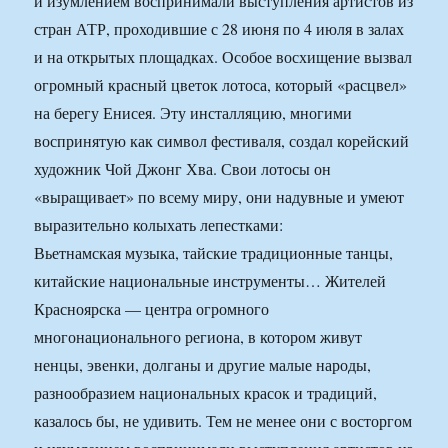
и изумлением воспринимали выступления артистов из
стран АТР, проходившие с 28 июня по 4 июля в залах
и на открытых площадках. Особое восхищение вызвал
огромный красный цветок лотоса, который «расцвел»
на берегу Енисея. Эту инсталляцию, многими
воспринятую как символ фестиваля, создал корейский
художник Чой Джонг Хва. Свои лотосы он
«выращивает» по всему миру, они надувные и умеют
выразительно колыхать лепестками:
Вьетнамская музыка, тайские традиционные танцы,
китайские национальные инструменты… Жителей
Красноярска — центра огромного
многонационального региона, в котором живут
ненцы, эвенки, долганы и другие малые народы,
разнообразием национальных красок и традиций,
казалось бы, не удивить. Тем не менее они с восторгом