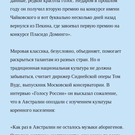
данные, редкой красоты голос. Недаром в прошлом
году он получил вторую премию на конкурсе имени
Чайковского и вот буквально несколько дней назад
вернулся из Пекина, где завоевал первую премию на
конкурсе Пласидо Доминго».
Мировая классика, безусловно, объединяет, помогает
раскрыться талантам из разных стран. Но и
традиционная национальная культура не должна
забываться, считает дирижер Сиднейской оперы Том
Вудс, выпускник Московской консерватории. В
интервью «Голосу России» он высказал сожаление,
что в Австралии опоздали с изучением культуры
коренного населения:
«Как раз в Австралии не осталось музыки аборигенов.