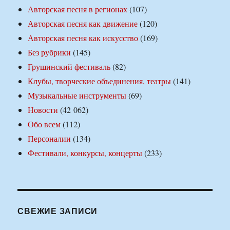
Авторская песня в регионах
(107)
Авторская песня как движение
(120)
Авторская песня как искусство
(169)
Без рубрики
(145)
Грушинский фестиваль
(82)
Клубы, творческие объединения, театры
(141)
Музыкальные инструменты
(69)
Новости
(42 062)
Обо всем
(112)
Персоналии
(134)
Фестивали, конкурсы, концерты
(233)
СВЕЖИЕ ЗАПИСИ