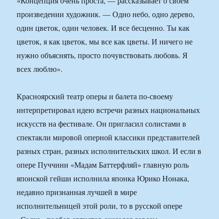
«Концепция очень проста, — рассказывает о своем
произведении художник. — Одно небо, одно дерево,
один цветок, один человек. И все бесценно. Ты как
цветок, я как цветок, мы все как цветы. И ничего не
нужно объяснять, просто почувствовать любовь. Я
всех люблю».
Красноярский театр оперы и балета по-своему
интерпретировал идею встречи разных национальных
искусств на фестивале. Он пригласил солистами в
спектакли мировой оперной классики представителей
разных стран, разных исполнительских школ. И если в
опере Пуччини «Мадам Баттерфляй» главную роль
японской гейши исполнила японка Юрико Нонака,
недавно признанная лучшей в мире
исполнительницей этой роли, то в русской опере