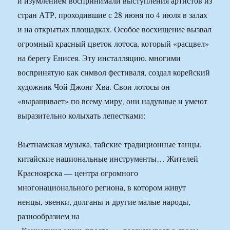
и изумлением воспринимали выступления артистов из
стран АТР, проходившие с 28 июня по 4 июля в залах
и на открытых площадках. Особое восхищение вызвал
огромный красный цветок лотоса, который «расцвел»
на берегу Енисея. Эту инсталляцию, многими
воспринятую как символ фестиваля, создал корейский
художник Чой Джонг Хва. Свои лотосы он
«выращивает» по всему миру, они надувные и умеют
выразительно колыхать лепестками:
Вьетнамская музыка, тайские традиционные танцы,
китайские национальные инструменты… Жителей
Красноярска — центра огромного
многонационального региона, в котором живут
ненцы, эвенки, долганы и другие малые народы,
разнообразием на