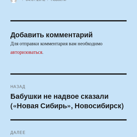
Добавить комментарий
Для отправки комментария вам необходимо
авторизоваться
.
Навигация
НАЗАД
по
Бабушки не надвое сказали
Предыдущая
(«Новая Сибирь», Новосибирск)
запись:
записям
ДАЛЕЕ