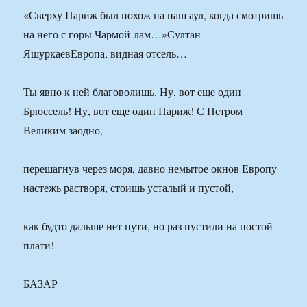
«Сверху Париж был похож на наш аул, когда смотришь
на него с горы Чармой-лам…»Султан
ЯшуркаевЕвропа, видная отсель…
Ты явно к ней благоволишь. Ну, вот еще один
Брюссель! Ну, вот еще один Париж! С Петром
Великим заодно,
перешагнув через моря, давно немытое окнов Европу
настежь растворя, стоишь усталый и пустой,
как будто дальше нет пути, но раз пустили на постой –
плати!
БАЗАР