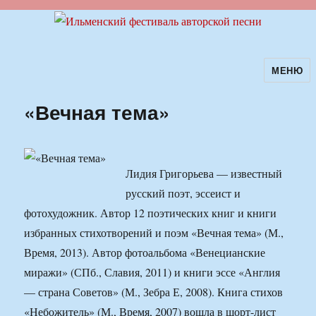
МЕНЮ
Ильменский фестиваль авторской
песни
«Вечная тема»
Лидия Григорьева — известный
русский поэт, эссеист и
фотохудожник. Автор 12 поэтических книг и книги
избранных стихотворений и поэм «Вечная тема» (М.,
Время, 2013). Автор фотоальбома «Венецианские
миражи» (СПб., Славия, 2011) и книги эссе «Англия
— страна Советов» (М., Зебра Е, 2008). Книга стихов
«Небожитель» (М., Время, 2007) вошла в шорт-лист