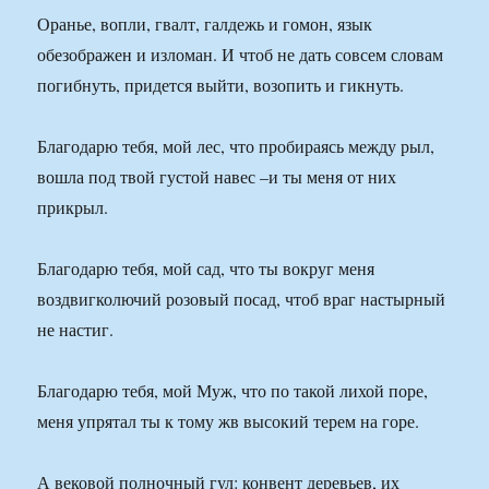
Оранье, вопли, гвалт, галдежь и гомон, язык
обезображен и изломан. И чтоб не дать совсем словам
погибнуть, придется выйти, возопить и гикнуть.
Благодарю тебя, мой лес, что пробираясь между рыл,
вошла под твой густой навес –и ты меня от них
прикрыл.
Благодарю тебя, мой сад, что ты вокруг меня
воздвигколючий розовый посад, чтоб враг настырный
не настиг.
Благодарю тебя, мой Муж, что по такой лихой поре,
меня упрятал ты к тому жв высокий терем на горе.
А вековой полночный гул: конвент деревьев, их