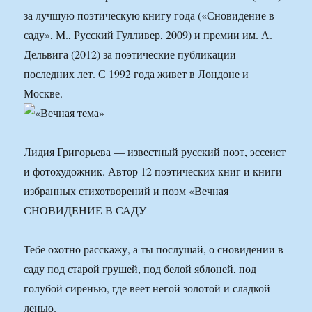
за лучшую поэтическую книгу года («Сновидение в
саду», М., Русский Гулливер, 2009) и премии им. А.
Дельвига (2012) за поэтические публикации
последних лет. С 1992 года живет в Лондоне и
Москве.
Лидия Григорьева — известный русский поэт, эссеист
и фотохудожник. Автор 12 поэтических книг и книги
избранных стихотворений и поэм «Вечная
СНОВИДЕНИЕ В САДУ
Тебе охотно расскажу, а ты послушай, о сновидении в
саду под старой грушей, под белой яблоней, под
голубой сиренью, где веет негой золотой и сладкой
ленью.