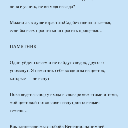
ли все успеть, не выходя из сада?
Можно ль в душе взраститьСад без тщеты и тленья,
если бы всех проститьи испросить прощенья…
ПАМЯТНИК
Один уйдет совсем и не найдут следов, другого
упомянут. Я памятник себе воздвигла из цветов,
которые — не вянут.
Пока ведется спор у входа в словаримеж этими и теми,
мой цветовой поток сияет изнутрии освещает
темень…
Как танцевали мы с тобойв Венеции, на зимней