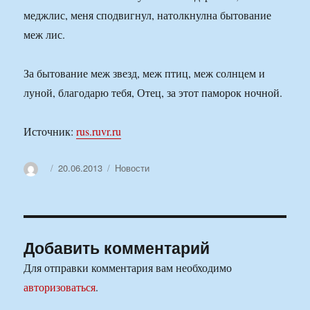
меджлис, меня сподвигнул, натолкнулна бытование
меж лис.
За бытование меж звезд, меж птиц, меж солнцем и
луной, благодарю тебя, Отец, за этот паморок ночной.
Источник:
rus.ruvr.ru
Автор
Опубликовано
Рубрики
20.06.2013
Новости
Добавить комментарий
Для отправки комментария вам необходимо
авторизоваться
.