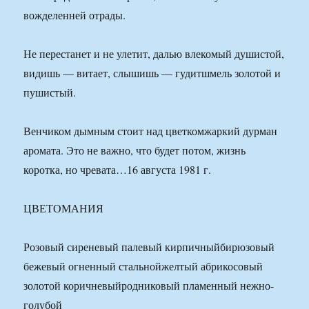
вожделенней отрады.
Не перестанет и не улетит, далью влекомый душистой,
видишь — витает, слышишь — гудитшмель золотой и
пушистый.
Венчиком дымным стоит над цветкомжаркий дурман
аромата. Это не важно, что будет потом, жизнь
коротка, но чревата…16 августа 1981 г.
ЦВЕТОМАНИЯ
Розовый сиреневый палевый кирпичныйбирюзовый
бежевый огненный стальнойжелтый абрикосовый
золотой коричневыйродниковый пламенный нежно-
голубой