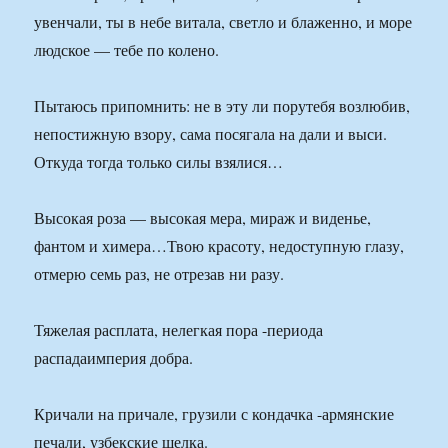
увенчали, ты в небе витала, светло и блаженно, и море
людское — тебе по колено.
Пытаюсь припомнить: не в эту ли порутебя возлюбив,
непостижную взору, сама посягала на дали и выси.
Откуда тогда только силы взялися…
Высокая роза — высокая мера, мираж и виденье,
фантом и химера…Твою красоту, недоступную глазу,
отмерю семь раз, не отрезав ни разу.
Тяжелая расплата, нелегкая пора -периода
распадаимперия добра.
Кричали на причале, грузили с кондачка -армянские
печали, узбекские шелка.