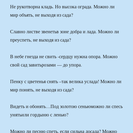
Не рукотворна кладь. Но высока ограда. Можно ли
мир объять, не выходя из сада?
Славно листве звенетьв зоне добра и лада. Можно ли
преуспеть, не выходя из сада?
В небе гнезда не свить -сердцу нужна опора. Можно
свой сад завитьрозами — до упора.
Пенку с цветенья снять –так велика услада! Можно ли
мир понять, не выходя из сада?
Видеть и обонять…Под золотою сеньюможно ли спесь
унятьили гордыню с ленью?
Можно ли песню спеть, если сильна досада? Можно