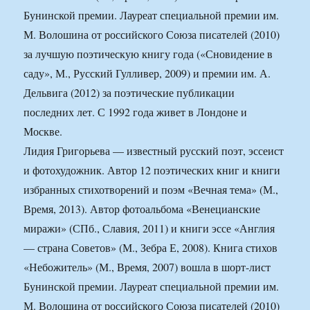
Бунинской премии. Лауреат специальной премии им.
М. Волошина от российского Союза писателей (2010)
за лучшую поэтическую книгу года («Сновидение в
саду», М., Русский Гулливер, 2009) и премии им. А.
Дельвига (2012) за поэтические публикации
последних лет. С 1992 года живет в Лондоне и
Москве.
Лидия Григорьева — известный русский поэт, эссеист
и фотохудожник. Автор 12 поэтических книг и книги
избранных стихотворений и поэм «Вечная тема» (М.,
Время, 2013). Автор фотоальбома «Венецианские
миражи» (СПб., Славия, 2011) и книги эссе «Англия
— страна Советов» (М., Зебра Е, 2008). Книга стихов
«Небожитель» (М., Время, 2007) вошла в шорт-лист
Бунинской премии. Лауреат специальной премии им.
М. Волошина от российского Союза писателей (2010)