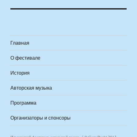
Главная
О фестивале
История
Авторская музыка
Программа
Организаторы и спонсоры
Ильменский фестиваль авторской песни
© CopyRight 2013-