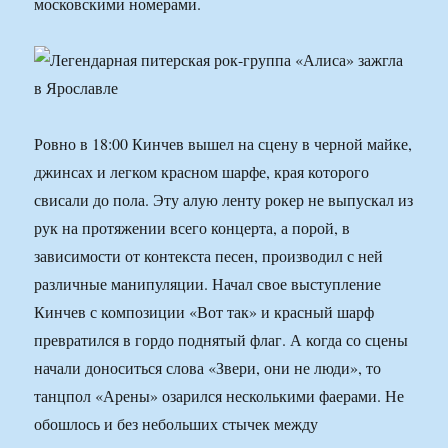
московскими номерами.
Ровно в 18:00 Кинчев вышел на сцену в черной майке,
джинсах и легком красном шарфе, края которого
свисали до пола. Эту алую ленту рокер не выпускал из
рук на протяжении всего концерта, а порой, в
зависимости от контекста песен, производил с ней
различные манипуляции. Начал свое выступление
Кинчев с композиции «Вот так» и красный шарф
превратился в гордо поднятый флаг. А когда со сцены
начали доноситься слова «Звери, они не люди», то
танцпол «Арены» озарился несколькими фаерами. Не
обошлось и без небольших стычек между