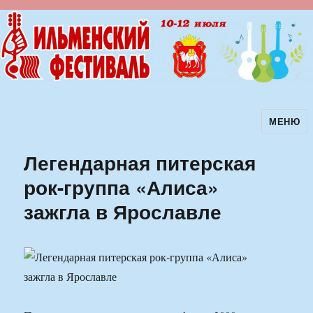
МЕНЮ
Ильменский фестиваль авторской
песни
Легендарная питерская
рок-группа «Алиса»
зажгла в Ярославле