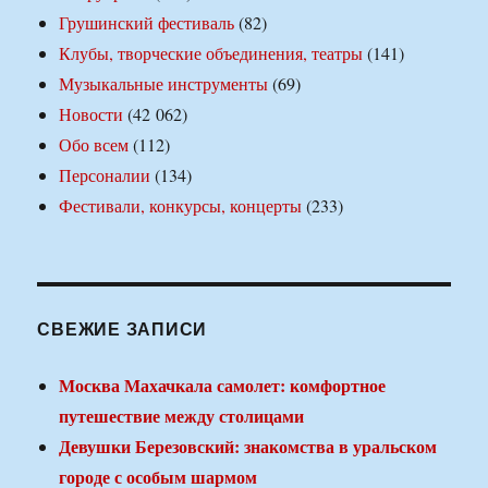
Грушинский фестиваль
(82)
Клубы, творческие объединения, театры
(141)
Музыкальные инструменты
(69)
Новости
(42 062)
Обо всем
(112)
Персоналии
(134)
Фестивали, конкурсы, концерты
(233)
СВЕЖИЕ ЗАПИСИ
Москва Махачкала самолет: комфортное
путешествие между столицами
Девушки Березовский: знакомства в уральском
городе с особым шармом