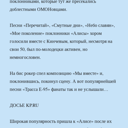
поклонниками, которые тут же пресекались
доблестными ОМОНовцами.
Песни «Перечитай», «Смутные дни», «Небо славян»,
«Мое поколение» поклонники «Алисы» хором
голосили вместе с Кинчевым, который, несмотря на
свои 50, был по-молодецки активен, но
немногословен.
На бис рокер спел композицию «Мы вместе» и,
поклонившись, покинул сцену. А вот популярнейшей
песни «Трасса Е-95» фанаты так и не услышали…
ДОСЬЕ KP.RU
Широкая популярность пришла к «Алисе» после их