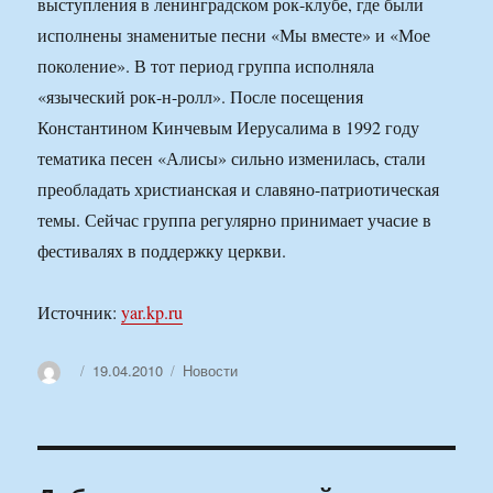
выступления в ленинградском рок-клубе, где были
исполнены знаменитые песни «Мы вместе» и «Мое
поколение». В тот период группа исполняла
«языческий рок-н-ролл». После посещения
Константином Кинчевым Иерусалима в 1992 году
тематика песен «Алисы» сильно изменилась, стали
преобладать христианская и славяно-патриотическая
темы. Сейчас группа регулярно принимает учасие в
фестивалях в поддержку церкви.
Источник:
yar.kp.ru
Автор
Опубликовано
Рубрики
19.04.2010
Новости