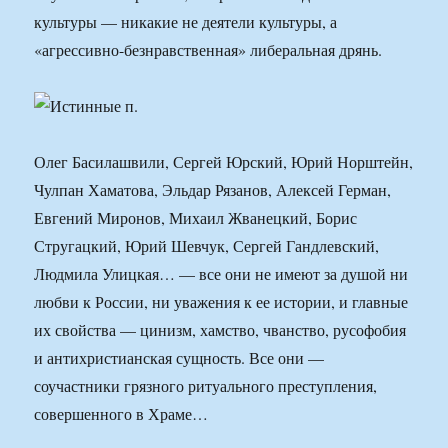
культуры — никакие не деятели культуры, а
«агрессивно-безнравственная» либеральная дрянь.
Олег Басилашвили, Сергей Юрский, Юрий Норштейн,
Чулпан Хаматова, Эльдар Рязанов, Алексей Герман,
Евгений Миронов, Михаил Жванецкий, Борис
Стругацкий, Юрий Шевчук, Сергей Гандлевский,
Людмила Улицкая… — все они не имеют за душой ни
любви к России, ни уважения к ее истории, и главные
их свойства — цинизм, хамство, чванство, русофобия
и антихристианская сущность. Все они —
соучастники грязного ритуального преступления,
совершенного в Храме…