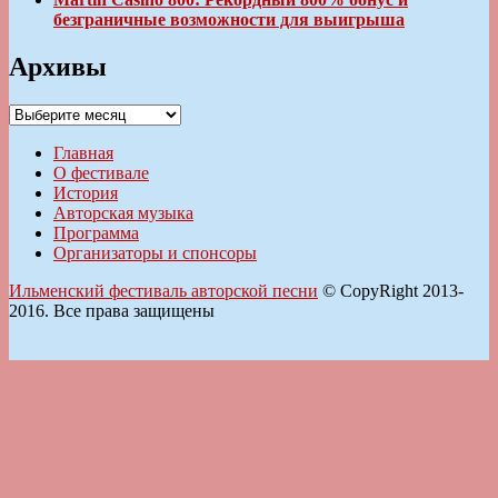
безграничные возможности для выигрыша
Архивы
Архивы
Главная
О фестивале
История
Авторская музыка
Программа
Организаторы и спонсоры
Ильменский фестиваль авторской песни
© CopyRight 2013-
2016. Все права защищены