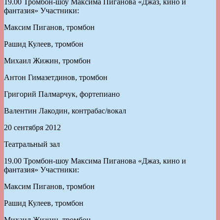
19.00 Тромбон-шоу Максима Пиганова «Джаз, кино и
фантазия» Участники:
Максим Пиганов, тромбон
Рашид Кулеев, тромбон
Михаил Жижин, тромбон
Антон Гимазетдинов, тромбон
Григорий Палмарчук, фортепиано
Валентин Лакодин, контрабас/вокал
20 сентября 2012
Театральный зал
19.00 Тромбон-шоу Максима Пиганова «Джаз, кино и
фантазия» Участники:
Максим Пиганов, тромбон
Рашид Кулеев, тромбон
Михаил Жижин, тромбон