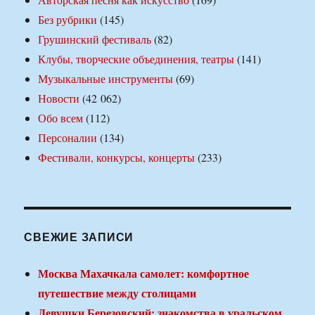
Без рубрики
(145)
Грушинский фестиваль
(82)
Клубы, творческие объединения, театры
(141)
Музыкальные инструменты
(69)
Новости
(42 062)
Обо всем
(112)
Персоналии
(134)
Фестивали, конкурсы, концерты
(233)
СВЕЖИЕ ЗАПИСИ
Москва Махачкала самолет: комфортное
путешествие между столицами
Девушки Березовский: знакомства в уральском