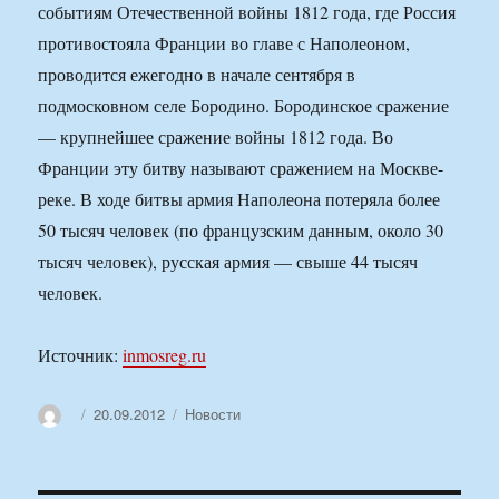
событиям Отечественной войны 1812 года, где Россия
противостояла Франции во главе с Наполеоном,
проводится ежегодно в начале сентября в
подмосковном селе Бородино. Бородинское сражение
— крупнейшее сражение войны 1812 года. Во
Франции эту битву называют сражением на Москве-
реке. В ходе битвы армия Наполеона потеряла более
50 тысяч человек (по французским данным, около 30
тысяч человек), русская армия — свыше 44 тысяч
человек.
Источник:
inmosreg.ru
Автор
Опубликовано
Рубрики
20.09.2012
Новости