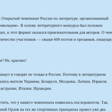
й Открытый чемпионат России по литературе, организованный
омольцем». В основу литературного конкурса был положен
п, и этот формат оказался привлекательным для авторов. О чем
оличество участников — свыше 600 поэтов и прозаиков, пишущи
пишут и говорят не только в России. Поэтому в литературном
ались жители Украины, Беларуси, Молдовы, Латвии, Израиля,
встралии, Италии, Ирландии.
етить, что у нашего чемпионата появились последователи. Так,
ний Орлов на тех же спортивных принципах провел уже два