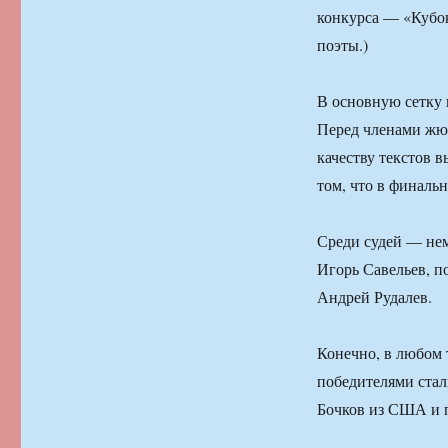
конкурса — «Кубок
поэты.)
В основную сетку 
Перед членами жюр
качеству текстов в
том, что в финаль
Среди судей — нем
Игорь Савельев, п
Андрей Рудалев.
Конечно, в любом 
победителями стал
Бочков из США и 