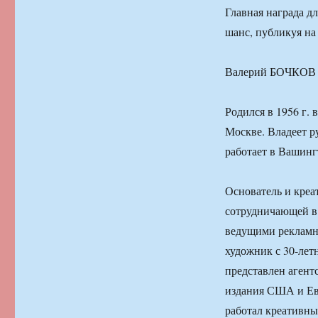
Главная награда д
шанс, публикуя на
Валерий БОЧКОВ 
Родился в 1956 г.
Москве. Владеет р
работает в Вашин
Основатель и креа
сотрудничающей в
ведущими рекламн
художник с 30-лет
представлен агент
издания США и Ев
работал креативны