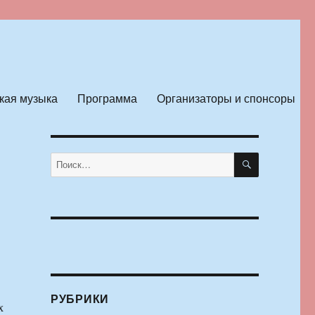
кая музыка
Программа
Организаторы и спонсоры
ПОИСК
Искать:
РУБРИКИ
х