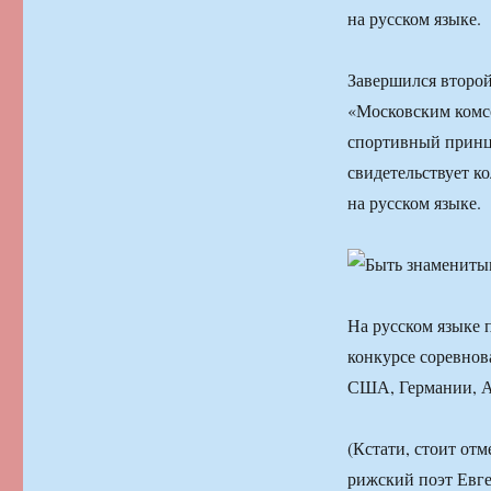
на русском языке.
Завершился второ
«Московским комс
спортивный принци
свидетельствует к
на русском языке.
На русском языке 
конкурсе соревнов
США, Германии, А
(Кстати, стоит отм
рижский поэт Евге