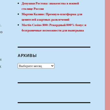
Девушки Ростова: знакомства в южной
столице России
Мартин Казино: Премиум-платформа для
ценителей азартных развлечений
.
Martin Casino 800: Рекордный 800% бонус и
безграничные возможности для выигрыша
по
АРХИВЫ
и
Архивы
к