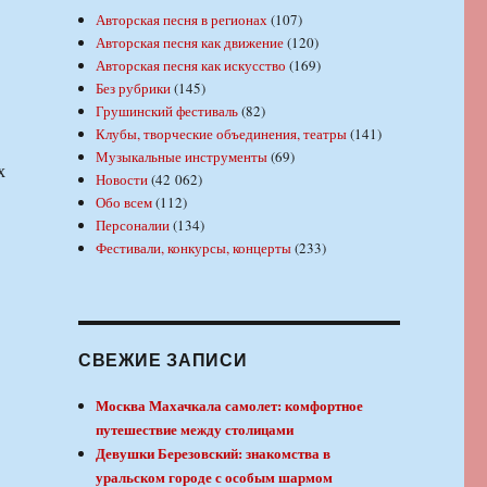
Авторская песня в регионах
(107)
Авторская песня как движение
(120)
Авторская песня как искусство
(169)
Без рубрики
(145)
Грушинский фестиваль
(82)
Клубы, творческие объединения, театры
(141)
Музыкальные инструменты
(69)
х
Новости
(42 062)
Обо всем
(112)
Персоналии
(134)
Фестивали, конкурсы, концерты
(233)
СВЕЖИЕ ЗАПИСИ
Москва Махачкала самолет: комфортное
путешествие между столицами
Девушки Березовский: знакомства в
уральском городе с особым шармом