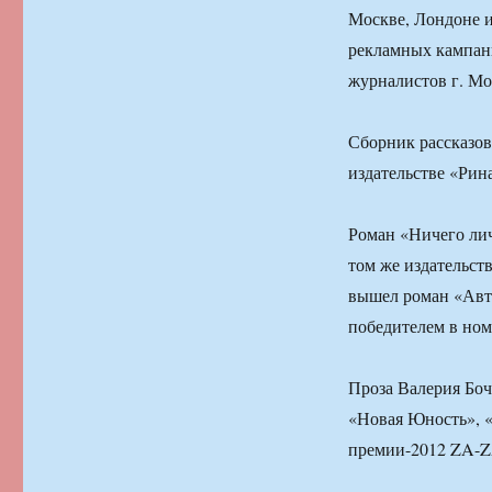
Москве, Лондоне 
рекламных кампани
журналистов г. Мо
Сборник рассказо
издательстве «Рин
Роман «Ничего лич
том же издательст
вышел роман «Авто
победителем в ном
Проза Валерия Боч
«Новая Юность», «
премии-2012 ZA-ZA