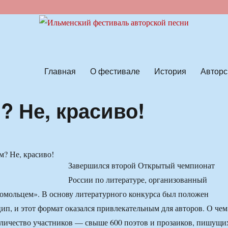
ской песни
Главная
О фестивале
История
Авторс
 Не, красиво!
Завершился второй Открытый чемпионат
России по литературе, организованный
омольцем». В основу литературного конкурса был положен
п, и этот формат оказался привлекательным для авторов. О чем
оличество участников — свыше 600 поэтов и прозаиков, пишущи