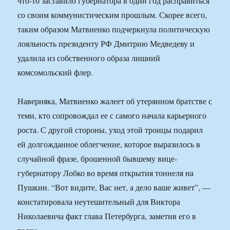
что-то заставило губернатора в один год расправиться
со своим коммунистическим прошлым. Скорее всего,
таким образом Матвиенко подчеркнула политическую
лояльность президенту РФ Дмитрию Медведеву и
удалила из собственного образа лишний
комсомольский флер.
Наверняка, Матвиенко жалеет об утерянном братстве с
теми, кто сопровождал ее с самого начала карьерного
роста. С другой стороны, уход этой троицы подарил
ей долгожданное облегчение, которое выразилось в
случайной фразе, брошенной бывшему вице-
губернатору Лобко во время открытия тоннеля на
Пушкин. “Вот видите, Вас нет, а дело ваше живет”, —
констатировала неутешительный для Виктора
Николаевича факт глава Петербурга, заметив его в