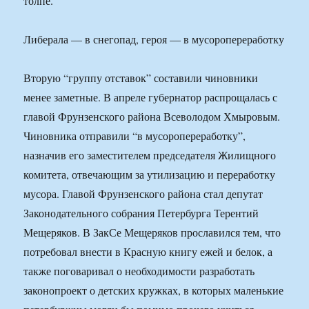
толпе.
Либерала — в снегопад, героя — в мусоропереработку
Вторую “группу отставок” составили чиновники
менее заметные. В апреле губернатор распрощалась с
главой Фрунзенского района Всеволодом Хмыровым.
Чиновника отправили “в мусоропереработку”,
назначив его заместителем председателя Жилищного
комитета, отвечающим за утилизацию и переработку
мусора. Главой Фрунзенского района стал депутат
Законодательного собрания Петербурга Терентий
Мещеряков. В ЗакСе Мещеряков прославился тем, что
потребовал внести в Красную книгу ежей и белок, а
также поговаривал о необходимости разработать
законопроект о детских кружках, в которых маленькие