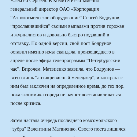
Алексей Сергеев. В Комитете его заменил
генеральный директор ОАО «Корпорация
“Аэрокосмическое оборудование” Сергей Бодрунов,
“прославившийся” своими выпадами против горожан
и журналистов и довольно быстро подавший в
отставку. По одной версии, свой пост Бодрунов
оставил именно из-за скандала, произошедшего в
апреле после эфира телепрограммы “Петербургский
час”. Впрочем, Матвиенко заявила, что Бодрунов —
всего лишь “антикризисный менеджер”, и контракт с
ним был заключен на определенное время, до тех пор,
пока экономика города не начнет восстанавливаться
после кризиса.
Затем настала очередь последнего комсомольского
“зубра” Валентины Матвиенко. Своего поста лишился