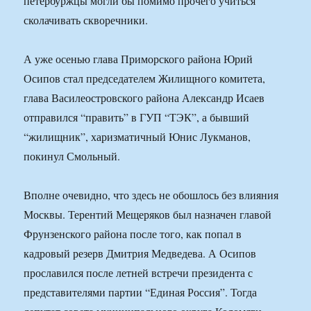
петербуржцы могли бы помимо прочего учиться
сколачивать скворечники.
А уже осенью глава Приморского района Юрий
Осипов стал председателем Жилищного комитета,
глава Василеостровского района Александр Исаев
отправился “править” в ГУП “ТЭК”, а бывший
“жилищник”, харизматичный Юнис Лукманов,
покинул Смольный.
Вполне очевидно, что здесь не обошлось без влияния
Москвы. Терентий Мещеряков был назначен главой
Фрунзенского района после того, как попал в
кадровый резерв Дмитрия Медведева. А Осипов
прославился после летней встречи президента с
представителями партии “Единая Россия”. Тогда