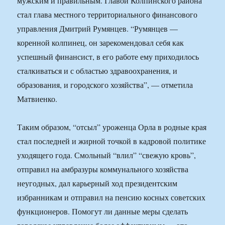
мужским и правильным. Главой Колпинского района
стал глава местного территориального финансового
управления Дмитрий Румянцев. “Румянцев —
коренной колпинец, он зарекомендовал себя как
успешный финансист, в его работе ему приходилось
сталкиваться и с областью здравоохранения, и
образования, и городского хозяйства”, — отметила
Матвиенко.
Таким образом, “отсыл” уроженца Орла в родные края
стал последней и жирной точкой в кадровой политике
уходящего года. Смольный “влил” “свежую кровь”,
отправил на амбразуры коммунального хозяйства
неугодных, дал карьерный ход президентским
избранникам и отправил на пенсию косных советских
функционеров. Помогут ли данные меры сделать