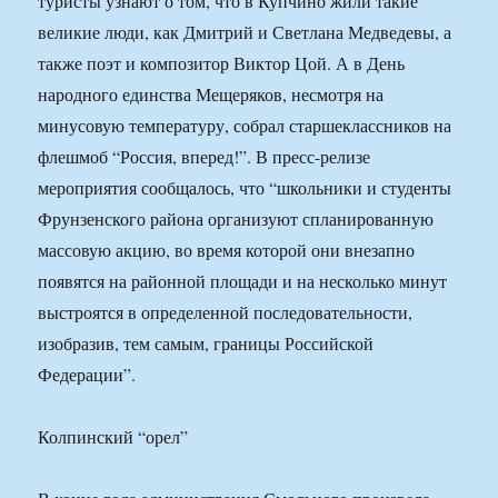
туристы узнают о том, что в Купчино жили такие
великие люди, как Дмитрий и Светлана Медведевы, а
также поэт и композитор Виктор Цой. А в День
народного единства Мещеряков, несмотря на
минусовую температуру, собрал старшеклассников на
флешмоб “Россия, вперед!”. В пресс-релизе
мероприятия сообщалось, что “школьники и студенты
Фрунзенского района организуют спланированную
массовую акцию, во время которой они внезапно
появятся на районной площади и на несколько минут
выстроятся в определенной последовательности,
изобразив, тем самым, границы Российской
Федерации”.
Колпинский “орел”