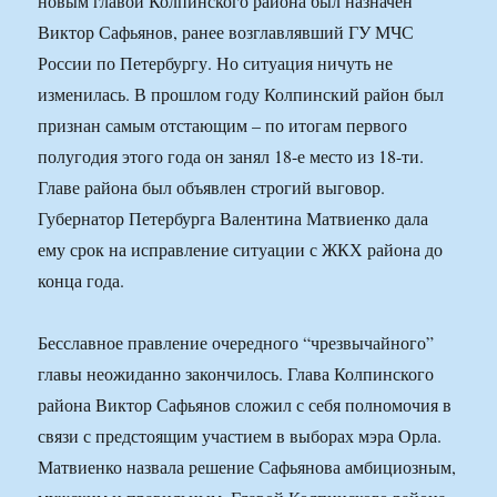
новым главой Колпинского района был назначен
Виктор Сафьянов, ранее возглавлявший ГУ МЧС
России по Петербургу. Но ситуация ничуть не
изменилась. В прошлом году Колпинский район был
признан самым отстающим – по итогам первого
полугодия этого года он занял 18-е место из 18-ти.
Главе района был объявлен строгий выговор.
Губернатор Петербурга Валентина Матвиенко дала
ему срок на исправление ситуации с ЖКХ района до
конца года.
Бесславное правление очередного “чрезвычайного”
главы неожиданно закончилось. Глава Колпинского
района Виктор Сафьянов сложил с себя полномочия в
связи с предстоящим участием в выборах мэра Орла.
Матвиенко назвала решение Сафьянова амбициозным,