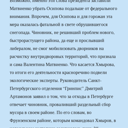
Возможно, именно эти слова президента заставили
Матвиенко убрать Осипова подальше от федерального
внимания. Впрочем, для Осипова и для горожан эта
мера оказалась фатальной в свете обрушившегося
снегопада. Чиновник, не решивший проблем нового,
быстрорастущего района, да еще и прослывший
либералом, не смог мобилизовать дворников на
расчистку внутридворовых территорий, что признала
и сама Валентина Матвиенко. Что касается Хмырова,
то итоги его деятельности красноречиво подвели
экологические эксперты. Руководитель Санкт-
Петербургского отделения “Гринпис” Дмитрий
Артамонов заявил о том, что за отходы в Петербурге
отвечает чиновник, проваливший раздельный сбор
мусора в своем районе. По его словам, во
Фрунзенском районе, которым командовал Хмыров, в