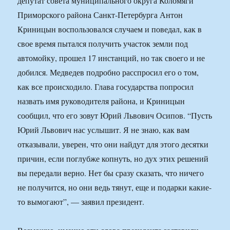
депутат совета муниципального округа Коломяги
Приморского района Санкт-Петербурга Антон
Криницын воспользовался случаем и поведал, как в
свое время пытался получить участок земли под
автомойку, прошел 17 инстанций, но так своего и не
добился. Медведев подробно расспросил его о том,
как все происходило. Глава государства попросил
назвать имя руководителя района, и Криницын
сообщил, что его зовут Юрий Львович Осипов. “Пусть
Юрий Львович нас услышит. Я не знаю, как вам
отказывали, уверен, что они найдут для этого десятки
причин, если поглубже копнуть, но дух этих решений
вы передали верно. Нет бы сразу сказать, что ничего
не получится, но они ведь тянут, еще и подарки какие-
то вымогают”, — заявил президент.