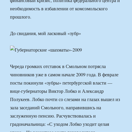
финансовый кризис, политика федерального центра и
необходимость в избавлении от комсомольского
прошлого.
До свидания, мой ласковый «зубр»
Череда громких отставок в Смольном потрясла
чиновников уже в самом начале 2009 года. В феврале
посты покинули «зубры» петербургской власти —
вице-губернаторы Виктор Лобко и Александр
Полукеев. Лобко почти со слезами на глазах вышел из
зала заседаний Смольного, направившись на
заслуженную пенсию. Расчувствовалась и
градоначальница: «С уходом Лобко уходит целая