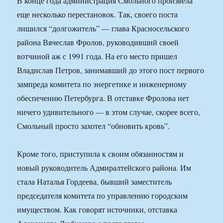
В конце года администрация Смольного произвела
еще несколько перестановок. Так, своего поста
лишился “долгожитель” — глава Красносельского
района Вячеслав Фролов, руководивший своей
вотчиной аж с 1991 года. На его место пришел
Владислав Петров, занимавший до этого пост первого
зампреда комитета по энергетике и инженерному
обеспечению Петербурга. В отставке Фролова нет
ничего удивительного — в этом случае, скорее всего,
Смольный просто захотел “обновить кровь”.
Кроме того, приступила к своим обязанностям и
новый руководитель Адмиралтейского района. Им
стала Наталья Гордеева, бывший заместитель
председателя комитета по управлению городским
имуществом. Как говорят источники, отставка