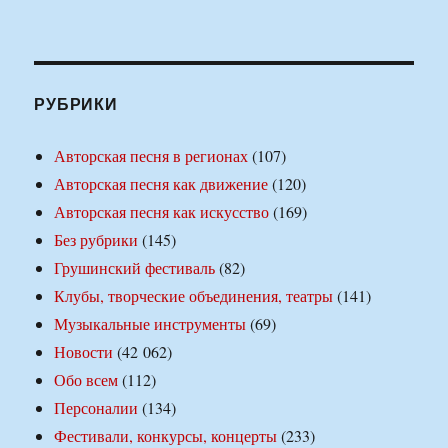
РУБРИКИ
Авторская песня в регионах
(107)
Авторская песня как движение
(120)
Авторская песня как искусство
(169)
Без рубрики
(145)
Грушинский фестиваль
(82)
Клубы, творческие объединения, театры
(141)
Музыкальные инструменты
(69)
Новости
(42 062)
Обо всем
(112)
Персоналии
(134)
Фестивали, конкурсы, концерты
(233)