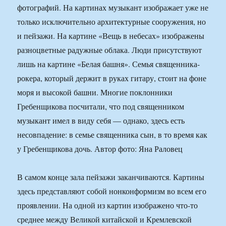
фотографий. На картинах музыкант изображает уже не
только исключительно архитектурные сооружения, но
и пейзажи. На картине «Вещь в небесах» изображены
разноцветные радужные облака. Люди присутствуют
лишь на картине «Белая башня». Семья священника-
рокера, который держит в руках гитару, стоит на фоне
моря и высокой башни. Многие поклонники
Гребенщикова посчитали, что под священником
музыкант имел в виду себя — однако, здесь есть
несовпадение: в семье священника сын, в то время как
у Гребенщикова дочь. Автор фото: Яна Раловец
В самом конце зала пейзажи заканчиваются. Картины
здесь представляют собой нонконформизм во всем его
проявлении. На одной из картин изображено что-то
среднее между Великой китайской и Кремлевской