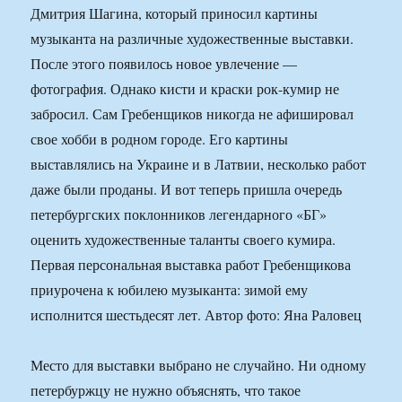
Дмитрия Шагина, который приносил картины
музыканта на различные художественные выставки.
После этого появилось новое увлечение —
фотография. Однако кисти и краски рок-кумир не
забросил. Сам Гребенщиков никогда не афишировал
свое хобби в родном городе. Его картины
выставлялись на Украине и в Латвии, несколько работ
даже были проданы. И вот теперь пришла очередь
петербургских поклонников легендарного «БГ»
оценить художественные таланты своего кумира.
Первая персональная выставка работ Гребенщикова
приурочена к юбилею музыканта: зимой ему
исполнится шестьдесят лет. Автор фото: Яна Раловец
Место для выставки выбрано не случайно. Ни одному
петербуржцу не нужно объяснять, что такое