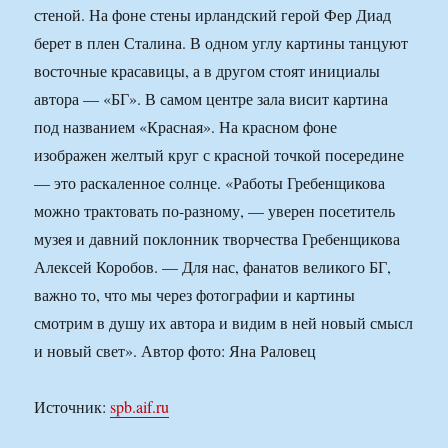
стеной. На фоне стены ирландский герой Фер Диад
берет в плен Сталина. В одном углу картины танцуют
восточные красавицы, а в другом стоят инициалы
автора — «БГ». В самом центре зала висит картина
под названием «Красная». На красном фоне
изображен желтый круг с красной точкой посередине
— это раскаленное солнце. «Работы Гребенщикова
можно трактовать по-разному, — уверен посетитель
музея и давний поклонник творчества Гребенщикова
Алексей Коробов. — Для нас, фанатов великого БГ,
важно то, что мы через фотографии и картины
смотрим в душу их автора и видим в ней новый смысл
и новый свет». Автор фото: Яна Раловец
Источник:
spb.aif.ru