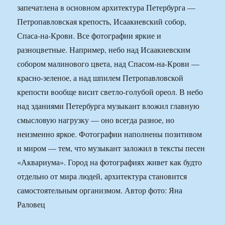
запечатлена в основном архитектура Петербурга —
Петропавловская крепость, Исаакиевский собор,
Спаса-на-Крови. Все фотографии яркие и
разноцветные. Например, небо над Исаакиевским
собором малинового цвета, над Спасом-на-Крови —
красно-зеленое, а над шпилем Петропавловской
крепости вообще висит светло-голубой ореол. В небо
над зданиями Петербурга музыкант вложил главную
смысловую нагрузку — оно всегда разное, но
неизменно яркое. Фотографии наполнены позитивом
и миром — тем, что музыкант заложил в тексты песен
«Аквариума». Город на фотографиях живет как будто
отдельно от мира людей, архитектура становится
самостоятельным организмом. Автор фото: Яна
Раловец