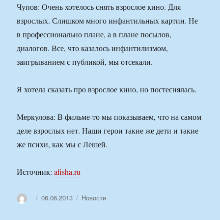
Чупов: Очень хотелось снять взрослое кино. Для
взрослых. Слишком много инфантильных картин. Не
в профессионально плане, а в плане посылов,
диалогов. Все, что казалось инфантилизмом,
заигрыванием с публикой, мы отсекали.
Я хотела сказать про взрослое кино, но постеснялась.
Меркулова: В фильме-то мы показываем, что на самом
деле взрослых нет. Наши герои такие же дети и такие
же психи, как мы с Лешей.
Источник:
afisha.ru
Автор
Опубликовано
Рубрики
06.06.2013
Новости