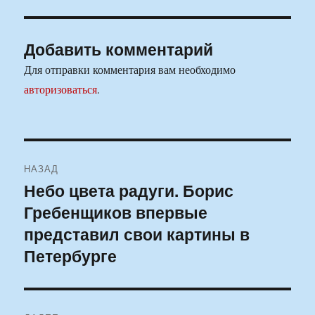
Добавить комментарий
Для отправки комментария вам необходимо
авторизоваться
.
Навигация
НАЗАД
по
Небо цвета радуги. Борис
Предыдущая
Гребенщиков впервые
запись:
записям
представил свои картины в
Петербурге