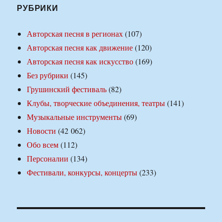
РУБРИКИ
Авторская песня в регионах
(107)
Авторская песня как движение
(120)
Авторская песня как искусство
(169)
Без рубрики
(145)
Грушинский фестиваль
(82)
Клубы, творческие объединения, театры
(141)
Музыкальные инструменты
(69)
Новости
(42 062)
Обо всем
(112)
Персоналии
(134)
Фестивали, конкурсы, концерты
(233)