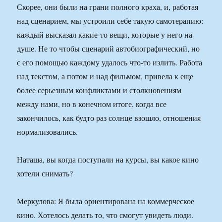
Скорее, они были на грани полного краха, и, работая
над сценарием, мы устроили себе такую самотерапию:
каждый высказал какие-то вещи, которые у него на
душе. Не то чтобы сценарий автобиографический, но
с его помощью каждому удалось что-то излить. Работа
над текстом, а потом и над фильмом, привела к еще
более серьезным конфликтами и столкновениям
между нами, но в конечном итоге, когда все
закончилось, как будто раз солнце взошло, отношения
нормализовались.
Наташа, вы когда поступали на курсы, вы какое кино
хотели снимать?
Меркулова: Я была ориентирована на коммерческое
кино. Хотелось делать то, что смогут увидеть люди.