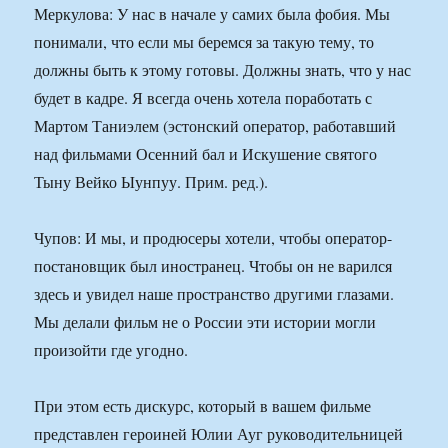
Меркулова: У нас в начале у самих была фобия. Мы
понимали, что если мы беремся за такую тему, то
должны быть к этому готовы. Должны знать, что у нас
будет в кадре. Я всегда очень хотела поработать с
Мартом Таниэлем (эстонский оператор, работавший
над фильмами Осенний бал и Искушение святого
Тыну Вейко Ыунпуу. Прим. ред.).
Чупов: И мы, и продюсеры хотели, чтобы оператор-
постановщик был иностранец. Чтобы он не варился
здесь и увидел наше пространство другими глазами.
Мы делали фильм не о России эти истории могли
произойти где угодно.
При этом есть дискурс, который в вашем фильме
представлен героиней Юлии Ауг руководительницей