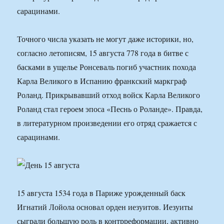
сарацинами.
Точного числа указать не могут даже историки, но,
согласно летописям, 15 августа 778 года в битве с
басками в ущелье Ронсеваль погиб участник похода
Карла Великого в Испанию франкский маркграф
Роланд. Прикрывавший отход войск Карла Великого
Роланд стал героем эпоса «Песнь о Роланде». Правда,
в литературном произведении его отряд сражается с
сарацинами.
15 августа 1534 года в Париже урожденный баск
Игнатий Лойола основал орден иезуитов. Иезуиты
сыграли большую роль в контрреформации, активно