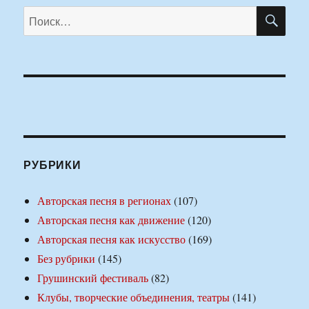
ПО
Искать:
РУБРИКИ
Авторская песня в регионах
(107)
Авторская песня как движение
(120)
Авторская песня как искусство
(169)
Без рубрики
(145)
Грушинский фестиваль
(82)
Клубы, творческие объединения, театры
(141)