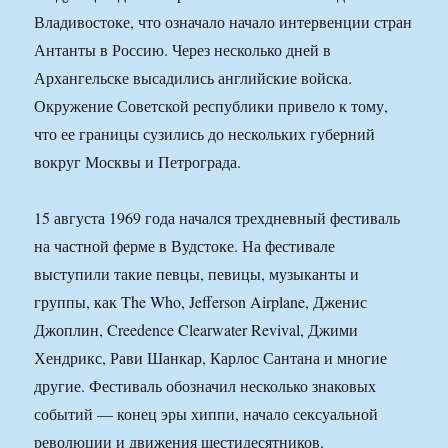
Владивостоке, что означало начало интервенции стран
Антанты в Россию. Через несколько дней в
Архангельске высадились английские войска.
Окружение Советской республики привело к тому,
что ее границы сузились до нескольких губерний
вокруг Москвы и Петрограда.
15 августа 1969 года начался трехдневный фестиваль
на частной ферме в Вудстоке. На фестивале
выступили такие певцы, певицы, музыканты и
группы, как The Who, Jefferson Airplane, Дженис
Джоплин, Creedence Clearwater Revival, Джими
Хендрикс, Рави Шанкар, Карлос Сантана и многие
другие. Фестиваль обозначил несколько знаковых
событий — конец эры хиппи, начало сексуальной
революции и движения шестидесятников.