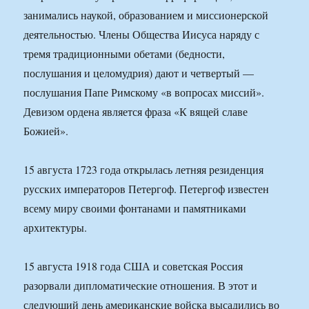
занимались наукой, образованием и миссионерской
деятельностью. Члены Общества Иисуса наряду с
тремя традиционными обетами (бедности,
послушания и целомудрия) дают и четвертый —
послушания Папе Римскому «в вопросах миссий».
Девизом ордена является фраза «К вящей славе
Божией».
15 августа 1723 года открылась летняя резиденция
русских императоров Петергоф. Петергоф известен
всему миру своими фонтанами и памятниками
архитектуры.
15 августа 1918 года США и советская Россия
разорвали дипломатические отношения. В этот и
следующий день американские войска высадились во