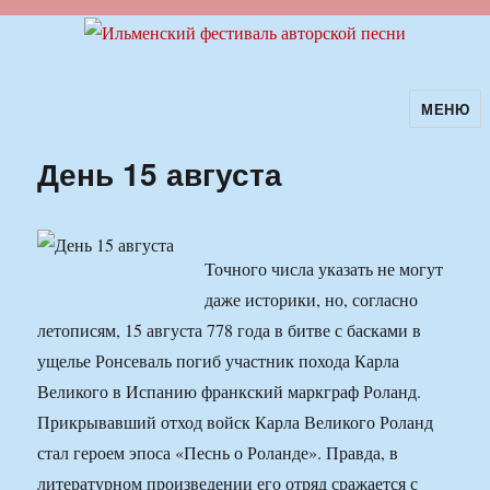
МЕНЮ
Ильменский фестиваль авторской
песни
День 15 августа
Точного числа указать не могут
даже историки, но, согласно
летописям, 15 августа 778 года в битве с басками в
ущелье Ронсеваль погиб участник похода Карла
Великого в Испанию франкский маркграф Роланд.
Прикрывавший отход войск Карла Великого Роланд
стал героем эпоса «Песнь о Роланде». Правда, в
литературном произведении его отряд сражается с