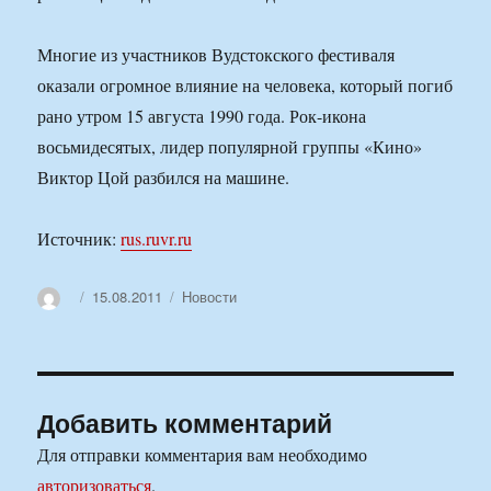
Многие из участников Вудстокского фестиваля
оказали огромное влияние на человека, который погиб
рано утром 15 августа 1990 года. Рок-икона
восьмидесятых, лидер популярной группы «Кино»
Виктор Цой разбился на машине.
Источник:
rus.ruvr.ru
Автор
Опубликовано
Рубрики
15.08.2011
Новости
Добавить комментарий
Для отправки комментария вам необходимо
авторизоваться
.