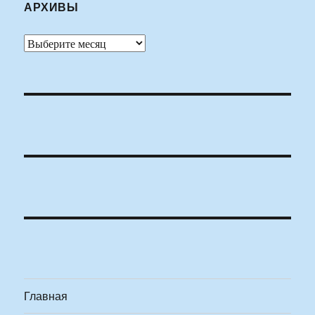
АРХИВЫ
Архивы
Главная