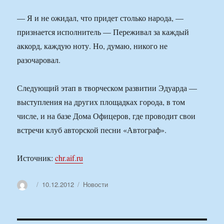
— Я и не ожидал, что придет столько народа, —
признается исполнитель — Переживал за каждый
аккорд, каждую ноту. Но, думаю, никого не
разочаровал.
Следующий этап в творческом развитии Эдуарда —
выступления на других площадках города, в том
числе, и на базе Дома Офицеров, где проводит свои
встречи клуб авторской песни «Автограф».
Источник:
chr.aif.ru
Автор
Опубликовано
Рубрики
10.12.2012
Новости