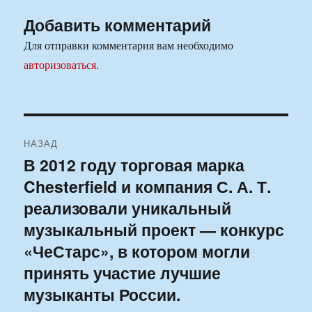
Добавить комментарий
Для отправки комментария вам необходимо
авторизоваться
.
Навигация
НАЗАД
по
В 2012 году торговая марка
Предыдущая
Chesterfield и компания С. А. Т.
запись:
записям
реализовали уникальный
музыкальный проект — конкурс
«ЧеСтарс», в котором могли
принять участие лучшие
музыканты России.