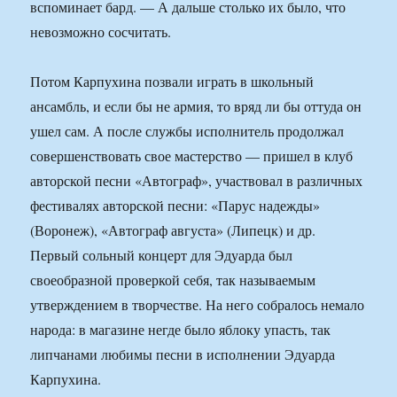
вспоминает бард. — А дальше столько их было, что
невозможно сосчитать.
Потом Карпухина позвали играть в школьный
ансамбль, и если бы не армия, то вряд ли бы оттуда он
ушел сам. А после службы исполнитель продолжал
совершенствовать свое мастерство — пришел в клуб
авторской песни «Автограф», участвовал в различных
фестивалях авторской песни: «Парус надежды»
(Воронеж), «Автограф августа» (Липецк) и др.
Первый сольный концерт для Эдуарда был
своеобразной проверкой себя, так называемым
утверждением в творчестве. На него собралось немало
народа: в магазине негде было яблоку упасть, так
липчанами любимы песни в исполнении Эдуарда
Карпухина.