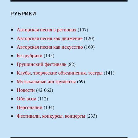
РУБРИКИ
Авторская песня в регионах
(107)
Авторская песня как движение
(120)
Авторская песня как искусство
(169)
Без рубрики
(145)
Грушинский фестиваль
(82)
Клубы, творческие объединения, театры
(141)
Музыкальные инструменты
(69)
Новости
(42 062)
Обо всем
(112)
Персоналии
(134)
Фестивали, конкурсы, концерты
(233)