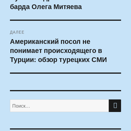
барда Олега Митяева
запись:
записям
ДАЛЕЕ
Американский посол не
Следующая
понимает происходящего в
запись:
Турции: обзор турецких СМИ
ПО
Искать: