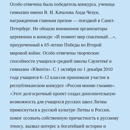
Особо отмечена была победитель конкурса, ученица
гимназии имени В. И. Качалова Аида Чехун,
награжденная главным призом — поездкой в Санкт-
Петербург. Не обошли вниманием организаторы
церемонии и конкурс «И помнит мир спасенный…»,
приуроченный к 65-летию Победы во Второй
мировой войне. Особо отмечены творческие
способности учащихся средней школы Саулетекё и
гимназии «Ювента». С 1 октября по 1 декабря 2010
года учащиеся 6–12 классов принимали участие в
республиканском конкурсе «Россия моими глазами».
«Этот долгосрочный проект создал дополнительную
возможность для учащихся русских школ Литвы
прикоснуться к русской культуре Литвы и России,
помог осознать собственную причастность к русскому
этносу, вызвал интерес к богатейшей истории и