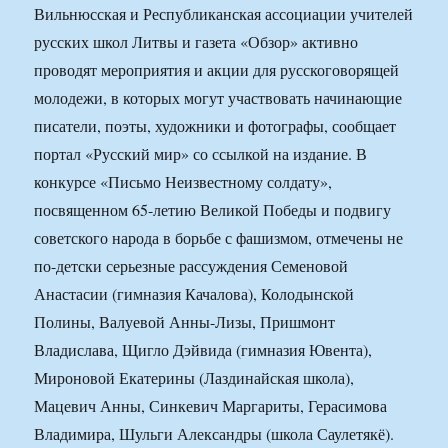
Вильнюсская и Республиканская ассоциации учителей
русских школ Литвы и газета «Обзор» активно
проводят мероприятия и акции для русскоговорящей
молодежи, в которых могут участвовать начинающие
писатели, поэты, художники и фотографы, сообщает
портал «Русский мир» со ссылкой на издание. В
конкурсе «Письмо Неизвестному солдату»,
посвященном 65-летию Великой Победы и подвигу
советского народа в борьбе с фашизмом, отмечены не
по-детски серьезные рассуждения Семеновой
Анастасии (гимназия Качалова), Колодынской
Полины, Валуевой Анны-Лизы, Пришмонт
Владислава, Щигло Дэйвида (гимназия Ювента),
Мироновой Екатерины (Лаздинайская школа),
Мацевич Анны, Синкевич Маргариты, Герасимова
Владимира, Шульги Александры (школа Саулетякё).