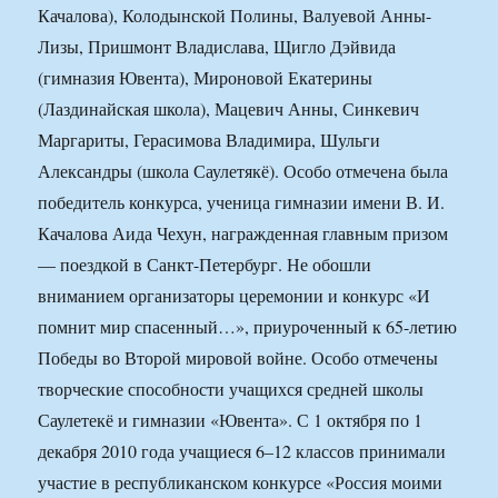
Качалова), Колодынской Полины, Валуевой Анны-
Лизы, Пришмонт Владислава, Щигло Дэйвида
(гимназия Ювента), Мироновой Екатерины
(Лаздинайская школа), Мацевич Анны, Синкевич
Маргариты, Герасимова Владимира, Шульги
Александры (школа Саулетякё). Особо отмечена была
победитель конкурса, ученица гимназии имени В. И.
Качалова Аида Чехун, награжденная главным призом
— поездкой в Санкт-Петербург. Не обошли
вниманием организаторы церемонии и конкурс «И
помнит мир спасенный…», приуроченный к 65-летию
Победы во Второй мировой войне. Особо отмечены
творческие способности учащихся средней школы
Саулетекё и гимназии «Ювента». С 1 октября по 1
декабря 2010 года учащиеся 6–12 классов принимали
участие в республиканском конкурсе «Россия моими