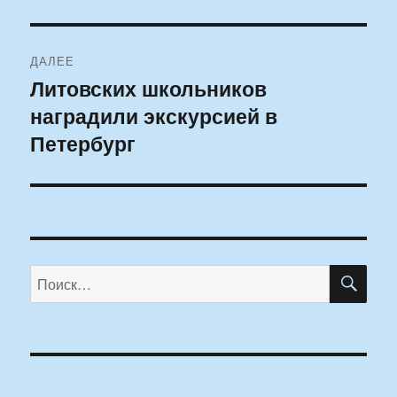
ДАЛЕЕ
Литовских школьников
Следующая
наградили экскурсией в
запись:
Петербург
ПО
Искать: