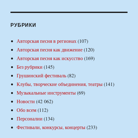
РУБРИКИ
Авторская песня в регионах
(107)
Авторская песня как движение
(120)
Авторская песня как искусство
(169)
Без рубрики
(145)
Грушинский фестиваль
(82)
Клубы, творческие объединения, театры
(141)
Музыкальные инструменты
(69)
Новости
(42 062)
Обо всем
(112)
Персоналии
(134)
Фестивали, конкурсы, концерты
(233)