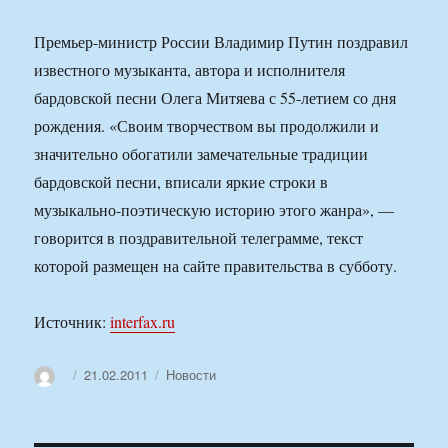
Премьер-министр России Владимир Путин поздравил
известного музыканта, автора и исполнителя
бардовской песни Олега Митяева с 55-летием со дня
рождения. «Своим творчеством вы продолжили и
значительно обогатили замечательные традиции
бардовской песни, вписали яркие строки в
музыкально-поэтическую историю этого жанра», —
говорится в поздравительной телеграмме, текст
которой размещен на сайте правительства в субботу.
Источник:
interfax.ru
Автор
Опубликовано
Рубрики
21.02.2011
Новости