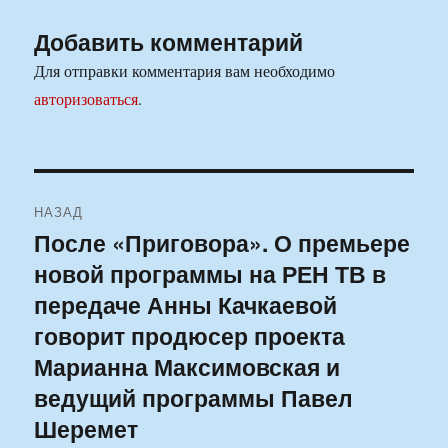
Добавить комментарий
Для отправки комментария вам необходимо
авторизоваться
.
Навигация
НАЗАД
по
После «Приговора». О премьере
Предыдущая
новой программы на РЕН ТВ в
запись:
записям
передаче Анны Качкаевой
говорит продюсер проекта
Марианна Максимовская и
ведущий программы Павел
Шеремет