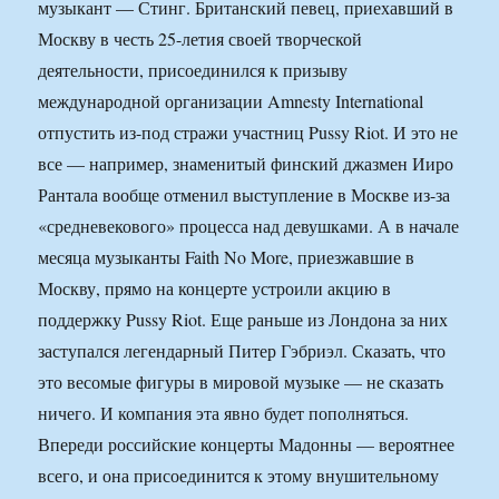
музыкант — Стинг. Британский певец, приехавший в
Москву в честь 25-летия своей творческой
деятельности, присоединился к призыву
международной организации Amnesty International
отпустить из-под стражи участниц Pussy Riot. И это не
все — например, знаменитый финский джазмен Ииро
Рантала вообще отменил выступление в Москве из-за
«средневекового» процесса над девушками. А в начале
месяца музыканты Faith No More, приезжавшие в
Москву, прямо на концерте устроили акцию в
поддержку Pussy Riot. Еще раньше из Лондона за них
заступался легендарный Питер Гэбриэл. Сказать, что
это весомые фигуры в мировой музыке — не сказать
ничего. И компания эта явно будет пополняться.
Впереди российские концерты Мадонны — вероятнее
всего, и она присоединится к этому внушительному