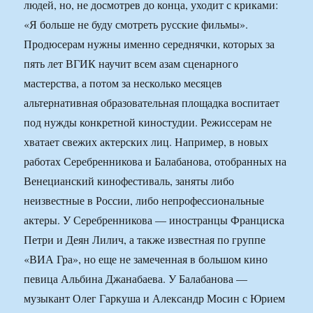
людей, но, не досмотрев до конца, уходит с криками:
«Я больше не буду смотреть русские фильмы».
Продюсерам нужны именно середнячки, которых за
пять лет ВГИК научит всем азам сценарного
мастерства, а потом за несколько месяцев
альтернативная образовательная площадка воспитает
под нужды конкретной киностудии. Режиссерам не
хватает свежих актерских лиц. Например, в новых
работах Серебренникова и Балабанова, отобранных на
Венецианский кинофестиваль, заняты либо
неизвестные в России, либо непрофессиональные
актеры. У Серебренникова — иностранцы Франциска
Петри и Деян Лилич, а также известная по группе
«ВИА Гра», но еще не замеченная в большом кино
певица Альбина Джанабаева. У Балабанова —
музыкант Олег Гаркуша и Александр Мосин с Юрием