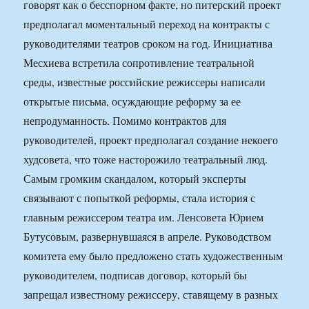
говорят как о бесспорном факте, но питерский проект
предполагал моментальный переход на контракты с
руководителями театров сроком на год. Инициатива
Месхиева встретила сопротивление театральной
среды, известные российские режиссеры написали
открытые письма, осуждающие реформу за ее
непродуманность. Помимо контрактов для
руководителей, проект предполагал создание некоего
худсовета, что тоже насторожило театральный люд.
Самым громким скандалом, который эксперты
связывают с попыткой реформы, стала история с
главным режиссером театра им. Ленсовета Юрием
Бутусовым, развернувшаяся в апреле. Руководством
комитета ему было предложено стать художественным
руководителем, подписав договор, который бы
запрещал известному режиссеру, ставящему в разных