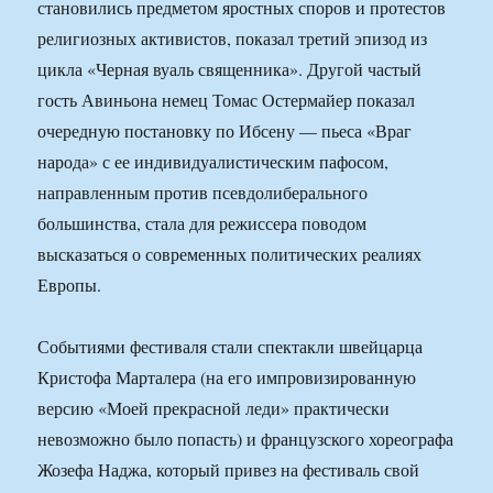
становились предметом яростных споров и протестов
религиозных активистов, показал третий эпизод из
цикла «Черная вуаль священника». Другой частый
гость Авиньона немец Томас Остермайер показал
очередную постановку по Ибсену — пьеса «Враг
народа» с ее индивидуалистическим пафосом,
направленным против псевдолиберального
большинства, стала для режиссера поводом
высказаться о современных политических реалиях
Европы.
Событиями фестиваля стали спектакли швейцарца
Кристофа Марталера (на его импровизированную
версию «Моей прекрасной леди» практически
невозможно было попасть) и французского хореографа
Жозефа Наджа, который привез на фестиваль свой