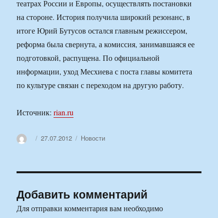
театрах России и Европы, осуществлять постановки
на стороне. История получила широкий резонанс, в
итоге Юрий Бутусов остался главным режиссером,
реформа была свернута, а комиссия, занимавшаяся ее
подготовкой, распущена. По официальной
информации, уход Месхиева с поста главы комитета
по культуре связан с переходом на другую работу.
Источник:
rian.ru
Автор
Опубликовано
Рубрики
27.07.2012
Новости
Добавить комментарий
Для отправки комментария вам необходимо