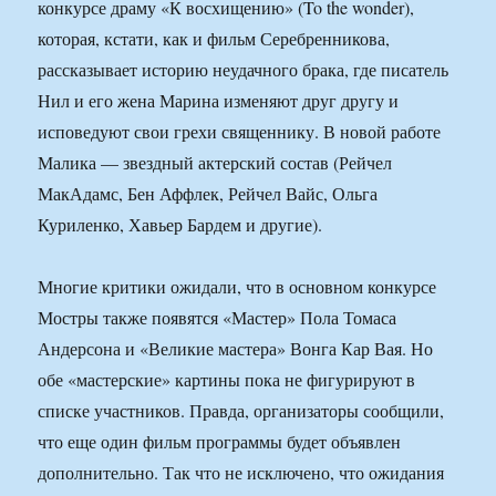
конкурсе драму «К восхищению» (To the wonder),
которая, кстати, как и фильм Серебренникова,
рассказывает историю неудачного брака, где писатель
Нил и его жена Марина изменяют друг другу и
исповедуют свои грехи священнику. В новой работе
Малика — звездный актерский состав (Рейчел
МакАдамс, Бен Аффлек, Рейчел Вайс, Ольга
Куриленко, Хавьер Бардем и другие).
Многие критики ожидали, что в основном конкурсе
Мостры также появятся «Мастер» Пола Томаса
Андерсона и «Великие мастера» Вонга Кар Вая. Но
обе «мастерские» картины пока не фигурируют в
списке участников. Правда, организаторы сообщили,
что еще один фильм программы будет объявлен
дополнительно. Так что не исключено, что ожидания