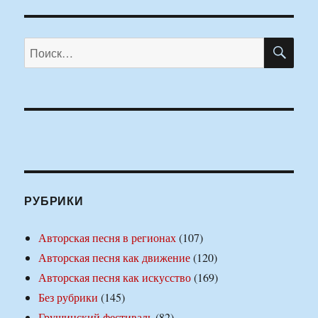
ПО
Искать:
РУБРИКИ
Авторская песня в регионах
(107)
Авторская песня как движение
(120)
Авторская песня как искусство
(169)
Без рубрики
(145)
Грушинский фестиваль
(82)