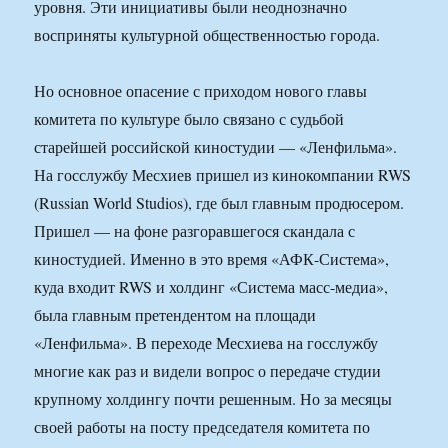
уровня. Эти инициативы были неоднозначно
восприняты культурной общественностью города.
Но основное опасение с приходом нового главы
комитета по культуре было связано с судьбой
старейшей российской киностудии — «Ленфильма».
На госслужбу Месхиев пришел из кинокомпании RWS
(Russian World Studios), где был главным продюсером.
Пришел — на фоне разгоравшегося скандала с
киностудией. Именно в это время «АФК-Система»,
куда входит RWS и холдинг «Система масс-медиа»,
была главным претендентом на площади
«Ленфильма». В переходе Месхиева на госслужбу
многие как раз и видели вопрос о передаче студии
крупному холдингу почти решенным. Но за месяцы
своей работы на посту председателя комитета по