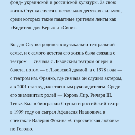
фонд» украинской и российской культуры. За свою
жизнь Ступка снялся в нескольких десятках фильмов,
среди которых такие памятные зрителям ленты как
«Водитель для Веры» и «Свои».
Богдан Ступка родился в музыкально-театральной
семье, и с самого детства его жизнь была связана с
театром — сначала с Львовским театром оперы и
балета, потом — с Львовской драмой, а с 1978 года —
с театром им. Франко, где сначала он служил актером,
а в 2001 стал художественным руководителем. Среди
его знаменитых ролей — Король Лир, Ричард III,
Тевье. Был в биографии Ступки и российский театр —
в 1999 году он сыграл Афанасия Ивановича в
спектакле Валерия Фокина «Старосветская любовь»
по Гоголю.