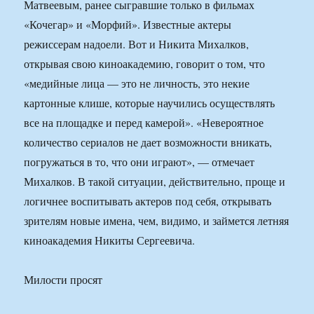
Матвеевым, ранее сыгравшие только в фильмах
«Кочегар» и «Морфий». Известные актеры
режиссерам надоели. Вот и Никита Михалков,
открывая свою киноакадемию, говорит о том, что
«медийные лица — это не личность, это некие
картонные клише, которые научились осуществлять
все на площадке и перед камерой». «Невероятное
количество сериалов не дает возможности вникать,
погружаться в то, что они играют», — отмечает
Михалков. В такой ситуации, действительно, проще и
логичнее воспитывать актеров под себя, открывать
зрителям новые имена, чем, видимо, и займется летняя
киноакадемия Никиты Сергеевича.
Милости просят