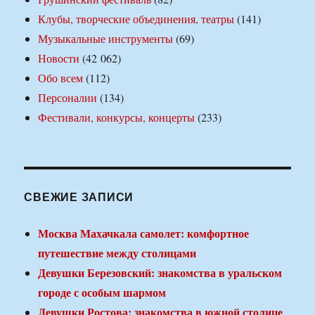
Клубы, творческие объединения, театры
(141)
Музыкальные инструменты
(69)
Новости
(42 062)
Обо всем
(112)
Персоналии
(134)
Фестивали, конкурсы, концерты
(233)
СВЕЖИЕ ЗАПИСИ
Москва Махачкала самолет: комфортное
путешествие между столицами
Девушки Березовский: знакомства в уральском
городе с особым шармом
Девушки Ростова: знакомства в южной столице