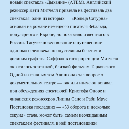
новый спектакль «Дыхание» (ATEM). Английский
режиссер Кэти Митчелл привезла на фестиваль два
спектакля, один из которых — «Кольца Сатурна» —
основан на романе немецкого писателя Зебальда,
популярного в Европе, но пока мало известного в
России. Тягучее повествование о путешествии
одинокого человека по опустевшим берегам и
долинам графства Саффолк в интерпретации Митчелл
окрасилось эстетикой, близкой фильмам Тарковского.
Одной из главных тем Авиньона стал вопрос о
документальном театре — так или иначе он вставал
при обсуждениях спектаклей Кристофа Оноре и
ливанских режиссеров Лиины Сане и Раби Мруе.
Постановка последних — «33 оборота и несколько
секунд» стала, может быть, самым неожиданным
спектаклем фестиваля, в ней постановщики