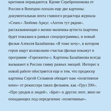
критиков оправдаются. Кроме Серебренникова от
России в Венецию попали еще две картины:
документальная лента главного редактора журнала
«Сеанс» Любови Аркус «Антон тут рядом»,
рассказывающая о жизни мальчика-аутиста (картина
будет показана в рамках спецпрограммы), и новый
фильм Алексея Балабанова «Я тоже хочу», в котором
герои ищут колокольню счастья (фильм покажут в
программе «Горизонты»). Картины Балабанова всегда
вызывают в России гамму разных эмоций. Интерес к
новой работе обостряется еще и тем, что продюсер
картины Сергей Сельянов обещает нам «позитивное
кино» от режиссера таких фильмов, как «Груз 200»,
«Про уродов и людей», «Брат» и других лент, явно не
попадающих под определение «позитивные».