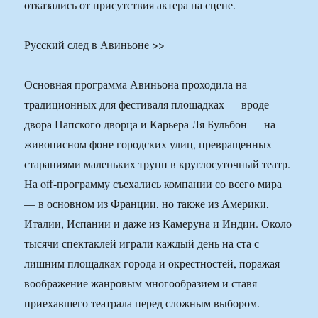
отказались от присутствия актера на сцене.
Русский след в Авиньоне >>
Основная программа Авиньона проходила на
традиционных для фестиваля площадках — вроде
двора Папского дворца и Карьера Ля Бульбон — на
живописном фоне городских улиц, превращенных
стараниями маленьких трупп в круглосуточный театр.
На off-программу съехались компании со всего мира
— в основном из Франции, но также из Америки,
Италии, Испании и даже из Камеруна и Индии. Около
тысячи спектаклей играли каждый день на ста с
лишним площадках города и окрестностей, поражая
воображение жанровым многообразием и ставя
приехавшего театрала перед сложным выбором.