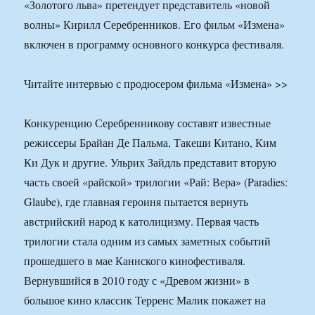
«Золотого льва» претендует представитель «новой
волны» Кирилл Серебренников. Его фильм «Измена»
включен в программу основного конкурса фестиваля.
Читайте интервью с продюсером фильма «Измена» >>
Конкуренцию Серебренникову составят известные
режиссеры Брайан Де Пальма, Такеши Китано, Ким
Ки Дук и другие. Ульрих Зайдль представит вторую
часть своей «райской» трилогии «Рай: Вера» (Paradies:
Glaube), где главная героиня пытается вернуть
австрийский народ к католицизму. Первая часть
трилогии стала одним из самых заметных событий
прошедшего в мае Каннского кинофестиваля.
Вернувшийся в 2010 году с «Древом жизни» в
большое кино классик Терренс Малик покажет на