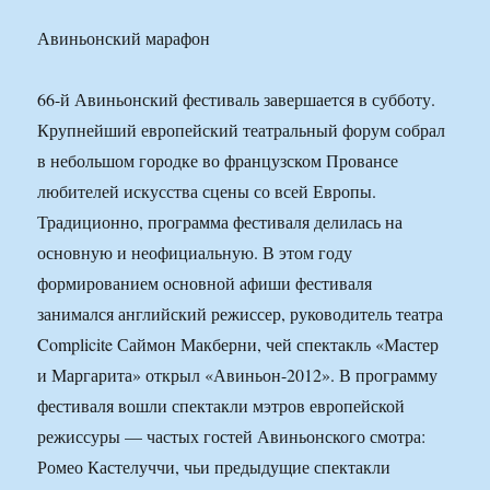
Авиньонский марафон
66-й Авиньонский фестиваль завершается в субботу.
Крупнейший европейский театральный форум собрал
в небольшом городке во французском Провансе
любителей искусства сцены со всей Европы.
Традиционно, программа фестиваля делилась на
основную и неофициальную. В этом году
формированием основной афиши фестиваля
занимался английский режиссер, руководитель театра
Complicite Саймон Макберни, чей спектакль «Мастер
и Маргарита» открыл «Авиньон-2012». В программу
фестиваля вошли спектакли мэтров европейской
режиссуры — частых гостей Авиньонского смотра:
Ромео Кастелуччи, чьи предыдущие спектакли