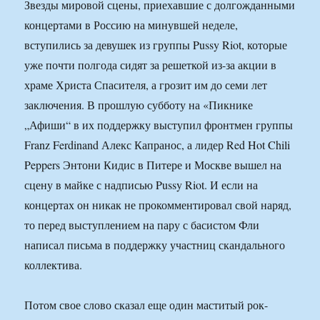
Звезды мировой сцены, приехавшие с долгожданными
концертами в Россию на минувшей неделе,
вступились за девушек из группы Pussy Riot, которые
уже почти полгода сидят за решеткой из-за акции в
храме Христа Спасителя, а грозит им до семи лет
заключения. В прошлую субботу на «Пикнике
„Афиши“ в их поддержку выступил фронтмен группы
Franz Ferdinand Алекс Капранос, а лидер Red Hot Chili
Peppers Энтони Кидис в Питере и Москве вышел на
сцену в майке с надписью Pussy Riot. И если на
концертах он никак не прокомментировал свой наряд,
то перед выступлением на пару с басистом Фли
написал письма в поддержку участниц скандального
коллектива.
Потом свое слово сказал еще один маститый рок-