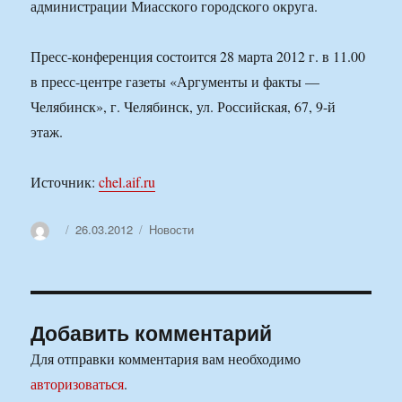
администрации Миасского городского округа.
Пресс-конференция состоится 28 марта 2012 г. в 11.00
в пресс-центре газеты «Аргументы и факты —
Челябинск», г. Челябинск, ул. Российская, 67, 9-й
этаж.
Источник:
chel.aif.ru
Автор
Опубликовано
Рубрики
26.03.2012
Новости
Добавить комментарий
Для отправки комментария вам необходимо
авторизоваться
.