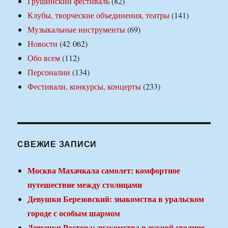
Грушинский фестиваль
(82)
Клубы, творческие объединения, театры
(141)
Музыкальные инструменты
(69)
Новости
(42 062)
Обо всем
(112)
Персоналии
(134)
Фестивали, конкурсы, концерты
(233)
СВЕЖИЕ ЗАПИСИ
Москва Махачкала самолет: комфортное
путешествие между столицами
Девушки Березовский: знакомства в уральском
городе с особым шармом
Девушки Ростова: знакомства в южной столице