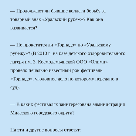
— Продолжают ли бывшие коллеги борьбу за
товарный знак «Уральский рубеж»? Как она
развивается?
— Не прокатится ли «Торнадо» по «Уральскому
рубежу»? (В 2010 г. на базе детского оздоровительного
лагеря им. З. Космодемьянской ООО «Олимп»
провело печально известный рок-фестиваль
«Торнадо», уголовное дело по которому передано в
суд).
— В каких фестивалях заинтересована администрация
Миасского городского округа?
На эти и другие вопросы ответят: