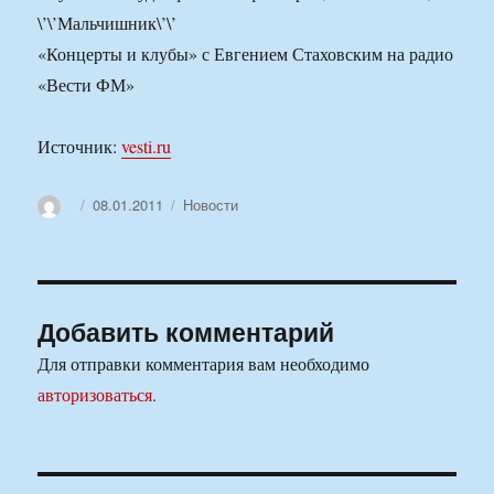
\’\’Мальчишник\’\’
«Концерты и клубы» с Евгением Стаховским на радио
«Вести ФМ»
Источник:
vesti.ru
Автор
Опубликовано
Рубрики
08.01.2011
Новости
Добавить комментарий
Для отправки комментария вам необходимо
авторизоваться
.