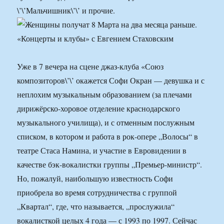
\’\’Мальчишник\’\’ и прочие.
Уже в 7 вечера на сцене джаз-клуба «Союз
композиторов\’\’ окажется Софи Окран — девушка и с
неплохим музыкальным образованием (за плечами
дирижёрско-хоровое отделение краснодарского
музыкального училища), и с отменным послужным
списком, в котором и работа в рок-опере „Волосы“ в
театре Стаса Намина, и участие в Евровидении в
качестве бэк-вокалистки группы „Премьер-министр“.
Но, пожалуй, наибольшую известность Софи
приобрела во время сотрудничества с группой
„Квартал“, где, что называется, „прослужила“
вокалисткой целых 4 года — с 1993 по 1997. Сейчас