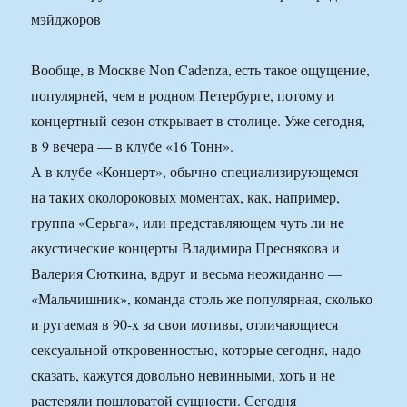
мэйджоров
Вообще, в Москве Non Cadenza, есть такое ощущение,
популярней, чем в родном Петербурге, потому и
концертный сезон открывает в столице. Уже сегодня,
в 9 вечера — в клубе «16 Тонн».
А в клубе «Концерт», обычно специализирующемся
на таких околороковых моментах, как, например,
группа «Серьга», или представляющем чуть ли не
акустические концерты Владимира Преснякова и
Валерия Сюткина, вдруг и весьма неожиданно —
«Мальчишник», команда столь же популярная, сколько
и ругаемая в 90-х за свои мотивы, отличающиеся
сексуальной откровенностью, которые сегодня, надо
сказать, кажутся довольно невинными, хоть и не
растеряли пошловатой сущности. Сегодня