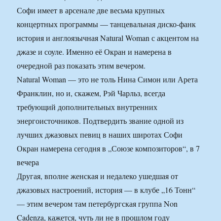
Софи имеет в арсенале две весьма крупных
концертных программы — танцевальная диско-фанк
история и англоязычная Natural Woman с акцентом на
джазе и соуле. Именно её Окран и намерена в
очередной раз показать этим вечером.
Natural Woman — это не толь Нина Симон или Арета
Франклин, но и, скажем, Рэй Чарльз, всегда
требующий дополнительных внутренних
энергоисточников. Подтвердить звание одной из
лучших джазовых певиц в наших широтах Софи
Окран намерена сегодня в „Союзе композиторов“, в 7
вечера
Другая, вполне женская и недалеко ушедшая от
джазовых настроений, история — в клубе „16 Тонн“
— этим вечером там петербургская группа Non
Cadenza, кажется, чуть ли не в прошлом году