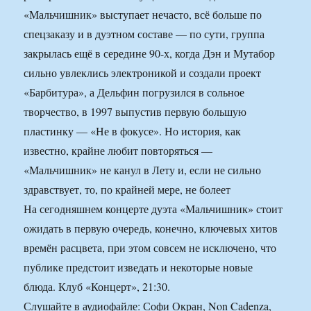
«Мальчишник» выступает нечасто, всё больше по
спецзаказу и в дуэтном составе — по сути, группа
закрылась ещё в середине 90-х, когда Дэн и Мутабор
сильно увлеклись электроникой и создали проект
«Барбитура», а Дельфин погрузился в сольное
творчество, в 1997 выпустив первую большую
пластинку — «Не в фокусе». Но история, как
известно, крайне любит повторяться —
«Мальчишник» не канул в Лету и, если не сильно
здравствует, то, по крайней мере, не болеет
На сегодняшнем концерте дуэта «Мальчишник» стоит
ожидать в первую очередь, конечно, ключевых хитов
времён расцвета, при этом совсем не исключено, что
публике предстоит изведать и некоторые новые
блюда. Клуб «Концерт», 21:30.
Слушайте в аудиофайле: Софи Окран, Non Cadenza,