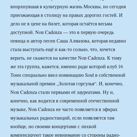
впорхнувшая в культурную жизнь Москвы, но сегодня
приезжающая в столицу на правах дорогих гостей. И
дело не в цене на билет, которая остаётся весьма
доступной. Non Cadenza — это в первую очередь
певица и автор песен Саша Алмазова, которая недавно
стала выступать ещё и как-то сольно, что, хочется
верить, не скажется на качестве Non Cadenza. К тому
же эта группа, кажется, именно ради которой клуб 16
Тонн специально ввел номинацию Soul в собственной
музыкальной премии „Золотая горгулья“. И, конечно,
Non Cadenza стали первыми её лауреатами. Ну и,
конечно, как водится в современной отечественной
музыке, Non Cadenza не часто появляется в эфирах
музыкальных радиостанций, если появляется там
вообще, но своими концертами с лихвой
компенсируют такое невнимание со стороны радио-