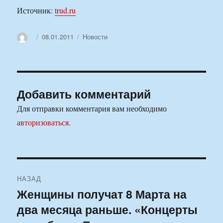
Источник:
trud.ru
Автор
Опубликовано
Рубрики
08.01.2011
Новости
Добавить комментарий
Для отправки комментария вам необходимо
авторизоваться
.
Навигация
НАЗАД
по
Женщины получат 8 Марта на
Предыдущая
два месяца раньше. «Концерты
запись:
записям