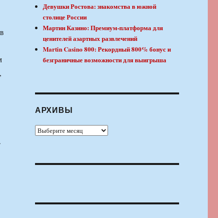
Девушки Ростова: знакомства в южной
столице России
Мартин Казино: Премиум-платформа для
 в
ценителей азартных развлечений
Martin Casino 800: Рекордный 800% бонус и
м
безграничные возможности для выигрыша
,
АРХИВЫ
Архивы
.