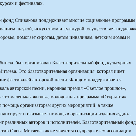
курсах и фестивалях.
й фонд Спивакова поддерживает многие социальные программы
ованием, наукой, искусством и культурой, осуществляет поддерж
доровья, помогает сиротам, детям инвалидам, детским домам и
ябинске был организован Благотворительный фонд культурных
итяева. Это благотворительная организация, которая ищет
ние фестивалей авторской песни. Фондом поддерживается:
аль авторской песни, народная премия «Светлое прошлое»,
 это маленькая жизнь», молодежная программа «Открытия».
 помощь организаторам других мероприятий, а также
нансирует и оказывает помощь в организации издания аудио-,
иг различных авторов и исполнителей. Благотворительный фонд
тив Олега Митяева также является соучредителем ассоциации