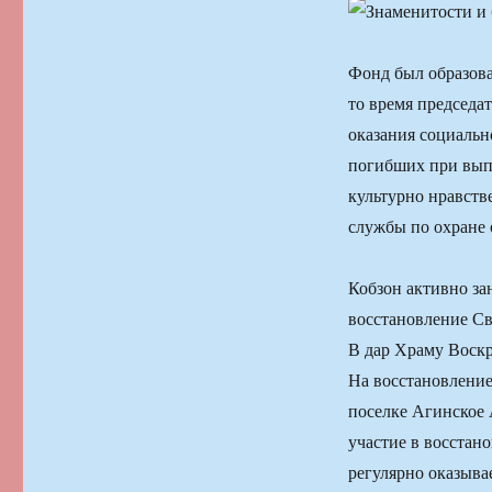
Фонд был образова
то время председа
оказания социаль
погибших при выпо
культурно нравств
службы по охране 
Кобзон активно за
восстановление Св
В дар Храму Воскр
На восстановление
поселке Агинское 
участие в восстан
регулярно оказыва