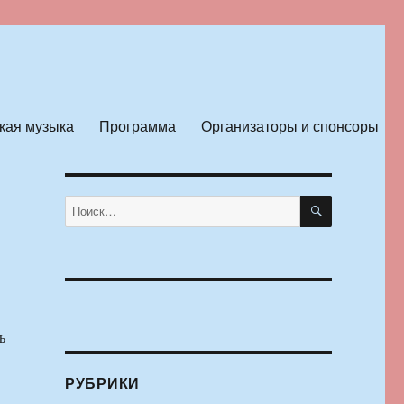
кая музыка
Программа
Организаторы и спонсоры
ПОИСК
Искать:
ь
РУБРИКИ