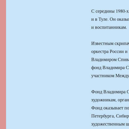
С середины 1980-х
и в Туле. Он оказ
и воспитанникам.
Известным скрипа
оркестра России и
Владимиром Спива
фонд Владимира Сп
участником Между
Фонд Владимира С
художникам, орган
Фонд оказывает п
Петербурга, Сибир
художественным ш