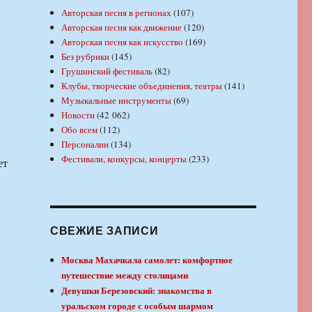
Авторская песня в регионах
(107)
Авторская песня как движение
(120)
Авторская песня как искусство
(169)
Без рубрики
(145)
Грушинский фестиваль
(82)
Клубы, творческие объединения, театры
(141)
Музыкальные инструменты
(69)
Новости
(42 062)
Обо всем
(112)
Персоналии
(134)
Фестивали, конкурсы, концерты
(233)
ет
СВЕЖИЕ ЗАПИСИ
Москва Махачкала самолет: комфортное
путешествие между столицами
Девушки Березовский: знакомства в
уральском городе с особым шармом