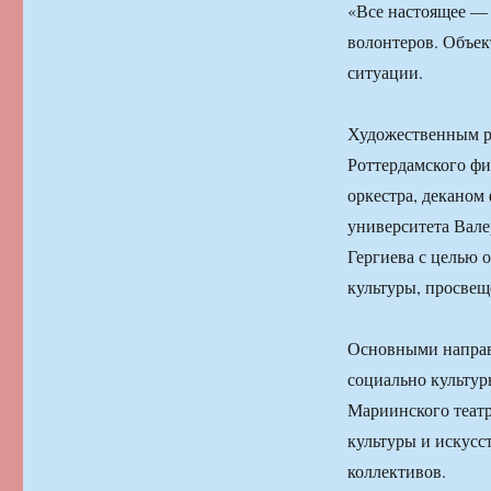
«Все настоящее — 
волонтеров. Объек
ситуации.
Художественным р
Роттердамского фи
оркестра, деканом
университета Вале
Гергиева с целью 
культуры, просвещ
Основными направл
социально культур
Мариинского театр
культуры и искусс
коллективов.