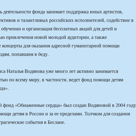
ь деятельности фонда занимает поддержка юных артистов,
ктивов и талантливых российских исполнителей, содействие в
обучении и организация бесплатных акций для детей и
лью привлечения новой молодой аудитории, а также
е концерты для оказания адресной гуманитарной помощи
дям, попавшим в беду.
иса Наталья Водянова уже много лет активно занимается
тью по всему миру, в частности, ведет фонд помощи детям
ца».
 фонд «Обнаженные сердца» был создан Водяновой в 2004 году
мощи детям в России и за ее пределами. Толчком для создания
рагические события в Беслане.