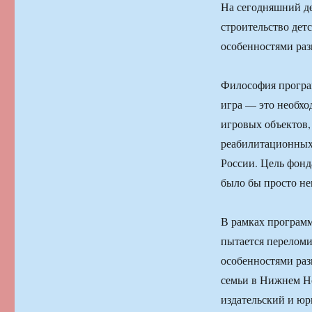
На сегодняшний де
строительство дет
особенностями раз
Философия програм
игра — это необхо
игровых объектов,
реабилитационных 
России. Цель фонд
было бы просто не
В рамках програм
пытается переломи
особенностями раз
семьи в Нижнем Но
издательский и юр