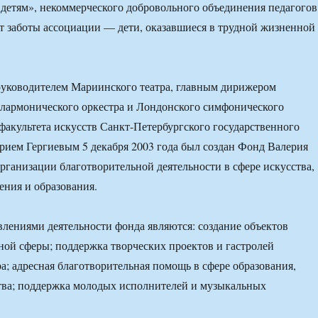
детям», некоммерческого добровольного объединения педагогов
т заботы ассоциации — дети, оказавшиеся в трудной жизненной
уководителем Мариинского театра, главным дирижером
лармонического оркестра и Лондонского симфонического
 факультета искусств Санкт-Петербургского государственного
рием Гергиевым 5 декабря 2003 года был создан Фонд Валерия
организации благотворительной деятельности в сфере искусства,
ения и образования.
ениями деятельности фонда являются: создание объектов
ной сферы; поддержка творческих проектов и гастролей
а; адресная благотворительная помощь в сфере образования,
тва; поддержка молодых исполнителей и музыкальных