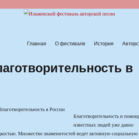
ской песни
Главная
О фестивале
История
Авторс
лаготворительность в
Благотворительность и помощ
известных людей уже давно
дкостью. Множество знаменитостей ведет активную социальную