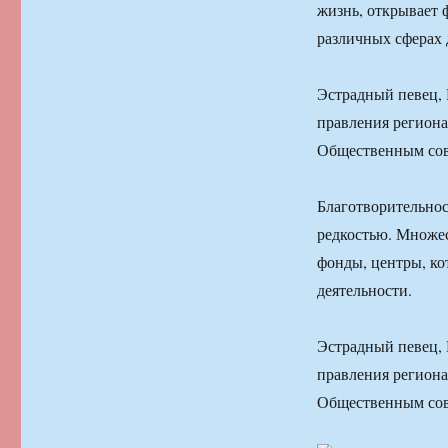
жизнь, открывает 
различных сферах 
Эстрадный певец,
правления региона
Общественным сов
Благотворительнос
редкостью. Множес
фонды, центры, ко
деятельности.
Эстрадный певец,
правления региона
Общественным сов