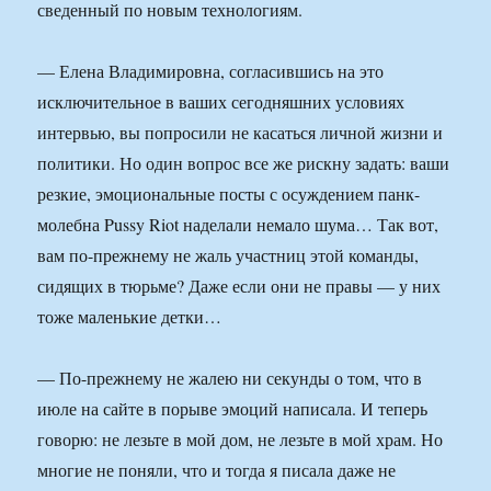
сведенный по новым технологиям.
— Елена Владимировна, согласившись на это
исключительное в ваших сегодняшних условиях
интервью, вы попросили не касаться личной жизни и
политики. Но один вопрос все же рискну задать: ваши
резкие, эмоциональные посты с осуждением панк-
молебна Pussy Riot наделали немало шума… Так вот,
вам по-прежнему не жаль участниц этой команды,
сидящих в тюрьме? Даже если они не правы — у них
тоже маленькие детки…
— По-прежнему не жалею ни секунды о том, что в
июле на сайте в порыве эмоций написала. И теперь
говорю: не лезьте в мой дом, не лезьте в мой храм. Но
многие не поняли, что и тогда я писала даже не