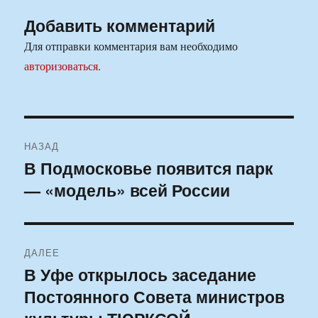
Добавить комментарий
Для отправки комментария вам необходимо
авторизоваться
.
Навигация
НАЗАД
по
В Подмосковье появится парк
Предыдущая
— «модель» всей России
запись:
записям
ДАЛЕЕ
В Уфе открылось заседание
Следующая
Постоянного Совета министров
запись: