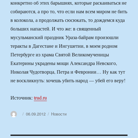
конкретно об этих барышнях, которые раскаиваться не
собираются, а про то, что если нам всем миром не бить
в колокола, а продолжать сюсюкать, то дождемся куда
больших напастей. И что же: в священный
мусульманский праздник Ураза-байрам произошли
теракты в Дагестане и Ингушетии, в моем родном
Петербурге из храма Святой Великомученицы
Екатерины украдены мощи Александра Невского,
Николая Чудотворца, Петра и Февронии… Ну как тут
не воскликнуть: хочешь убить народ — убей его веру!
Источник:
trud.ru
Автор
Опубликовано
Рубрики
06.09.2012
Новости