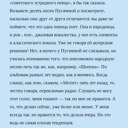
«советского эстрадного певца», я бы так сказала.
Возьмите десять песен Пугачевой и посмотрите,
насколько они друг от друга отличаются: вы даже не
поймете, что это одна певица поет. Она и народница,
и рок-, поп-, джазовая вокалистка, у нее есть элементы
и классического вокала. Уже не говоря об актерском
решении! Нет, я ничего у Пугачевой не слизывала, но
училась пониманию того, что невозможно народную
песню петь так же, как, например, «Шопена». По
альбомам разных лет видно, как я меняюсь. Когда
слышу, как пою, скажем, «Абсент» пять лет назад, то,
честно говоря, переключаю радио. Слушать не могу
этот голос, меня тошнит — так он мне не нравится. А
то, что делаю сейчас, уже более или менее. У меня
всегда так: не нравится то, что делала вчера. Но это
ведь не самая плохая тенденция.