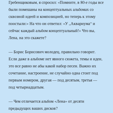
Гребенщиковым, я спросил: «Помните, в 80-е годы все
были помешаны на концептуальных альбомах со
сквозной идеей и композицией, но теперь к этому
поостыли:» На что он ответил: «У „Аквариума“ и
сейчас каждый альбом концептуальный!» Что вы,
Лена, на это скажете?
— Борис Борисович молодец, правильно говорит.
Если даже в альбоме нет явного сюжета, темы и идеи,
это все равно не абы какой набор песен. Важно их
сочетание, настроение, не случайно одна стоит под
первым номером, другая — под десятым, третья —
под четырнадцатым.
— Чем отличается альбом «Лена» от десяти
предыдущих ваших дисков?