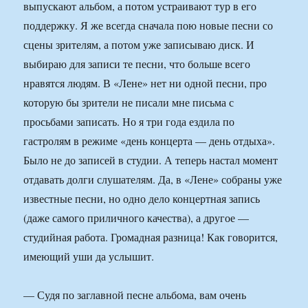
выпускают альбом, а потом устраивают тур в его
поддержку. Я же всегда сначала пою новые песни со
сцены зрителям, а потом уже записываю диск. И
выбираю для записи те песни, что больше всего
нравятся людям. В «Лене» нет ни одной песни, про
которую бы зрители не писали мне письма с
просьбами записать. Но я три года ездила по
гастролям в режиме «день концерта — день отдыха».
Было не до записей в студии. А теперь настал момент
отдавать долги слушателям. Да, в «Лене» собраны уже
известные песни, но одно дело концертная запись
(даже самого приличного качества), а другое —
студийная работа. Громадная разница! Как говорится,
имеющий уши да услышит.
— Судя по заглавной песне альбома, вам очень