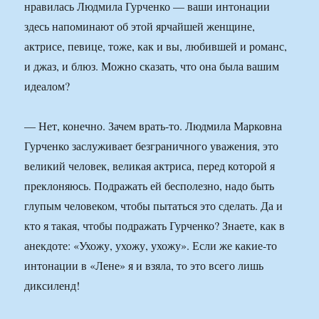
нравилась Людмила Гурченко — ваши интонации
здесь напоминают об этой ярчайшей женщине,
актрисе, певице, тоже, как и вы, любившей и романс,
и джаз, и блюз. Можно сказать, что она была вашим
идеалом?
— Нет, конечно. Зачем врать-то. Людмила Марковна
Гурченко заслуживает безграничного уважения, это
великий человек, великая актриса, перед которой я
преклоняюсь. Подражать ей бесполезно, надо быть
глупым человеком, чтобы пытаться это сделать. Да и
кто я такая, чтобы подражать Гурченко? Знаете, как в
анекдоте: «Ухожу, ухожу, ухожу». Если же какие-то
интонации в «Лене» я и взяла, то это всего лишь
диксиленд!