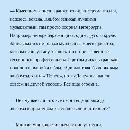
— Качеством записи, аранжировок, инструментала и,
надеюсь, вокала. Альбом записан лучшими
музыкантами, там просто сборная Петербурга!
Например, четыре барабанщика, один другого круче.
Записывались не только музыканты моего оркестра,
которых я не устану хвалить, но и приглашенные,
сессионные профессионалы. Притом диск сыгран как
полностью живой альбом. «Дюны» тоже были живым
альбомом, как и «Шопен», но в «Лене» мы вышли
совсем на другой уровень. Разница огромна.
— Не смущает ли, что все песни еще до выхода
альбома в приличном качестве были в интернете?
— Многие мои коллеги вначале пишут песни,