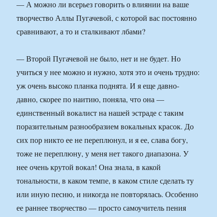
— А можно ли всерьез говорить о влиянии на ваше
творчество Аллы Пугачевой, с которой вас постоянно
сравнивают, а то и сталкивают лбами?
— Второй Пугачевой не было, нет и не будет. Но
учиться у нее можно и нужно, хотя это и очень трудно:
уж очень высоко планка поднята. И я еще давно-
давно, скорее по наитию, поняла, что она —
единственный вокалист на нашей эстраде с таким
поразительным разнообразием вокальных красок. До
сих пор никто ее не переплюнул, и я ее, слава богу,
тоже не переплюну, у меня нет такого диапазона. У
нее очень крутой вокал! Она знала, в какой
тональности, в каком темпе, в каком стиле сделать ту
или иную песню, и никогда не повторялась. Особенно
ее раннее творчество — просто самоучитель пения