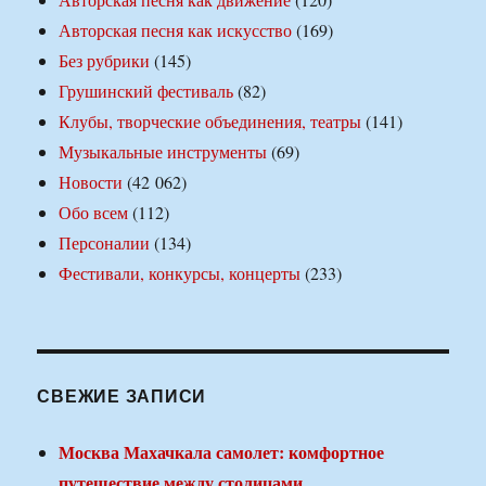
Авторская песня как искусство
(169)
Без рубрики
(145)
Грушинский фестиваль
(82)
Клубы, творческие объединения, театры
(141)
Музыкальные инструменты
(69)
Новости
(42 062)
Обо всем
(112)
Персоналии
(134)
Фестивали, конкурсы, концерты
(233)
СВЕЖИЕ ЗАПИСИ
Москва Махачкала самолет: комфортное
путешествие между столицами