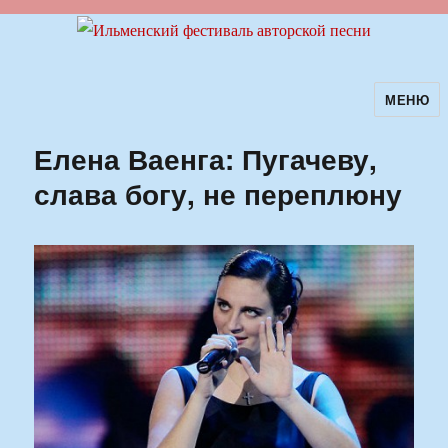
МЕНЮ
Ильменский фестиваль авторской
песни
Елена Ваенга: Пугачеву,
слава богу, не переплюну