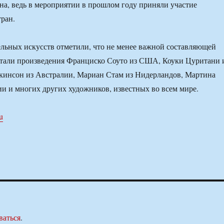
на, ведь в мероприятии в прошлом году приняли участие
тран.
ельных искусств отметили, что не менее важной составляющей
стали произведения Франциско Соуто из США, Коуки Цуритани 
кинсон из Австралии, Мариан Стам из Нидерландов, Мартина
и и многих других художников, известных во всем мире.
ru
ваться
.