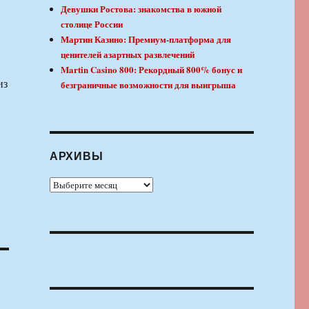
Девушки Ростова: знакомства в южной
столице России
Мартин Казино: Премиум-платформа для
ценителей азартных развлечений
Martin Casino 800: Рекордный 800% бонус и
из
безграничные возможности для выигрыша
АРХИВЫ
Архивы