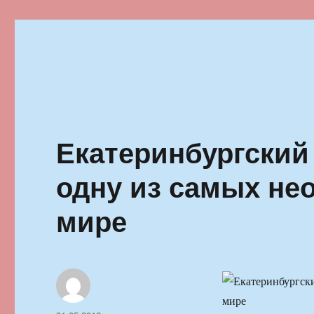
Ильменский фестиваль автор
Екатеринбургский
одну из самых не
мире