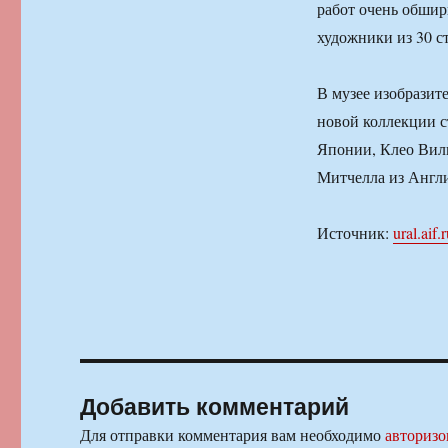
работ очень обшир
художники из 30 с
В музее изобразит
новой коллекции 
Японии, Клео Вил
Митчелла из Англи
Источник:
ural.aif.
Добавить комментарий
Для отправки комментария вам необходимо
авторизо