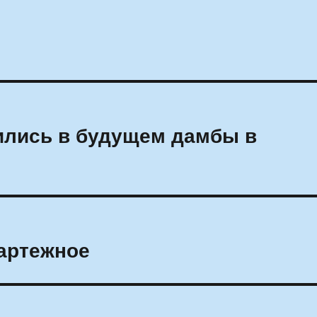
ились в будущем дамбы в
картежное