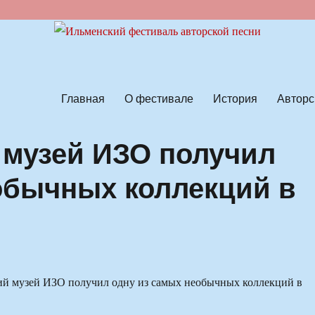
ской песни
Главная
О фестивале
История
Авторс
 музей ИЗО получил
обычных коллекций в