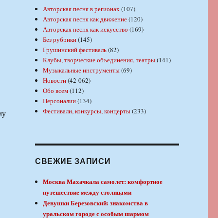
Авторская песня в регионах
(107)
Авторская песня как движение
(120)
Авторская песня как искусство
(169)
Без рубрики
(145)
Грушинский фестиваль
(82)
Клубы, творческие объединения, театры
(141)
Музыкальные инструменты
(69)
Новости
(42 062)
Обо всем
(112)
Персоналии
(134)
Фестивали, конкурсы, концерты
(233)
му
СВЕЖИЕ ЗАПИСИ
Москва Махачкала самолет: комфортное
путешествие между столицами
Девушки Березовский: знакомства в
уральском городе с особым шармом