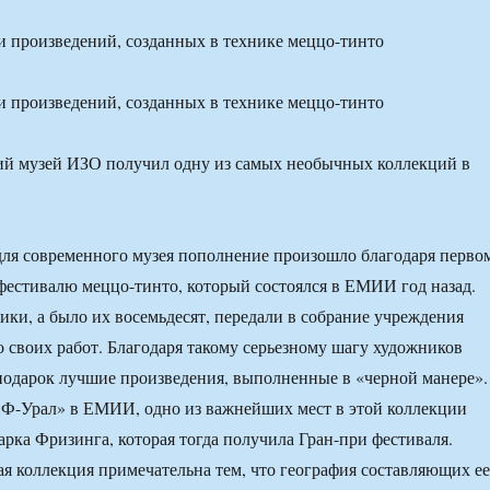
и произведений, созданных в технике меццо-тинто
и произведений, созданных в технике меццо-тинто
для современного музея пополнение произошло благодаря перво
естивалю меццо-тинто, который состоялся в ЕМИИ год назад.
ики, а было их восемьдесят, передали в собрание учреждения
о своих работ. Благодаря такому серьезному шагу художников
подарок лучшие произведения, выполненные в «черной манере».
Ф-Урал» в ЕМИИ, одно из важнейших мест в этой коллекции
арка Фризинга, которая тогда получила Гран-при фестиваля.
я коллекция примечательна тем, что география составляющих ее