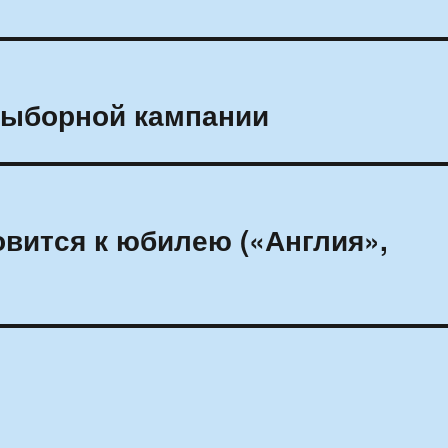
выборной кампании
овится к юбилею («Англия»,