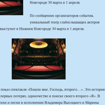
Новгороде 30 марта и 1 апреля.
По сообщению организаторов события,
уникальный театр слабослышащих актеров
ыступит в Нижнем Новгороде 30 марта и 1 апреля.
я показ спектакля «Пошли мне, Господь, второго…». Это история
 первых потерях, одиночестве и поиске своего второго «Я». В
стихи и песни в исполнении Владимира Высоцкого и Марины