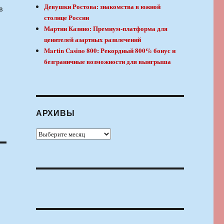
Девушки Ростова: знакомства в южной
в
столице России
Мартин Казино: Премиум-платформа для
ценителей азартных развлечений
Martin Casino 800: Рекордный 800% бонус и
безграничные возможности для выигрыша
АРХИВЫ
Архивы