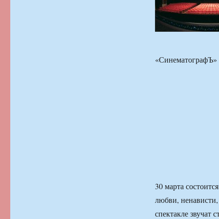
«СинематографЪ» в
30 марта состоитс
любви, ненависти,
спектакле звучат 