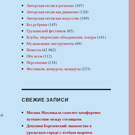
Авторская песня в регионах
(107)
Авторская песня как движение
(120)
Авторская песня как искусство
(169)
Без рубрики
(145)
Грушинский фестиваль
(82)
Клубы, творческие объединения, театры
(141)
Музыкальные инструменты
(69)
Новости
(42 062)
Обо всем
(112)
Персоналии
(134)
Фестивали, конкурсы, концерты
(233)
СВЕЖИЕ ЗАПИСИ
Москва Махачкала самолет: комфортное
 о
путешествие между столицами
Девушки Березовский: знакомства в
уральском городе с особым шармом