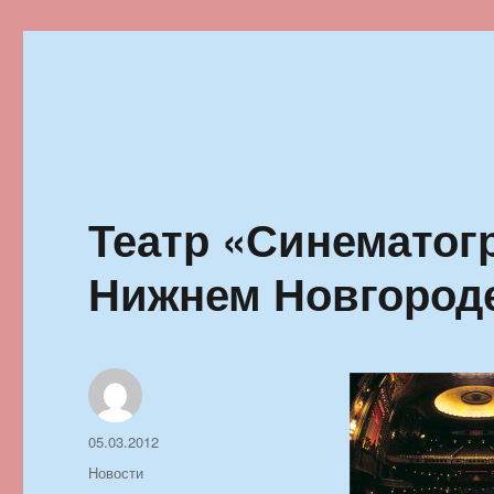
Ильменский фестиваль автор
Театр «Синематог
Нижнем Новгород
Автор
Опубликовано
05.03.2012
Рубрики
Новости