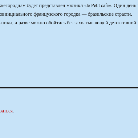
жегородцам будет представлен мюзикл «le Petit cafe». Один день 
овинциального французского городка — бразильские страсти,
ники, и разве можно обойтись без захватывающей детективной
ваться
.