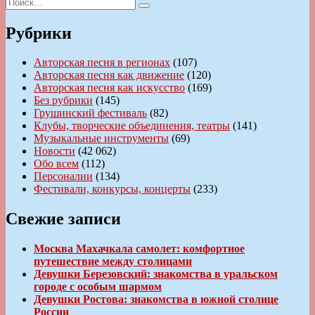
Искать:
запись:
Поиск
записям
Рубрики
Авторская песня в регионах
(107)
Авторская песня как движение
(120)
Авторская песня как искусство
(169)
Без рубрики
(145)
Грушинский фестиваль
(82)
Клубы, творческие объединения, театры
(141)
Музыкальные инструменты
(69)
Новости
(42 062)
Обо всем
(112)
Персоналии
(134)
Фестивали, конкурсы, концерты
(233)
Свежие записи
Москва Махачкала самолет: комфортное
путешествие между столицами
Девушки Березовский: знакомства в уральском
городе с особым шармом
Девушки Ростова: знакомства в южной столице
России