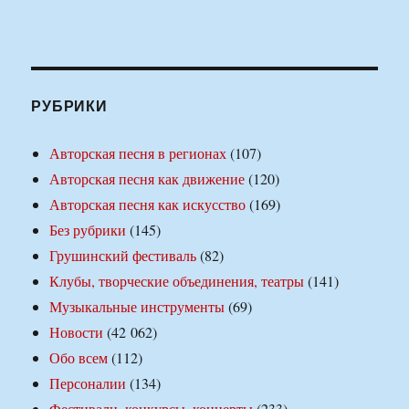
РУБРИКИ
Авторская песня в регионах
(107)
Авторская песня как движение
(120)
Авторская песня как искусство
(169)
Без рубрики
(145)
Грушинский фестиваль
(82)
Клубы, творческие объединения, театры
(141)
Музыкальные инструменты
(69)
Новости
(42 062)
Обо всем
(112)
Персоналии
(134)
Фестивали, конкурсы, концерты
(233)