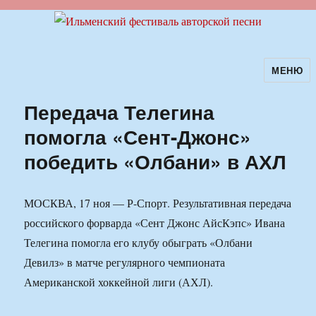
МЕНЮ
Ильменский фестиваль авторской
песни
Передача Телегина
помогла «Сент-Джонс»
победить «Олбани» в АХЛ
МОСКВА, 17 ноя — Р-Спорт. Результативная передача
российского форварда «Сент Джонс АйсКэпс» Ивана
Телегина помогла его клубу обыграть «Олбани
Девилз» в матче регулярного чемпионата
Американской хоккейной лиги (АХЛ).