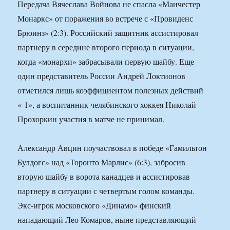
Передача Вячеслава Войнова не спасла «Манчестер
Монаркс» от поражения во встрече с «Провиденс
Брюинз» (2:3). Российский защитник ассистировал
партнеру в середине второго периода в ситуации,
когда «монархи» забрасывали первую шайбу. Еще
один представитель России Андрей Локтионов
отметился лишь коэффициентом полезных действий
«-1», а воспитанник челябинского хоккея Николай
Прохоркин участия в матче не принимал.
Александр Авцин поучаствовал в победе «Гамильтон
Булдогс» над «Торонто Марлис» (6:3), забросив
вторую шайбу в ворота канадцев и ассистировав
партнеру в ситуации с четвертым голом команды.
Экс-игрок московского «Динамо» финский
нападающий Лео Комаров, ныне представляющий