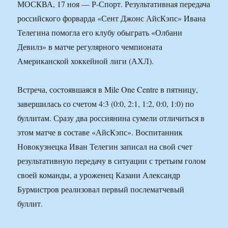
МОСКВА, 17 ноя — Р-Спорт. Результативная передача
российского форварда «Сент Джонс АйсКэпс» Ивана
Телегина помогла его клубу обыграть «Олбани
Девилз» в матче регулярного чемпионата
Американской хоккейной лиги (АХЛ).
Встреча, состоявшаяся в Mile One Centre в пятницу,
завершилась со счетом 4:3 (0:0, 2:1, 1:2, 0:0, 1:0) по
буллитам. Сразу два россиянина сумели отличиться в
этом матче в составе «АйсКэпс». Воспитанник
Новокузнецка Иван Телегин записал на свой счет
результативную передачу в ситуации с третьим голом
своей команды, а уроженец Казани Александр
Бурмистров реализовал первый послематчевый
буллит.