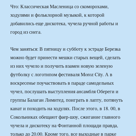
Что: Классическая Масленица со скоморохами,
ходулями и фольклорной музыкой, к которой
добавились еще дискотека, чучела ручной работы и
город из снега.
Чем заняться: В пятницу и субботу к эстраде Березка
можно будет принести мешки старых вещей, сделать
из них чучело и получить взамен новую зеленую
футболку с логотипом фестиваля Moroz City. А в
воскресенье поучаствовать в параде самодельных
чучел, послушать выступления ансамбля Обереги и
группы Балаган Лимитед, поиграть в лапту, потянуть
канат и походить на ходулях. После этого, в 18. 00, в
Сокольниках обещают фаер-шоу, сжигание главного
чучела и дискотеку на Фонтанной площади правда,
только до 20.00. Кроме того, все выходные в парке