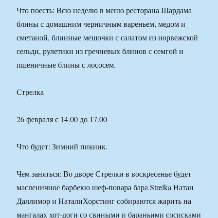
Что поесть: Всю неделю в меню ресторана Шардама
блины с домашним черничным вареньем, медом и
сметаной, блинные мешочки с салатом из норвежской
сельди, рулетики из гречневых блинов с семгой и
пшеничные блины с лососем.
Стрелка
26 февраля с 14.00 до 17.00
Что будет: Зимний пикник.
Чем заняться: Во дворе Стрелки в воскресенье будет
масленичное барбекю шеф-повара бара Strelka Натан
Даллимор и НаталиХорстинг собираются жарить на
мангалах хот-доги со свиными и бараньими сосисками