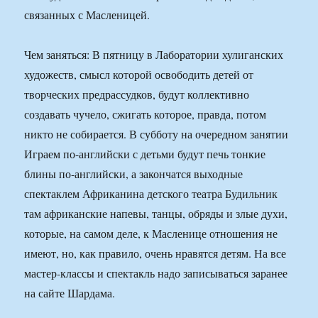
связанных с Масленицей.
Чем заняться: В пятницу в Лаборатории хулиганских
художеств, смысл которой освободить детей от
творческих предрассудков, будут коллективно
создавать чучело, сжигать которое, правда, потом
никто не собирается. В субботу на очередном занятии
Играем по-английски с детьми будут печь тонкие
блины по-английски, а закончатся выходные
спектаклем Африканина детского театра Будильник
там африканские напевы, танцы, обряды и злые духи,
которые, на самом деле, к Масленице отношения не
имеют, но, как правило, очень нравятся детям. На все
мастер-классы и спектакль надо записываться заранее
на сайте Шардама.