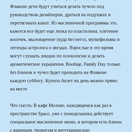
Флаконе дети будут учиться делать чучело под
руководством дизайнеров, драться на подушках и
перетягивать канат. Из масленичной программы это,
кажется все будет еще лепка из пластилина, плетение
косичек, мыловарение (куда без него), мультфильмы и
легенды астролога о звездах. Взрослые в это время
могут слушать лекции по психологии и делать
ароматические украшения. Вообще, Family Day только
без блинов и чучел будет проходить на Флаконе
каждую субботу. Купить билет на день можно прямо
на месте.
Что съесть: В кафе Молоко, находящемся как раз в
пространстве Space, уже с понедельника действует
специальное масленичное меню, в котором есть блины
с вареньем, творогом и вегетарианские.