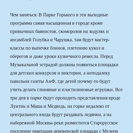
Чем заняться: В Парке Горького в эти выходные
программа самая насыщенная в городе кроме
привычных баянистов, скоморохов на ходулях и
ансамблей Голубка и Чарушка, там будут мастер-
классы по выпечке блинов, плетению кукол и
оберегов и даже уроки кузнечного ремесла. Перед
Музыкальной эстрадой должны появиться площадки
для детских конкурсов и викторин, а неподалеку
павильон газеты АиФ, где детей почему-то будут
учить делать глиняные и пластилиновые игрушки. Все
три дня в парке будут проходить представления вроде
Лунтик и Маша и Медведь, на горке недалеко от
центрального входа будут раздавать ледянки, а на
набережной Москвы-реки разместится Старорусское
поселение имитация деревенской площади с Музеем