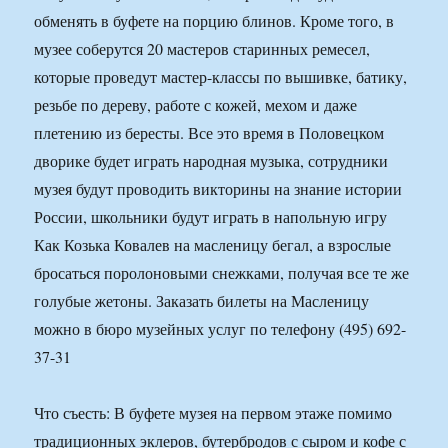
обменять в буфете на порцию блинов. Кроме того, в
музее соберутся 20 мастеров старинных ремесел,
которые проведут мастер-классы по вышивке, батику,
резьбе по дереву, работе с кожей, мехом и даже
плетению из бересты. Все это время в Половецком
дворике будет играть народная музыка, сотрудники
музея будут проводить викторины на знание истории
России, школьники будут играть в напольную игру
Как Козька Ковалев на масленицу бегал, а взрослые
бросаться поролоновыми снежками, получая все те же
голубые жетоны. Заказать билеты на Масленицу
можно в бюро музейных услуг по телефону (495) 692-
37-31
Что съесть: В буфете музея на первом этаже помимо
традиционных эклеров, бутербродов с сыром и кофе с