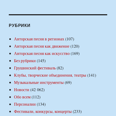
РУБРИКИ
Авторская песня в регионах
(107)
Авторская песня как движение
(120)
Авторская песня как искусство
(169)
Без рубрики
(145)
Грушинский фестиваль
(82)
Клубы, творческие объединения, театры
(141)
Музыкальные инструменты
(69)
Новости
(42 062)
Обо всем
(112)
Персоналии
(134)
Фестивали, конкурсы, концерты
(233)