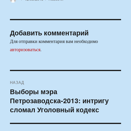
Добавить комментарий
Для отправки комментария вам необходимо
авторизоваться
.
Навигация
НАЗАД
по
Выборы мэра
Предыдущая
Петрозаводска-2013: интригу
запись:
записям
сломал Уголовный кодекс