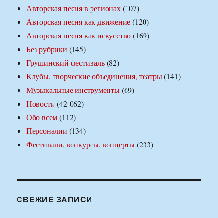
Авторская песня в регионах
(107)
Авторская песня как движение
(120)
Авторская песня как искусство
(169)
Без рубрики
(145)
Грушинский фестиваль
(82)
Клубы, творческие объединения, театры
(141)
Музыкальные инструменты
(69)
Новости
(42 062)
Обо всем
(112)
Персоналии
(134)
Фестивали, конкурсы, концерты
(233)
СВЕЖИЕ ЗАПИСИ