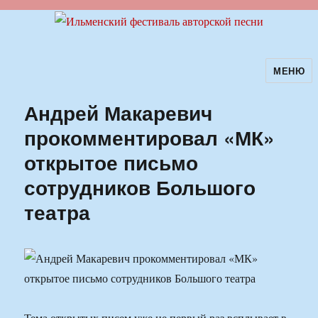
МЕНЮ
Ильменский фестиваль авторской
песни
Андрей Макаревич
прокомментировал «МК»
открытое письмо
сотрудников Большого
театра
Тема открытых писем уже не первый раз всплывает в