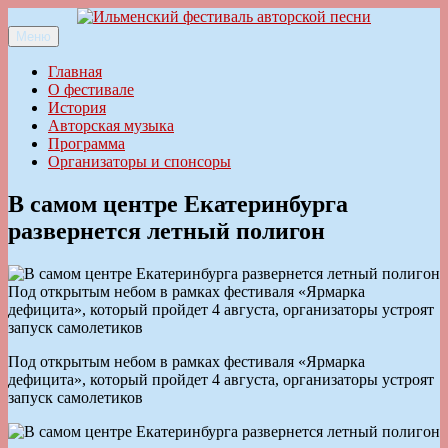
Перейти
к
Меню
Ильменский фестиваль авторской песни
содержимому
Главная
О фестивале
История
Авторская музыка
Программа
Организаторы и спонсоры
В самом центре Екатеринбурга
развернется летный полигон
Под открытым небом в рамках фестиваля «Ярмарка
дефицита», который пройдет 4 августа, организаторы устроят
запуск самолетиков
Под открытым небом в рамках фестиваля «Ярмарка
дефицита», который пройдет 4 августа, организаторы устроят
запуск самолетиков