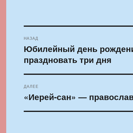
Навигация
НАЗАД
по
Юбилейный день рождени
Предыдущая
запись:
записям
праздновать три дня
ДАЛЕЕ
«Иерей-сан» — православ
Следующая
запись: