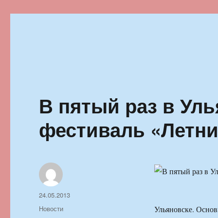
Ильменский фестиваль автор
В пятый раз в Ул
фестиваль «Летни
Автор
Опубликовано
24.05.2013
Рубрики
Новости
Ульяновске. Осно