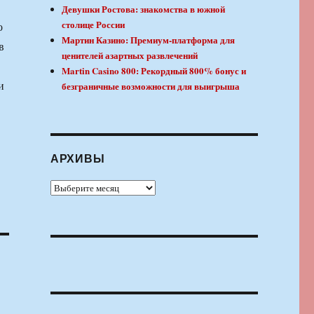
Девушки Ростова: знакомства в южной
столице России
о
Мартин Казино: Премиум-платформа для
в
ценителей азартных развлечений
Martin Casino 800: Рекордный 800% бонус и
и
безграничные возможности для выигрыша
АРХИВЫ
Архивы