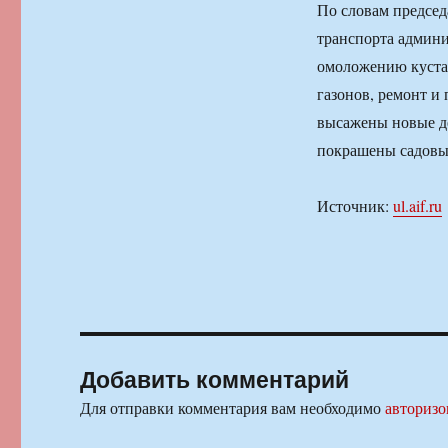
По словам председ
транспорта админи
омоложению кустар
газонов, ремонт и
высажены новые де
покрашены садовы
Источник:
ul.aif.ru
Добавить комментарий
Для отправки комментария вам необходимо
авторизо