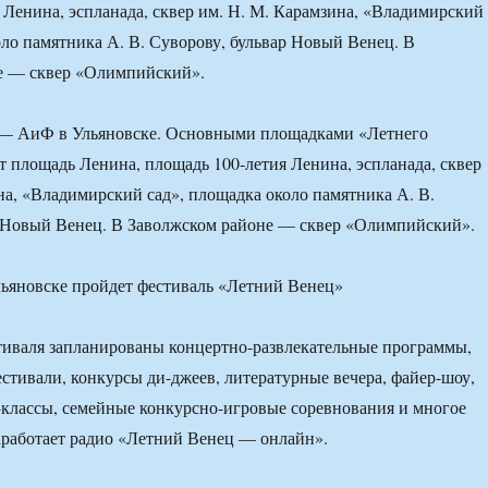
 Ленина, эспланада, сквер им. Н. М. Карамзина, «Владимирский
оло памятника А. В. Суворову, бульвар Новый Венец. В
е — сквер «Олимпийский».
я — АиФ в Ульяновске. Основными площадками «Летнего
т площадь Ленина, площадь 100-летия Ленина, эспланада, сквер
на, «Владимирский сад», площадка около памятника А. В.
р Новый Венец. В Заволжском районе — сквер «Олимпийский».
тиваля запланированы концертно-развлекательные программы,
стивали, конкурсы ди-джеев, литературные вечера, файер-шоу,
-классы, семейные конкурсно-игровые соревнования и многое
аработает радио «Летний Венец — онлайн».