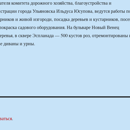
ателя комитета дорожного хозяйства, благоустройства и
страции города Ульяновска Ильдуса Юсупова, ведутся работы п
ников и живой изгороди, посадка деревьев и кустарников, посе
 покраска садового оборудования. На бульваре Новый Венец
ревья, в сквере Эспланада — 500 кустов роз, отремонтированы 
е диваны и урны.
ваться
.