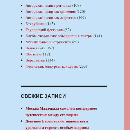
Авторская песня в регионах
(107)
Авторская песня как движение
(120)
Авторская песня как искусство
(169)
Без рубрики
(145)
Грушинский фестиваль
(82)
Клубы, творческие объединения, театры
(141)
Музыкальные инструменты
(69)
Новости
(42 062)
Обо всем
(112)
Персоналии
(134)
Фестивали, конкурсы, концерты
(233)
СВЕЖИЕ ЗАПИСИ
Москва Махачкала самолет: комфортное
путешествие между столицами
Девушки Березовский: знакомства в
уральском городе с особым шармом