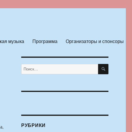
кая музыка
Программа
Организаторы и спонсоры
ПОИСК
Искать:
РУБРИКИ
а,