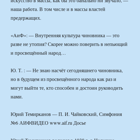
искусство в массы, как бы это банально ни звучало, —
наша работа. В том числе и в массы властей
предержащих.
«AиФ»: — Внутренняя культура чиновника — это
разве не утопия? Скорее можно поверить в непьющий
и просвещённый народ…
Ю. Т. : — Не знаю насчёт сегодняшнего чиновника,
но в будущем из просвещённого народа как раз и
могут выйти те, кто способен и достоин руководить
нами.
Юрий Темирканов — П. И. Чайковский, Симфония
№6 АИФВИДЕО www.aif.ru Досье