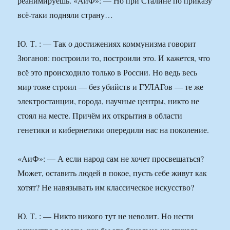
реанимируешь. «AиФ»: — Но при Сталине по приказу
всё-таки подняли страну…
Ю. Т. : — Так о достижениях коммунизма говорит
Зюганов: построили то, построили это. И кажется, что
всё это происходило только в России. Но ведь весь
мир тоже строил — без убийств и ГУЛАГов — те же
электростанции, города, научные центры, никто не
стоял на месте. Причём их открытия в области
генетики и кибернетики опередили нас на поколение.
«AиФ»: — А если народ сам не хочет просвещаться?
Может, оставить людей в покое, пусть себе живут как
хотят? Не навязывать им классическое искусство?
Ю. Т. : — Никто никого тут не неволит. Но нести