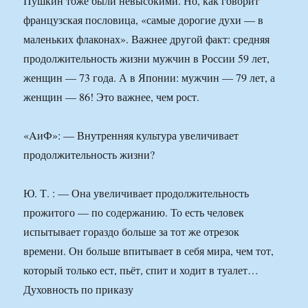
Пушкин тоже были невысокими. Но, как говорит
французская пословица, «самые дорогие духи — в
маленьких флаконах». Важнее другой факт: средняя
продолжительность жизни мужчин в России 59 лет,
женщин — 73 года. А в Японии: мужчин — 79 лет, а
женщин — 86! Это важнее, чем рост.
«AиФ»: — Внутренняя культура увеличивает
продолжительность жизни?
Ю. Т. : — Она увеличивает продолжительность
прожитого — по содержанию. То есть человек
испытывает гораздо больше за тот же отрезок
времени. Он больше впитывает в себя мира, чем тот,
который только ест, пьёт, спит и ходит в туалет…
Духовность по приказу