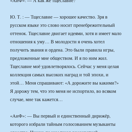
«AиФ»: — А как же тщеславие?
Ю. Т. : — Тщеславие — хорошее качество. Зря в
русском языке это слово носит пренебрежительный
оттенок. Тщеславие двигает идеями, хотя и имеет мало
отношения к уму… В молодости я очень хотел
получить звания и ордена. Это были правила игры,
предложенные мне обществом. И я по ним жил.
Тщеславие моё удовлетворялось. Сейчас у меня целая
коллекция самых высоких наград и той эпохи, и
этой… Меня спрашивают: «А дорожите вы какими?»
Я дорожу тем, что это меня не испортило, во всяком
случае, мне так кажется…
«AиФ»: — Вы первый и единственный дирижёр,
которого избрали тайным голосованием музыканты