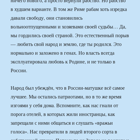
ничего нового, а просто вернули рабство. Но рабство
в худшем варианте. В том же Риме рабам хоть изредка
давали свободу, они становились
вольноотпущенными и хозяевами своей судьбы… Да,
мы гордились своей страной. Это естественный порыв
— любить свой народ и землю, где ты родился. Это
нормально и заложено в генах. Но власть всегда
эксплуатировала любовь к Родине, и не только в
России.
Народ был убеждён, что в России-матушке всё самое
лучшее. Мы остались патриотами, но в то же время
изгоями у себя дома. Вспомните, как нас гнали от
порога отелей, в которых жили иностранцы, как
запрещали с ними общаться и слушать «вражьи
голоса». Нас превратили в людей второго сорта в