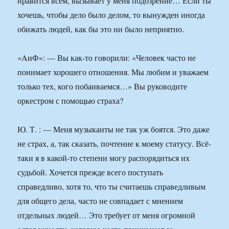
нравится всем, вызывает у меня подозрение… Если ты
хочешь, чтобы дело было делом, то вынужден иногда
обижать людей, как бы это ни было неприятно.
«AиФ»: — Вы как-то говорили: «Человек часто не
понимает хорошего отношения. Мы любим и уважаем
только тех, кого побаиваемся…» Вы руководите
оркестром с помощью страха?
Ю. Т. : — Меня музыканты не так уж боятся. Это даже
не страх, а, так сказать, почтение к моему статусу. Всё-
таки я в какой-то степени могу распорядиться их
судьбой. Хочется прежде всего поступать
справедливо, хотя то, что ты считаешь справедливым
для общего дела, часто не совпадает с мнением
отдельных людей… Это требует от меня огромной