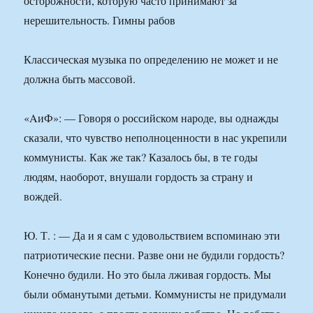
осторожности, которую часто принимают за
нерешительность. Гимны рабов
Классическая музыка по определению не может и не
должна быть массовой.
«AиФ»: — Говоря о российском народе, вы однажды
сказали, что чувство неполноценности в нас укрепили
коммунисты. Как же так? Казалось бы, в те годы
людям, наоборот, внушали гордость за страну и
вождей.
Ю. Т. : — Да и я сам с удовольствием вспоминаю эти
патриотические песни. Разве они не будили гордость?
Конечно будили. Но это была лживая гордость. Мы
были обманутыми детьми. Коммунисты не придумали