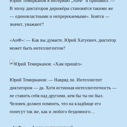
Юрий Темирканов в интервью „АиФ“ и прибавил: —
В эпоху диктаторов дирижёры становятся такими же
— единовластными и непререкаемыми». Боятся —
значит, уважают?
«AиФ»: — Как вы думаете, Юрий Хатуевич, диктатор
может быть интеллигентом?
Юрий Темирканов: — Навряд ли. Интеллигент
диктатором — да. Хотя истинная интеллигентность —
не ставить себя над другими, кем бы ты ни был.
Человек должен помнить, что на кладбище его
понесут так же, как и любого бездомного…