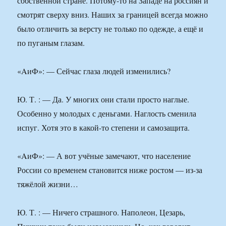
собственной стране. Потому-то на Западе на россиян и
смотрят сверху вниз. Наших за границей всегда можно
было отличить за версту не только по одежде, а ещё и
по пуганым глазам.
«AиФ»: — Сейчас глаза людей изменились?
Ю. Т. : — Да. У многих они стали просто наглые.
Особенно у молодых с деньгами. Наглость сменила
испуг. Хотя это в какой-то степени и самозащита.
«AиФ»: — А вот учёные замечают, что население
России со временем становится ниже ростом — из-за
тяжёлой жизни…
Ю. Т. : — Ничего страшного. Наполеон, Цезарь,