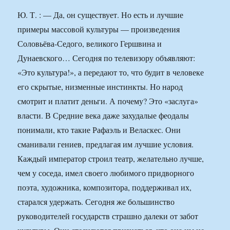
Ю. Т. : — Да, он существует. Но есть и лучшие
примеры массовой культуры — произведения
Соловьёва-Седого, великого Гершвина и
Дунаевского… Сегодня по телевизору объявляют:
«Это культура!», а передают то, что будит в человеке
его скрытые, низменные инстинкты. Но народ
смотрит и платит деньги. А почему? Это «заслуга»
власти. В Средние века даже захудалые феодалы
понимали, кто такие Рафаэль и Веласкес. Они
сманивали гениев, предлагая им лучшие условия.
Каждый император строил театр, желательно лучше,
чем у соседа, имел своего любимого придворного
поэта, художника, композитора, поддерживал их,
старался удержать. Сегодня же большинство
руководителей государств страшно далеки от забот