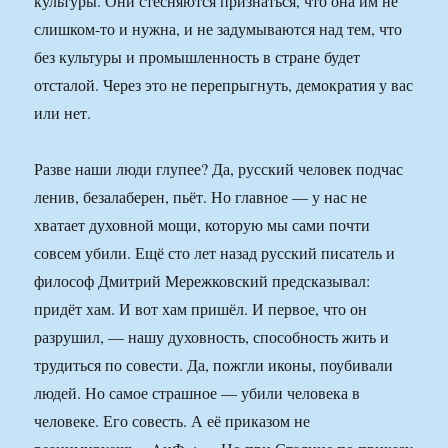
культуры. Они стесняются признаться, что она им не
слишком-то и нужна, и не задумываются над тем, что
без культуры и промышленность в стране будет
отсталой. Через это не перепрыгнуть, демократия у вас
или нет.
Разве наши люди глупее? Да, русский человек подчас
ленив, безалаберен, пьёт. Но главное — у нас не
хватает духовной мощи, которую мы сами почти
совсем убили. Ещё сто лет назад русский писатель и
философ Дмитрий Мережковский предсказывал:
придёт хам. И вот хам пришёл. И первое, что он
разрушил, — нашу духовность, способность жить и
трудиться по совести. Да, пожгли иконы, поубивали
людей. Но самое страшное — убили человека в
человеке. Его совесть. А её приказом не