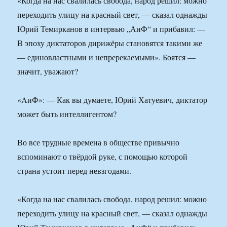
«Когда на нас свалилась свобода, народ решил: можно
переходить улицу на красный свет, — сказал однажды
Юрий Темирканов в интервью „АиФ“ и прибавил: —
В эпоху диктаторов дирижёры становятся такими же
— единовластными и непререкаемыми». Боятся —
значит, уважают?
«AиФ»: — Как вы думаете, Юрий Хатуевич, диктатор
может быть интеллигентом?
Во все трудные времена в обществе привычно
вспоминают о твёрдой руке, с помощью которой
страна устоит перед невзгодами.
«Когда на нас свалилась свобода, народ решил: можно
переходить улицу на красный свет, — сказал однажды