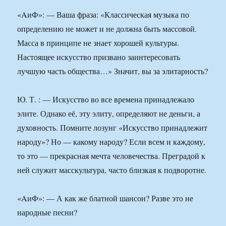
«AиФ»: — Ваша фраза: «Классическая музыка по
определению не может и не должна быть массовой.
Масса в принципе не знает хорошей культуры.
Настоящее искусство призвано заинтересовать
лучшую часть общества…» Значит, вы за элитарность?
Ю. Т. : — Искусство во все времена принадлежало
элите. Однако её, эту элиту, определяют не деньги, а
духовность. Помните лозунг «Искусство принадлежит
народу»? Но — какому народу? Если всем и каждому,
то это — прекрасная мечта человечества. Преградой к
ней служит масскультура, часто близкая к подворотне.
«AиФ»: — А как же блатной шансон? Разве это не
народные песни?