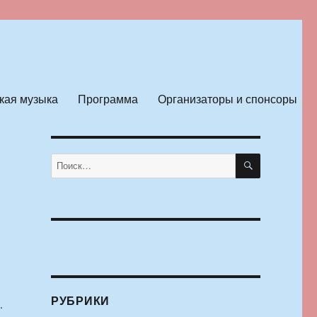
кая музыка
Программа
Организаторы и спонсоры
ПОИСК
Искать:
РУБРИКИ
.