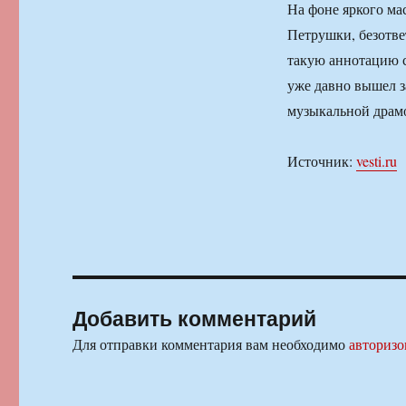
На фоне яркого ма
Петрушки, безотв
такую аннотацию с
уже давно вышел з
музыкальной драм
Источник:
vesti.ru
Добавить комментарий
Для отправки комментария вам необходимо
авторизо