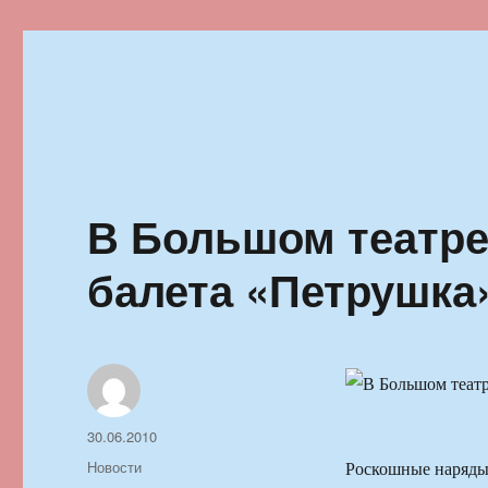
Ильменский фестиваль автор
В Большом театре
балета «Петрушка
Автор
Опубликовано
30.06.2010
Рубрики
Новости
Роскошные наряды 