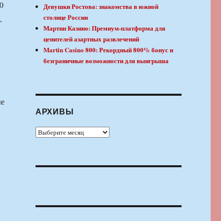
0
Девушки Ростова: знакомства в южной
столице России
,
Мартин Казино: Премиум-платформа для
ценителей азартных развлечений
Martin Casino 800: Рекордный 800% бонус и
безграничные возможности для выигрыша
ые
АРХИВЫ
Архивы