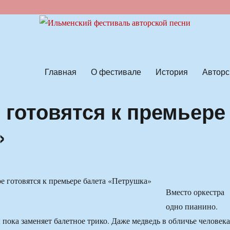
ской песни
Главная
О фестивале
История
Авторс
 готовятся к премьере
»
Вместо оркестра
одно пианино.
пока заменяет балетное трико. Даже медведь в обличье человека