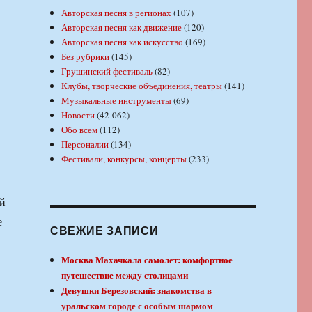
Авторская песня в регионах
(107)
Авторская песня как движение
(120)
Авторская песня как искусство
(169)
Без рубрики
(145)
Грушинский фестиваль
(82)
Клубы, творческие объединения, театры
(141)
Музыкальные инструменты
(69)
Новости
(42 062)
Обо всем
(112)
Персоналии
(134)
Фестивали, конкурсы, концерты
(233)
ой
е
СВЕЖИЕ ЗАПИСИ
Москва Махачкала самолет: комфортное
путешествие между столицами
Девушки Березовский: знакомства в
уральском городе с особым шармом