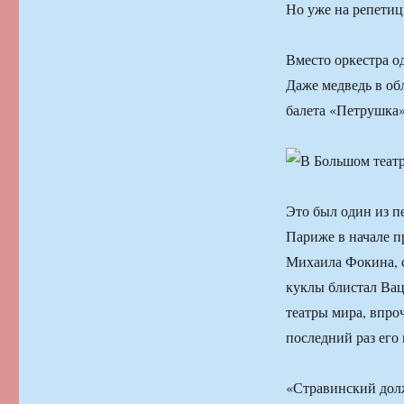
Но уже на репетиц
Вместо оркестра о
Даже медведь в об
балета «Петрушка»
Это был один из п
Париже в начале 
Михаила Фокина, 
куклы блистал Ва
театры мира, впро
последний раз его 
«Стравинский долж