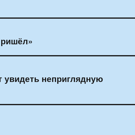
пришёл»
т увидеть неприглядную