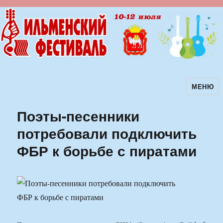
МЕНЮ
Ильменский фестиваль авторской
песни
Поэты-песенники
потребовали подключить
ФБР к борьбе с пиратами