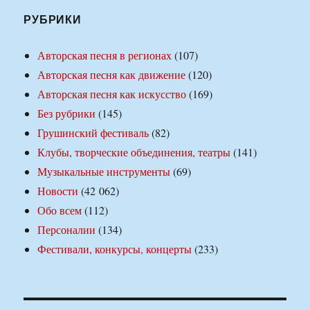
РУБРИКИ
Авторская песня в регионах
(107)
Авторская песня как движение
(120)
Авторская песня как искусство
(169)
Без рубрики
(145)
Грушинский фестиваль
(82)
Клубы, творческие объединения, театры
(141)
Музыкальные инструменты
(69)
Новости
(42 062)
Обо всем
(112)
Персоналии
(134)
Фестивали, конкурсы, концерты
(233)