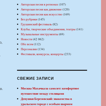
Авторская песня в регионах
(107)
Авторская песня как движение
(120)
Авторская песня как искусство
(169)
Без рубрики
(145)
Грушинский фестиваль
(82)
Клубы, творческие объединения, театры
(141)
Музыкальные инструменты
(69)
Новости
(42 062)
о,
Обо всем
(112)
Персоналии
(134)
Фестивали, конкурсы, концерты
(233)
-
СВЕЖИЕ ЗАПИСИ
о.
Москва Махачкала самолет: комфортное
путешествие между столицами
Девушки Березовский: знакомства в
уральском городе с особым шармом