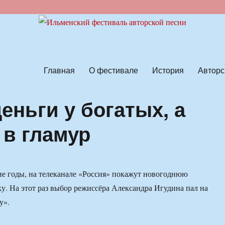
ской песни
Главная
О фестивале
История
Авторс
еньги у богатых, а
 в гламур
е годы, на телеканале «Россия» покажут новогоднюю
у. На этот раз выбор режиссёра Александра Игудина пал на
у».