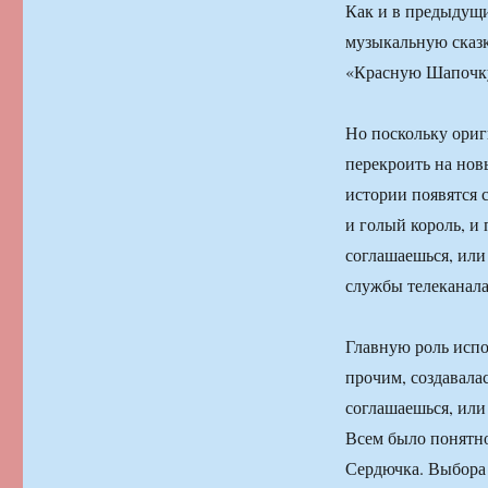
Как и в предыдущи
музыкальную сказк
«Красную Шапочк
Но поскольку ориг
перекроить на нов
истории появятся 
и голый король, и
соглашаешься, или
службы телеканала
Главную роль испо
прочим, создавала
соглашаешься, или
Всем было понятно
Сердючка. Выбора 