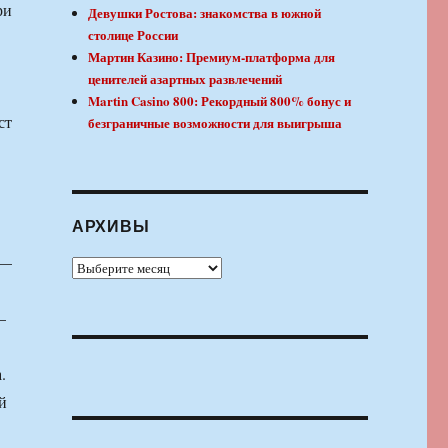
ри
Девушки Ростова: знакомства в южной
столице России
Мартин Казино: Премиум-платформа для
ценителей азартных развлечений
Martin Casino 800: Рекордный 800% бонус и
ст
безграничные возможности для выигрыша
АРХИВЫ
 —
Архивы
—
.
й