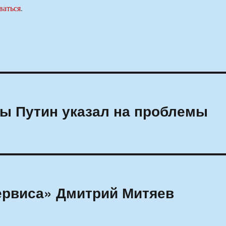
ваться
.
сы Путин указал на проблемы
ервиса» Дмитрий Митяев