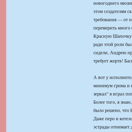
новогоднего мюзик
этом создателям с
требования — от 
перемерить много 
Красную Шапочку, 
ради этой роли бы
сидели, Андрею пр
требует жертв! Бас
А вот у исполните
минимум грима и 
зеркал“ я играл по
Более того, я знаю
было решено, что 
Даже перо и котел
эстрады отнимает д