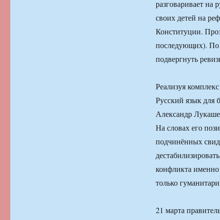
разговаривает на 
своих детей на реф
Конституции. Проз
последующих). По
подвергнуть ревиз
Реализуя комплекс
Русский язык для 
Александр Лукашен
На словах его поз
подчинённых свиде
дестабилизировать
конфликта именно 
только гуманитари
21 марта правитель