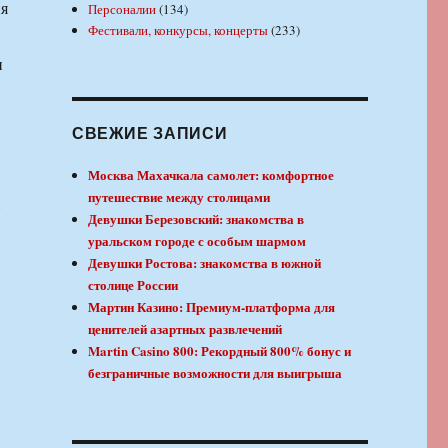
ия
Персоналии
(134)
Фестивали, конкурсы, концерты
(233)
и
СВЕЖИЕ ЗАПИСИ
Москва Махачкала самолет: комфортное
путешествие между столицами
и
Девушки Березовский: знакомства в
уральском городе с особым шармом
Девушки Ростова: знакомства в южной
столице России
Мартин Казино: Премиум-платформа для
ценителей азартных развлечений
Martin Casino 800: Рекордный 800% бонус и
безграничные возможности для выигрыша