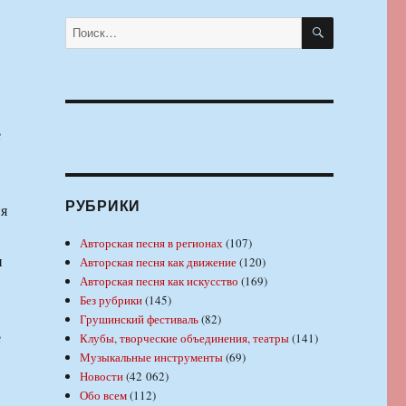
ПОИСК
Искать:
е
РУБРИКИ
ия
Авторская песня в регионах
(107)
и
Авторская песня как движение
(120)
Авторская песня как искусство
(169)
Без рубрики
(145)
Грушинский фестиваль
(82)
е
Клубы, творческие объединения, театры
(141)
Музыкальные инструменты
(69)
Новости
(42 062)
Обо всем
(112)