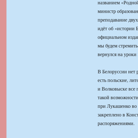
названием «Родной
министр образован
преподавание двух
идёт об «истории 
официальном издан
мы будем стремить
вернулся на уроки
В Белоруссии нет 
есть польские, ли
и Волковыске все 
такой возможности
при Лукашенко во 
закреплено в Конс
распоряжениями.