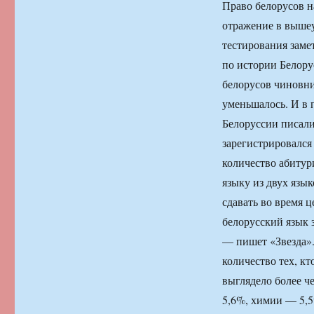
Право белорусов н
отражение в выше
тестирования заме
по истории Белору
белорусов чиновни
уменьшалось. И в 
Белоруссии писали
зарегистрировался
количество абитур
языку из двух язы
сдавать во время ц
белорусский язык 
— пишет «Звезда»
количество тех, кт
выглядело более ч
5,6%, химии — 5,5