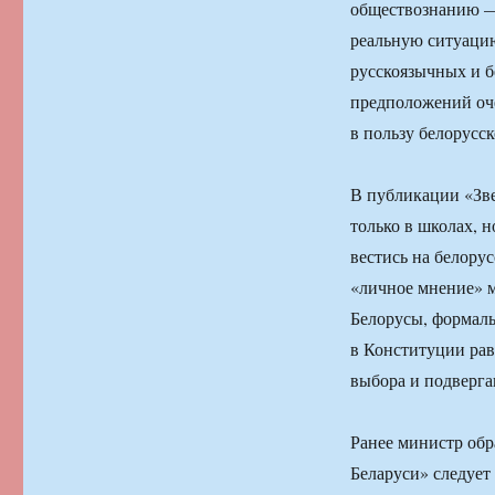
обществознанию — 
реальную ситуацию
русскоязычных и б
предположений оче
в пользу белорусс
В публикации «Зве
только в школах, н
вестись на белорус
«личное мнение» м
Белорусы, формаль
в Конституции рав
выбора и подверг
Ранее министр обр
Беларуси» следует 