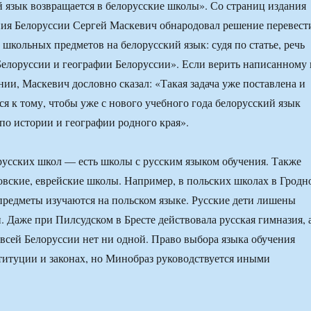
 язык возвращается в белорусские школы». Со страниц издания
ия Белоруссии Сергей Маскевич обнародовал решение перевест
 школьных предметов на белорусский язык: судя по статье, речь
Белоруссии и географии Белоруссии». Если верить написанному 
ии, Маскевич дословно сказал: «Такая задача уже поставлена и
ся к тому, чтобы уже с нового учебного года белорусский язык
 по истории и географии родного края».
русских школ — есть школы с русским языком обучения. Также
товские, еврейские школы. Например, в польских школах в Гродн
предметы изучаются на польском языке. Русские дети лишены
. Даже при Пилсудском в Бресте действовала русская гимназия, 
всей Белоруссии нет ни одной. Право выбора языка обучения
титуции и законах, но Минобраз руководствуется иными