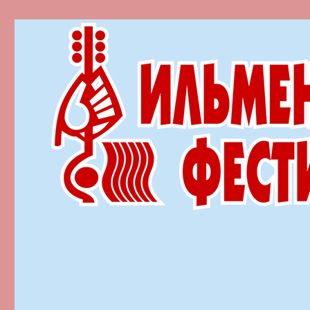
Ильменский фестиваль автор