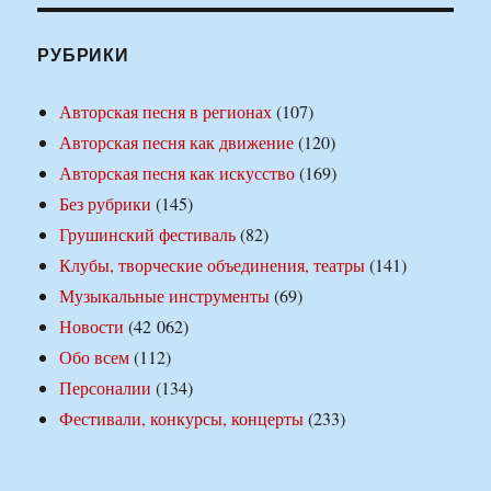
РУБРИКИ
Авторская песня в регионах
(107)
Авторская песня как движение
(120)
Авторская песня как искусство
(169)
Без рубрики
(145)
Грушинский фестиваль
(82)
Клубы, творческие объединения, театры
(141)
Музыкальные инструменты
(69)
Новости
(42 062)
Обо всем
(112)
Персоналии
(134)
Фестивали, конкурсы, концерты
(233)