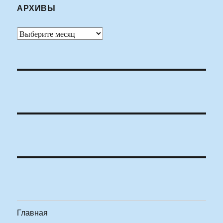
АРХИВЫ
Архивы
Главная