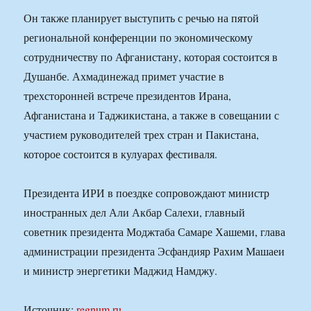
Он также планирует выступить с речью на пятой
региональной конференции по экономическому
сотрудничеству по Афганистану, которая состоится в
Душанбе. Ахмадинежад примет участие в
трехсторонней встрече президентов Ирана,
Афганистана и Таджикистана, а также в совещании с
участием руководителей трех стран и Пакистана,
которое состоится в кулуарах фестиваля.
Президента ИРИ в поездке сопровождают министр
иностранных дел Али Акбар Салехи, главный
советник президента Моджтаба Самаре Хашеми, глава
администрации президента Эсфандияр Рахим Машаеи
и министр энергетики Маджид Намджу.
Источник:
regnum.ru