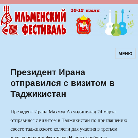
МЕНЮ
Ильменский фестиваль авторской
песни
Президент Ирана
отправился с визитом в
Таджикистан
Президент Ирана Махмуд Ахмадинежад 24 марта
отправился с визитом в Таджикистан по приглашению
своего таджикского коллеги для участия в третьем
международном фестивале Навруз, сообщило