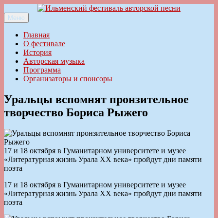
Перейти
к
Меню
Ильменский фестиваль авторской песни
содержимому
Главная
О фестивале
История
Авторская музыка
Программа
Организаторы и спонсоры
Уральцы вспомнят пронзительное
творчество Бориса Рыжего
17 и 18 октября в Гуманитарном университете и музее
«Литературная жизнь Урала XX века» пройдут дни памяти
поэта
17 и 18 октября в Гуманитарном университете и музее
«Литературная жизнь Урала XX века» пройдут дни памяти
поэта