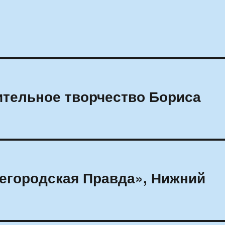
ительное творчество Бориса
егородская Правда», Нижний