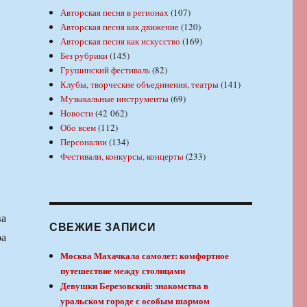
Авторская песня в регионах
(107)
Авторская песня как движение
(120)
Авторская песня как искусство
(169)
Без рубрики
(145)
Грушинский фестиваль
(82)
Клубы, творческие объединения, театры
(141)
Музыкальные инструменты
(69)
Новости
(42 062)
Обо всем
(112)
Персоналии
(134)
Фестивали, конкурсы, концерты
(233)
ва
СВЕЖИЕ ЗАПИСИ
ра
Москва Махачкала самолет: комфортное
путешествие между столицами
Девушки Березовский: знакомства в
уральском городе с особым шармом