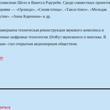
симилиан Шелл и Ванесса Рэдгрейв. Среди совместных проекто
удиями — «Орландо», «Синяя птица», «Такси-блюз», «Молодая
утин», «Анна Каренина» и др.
 завершена техническая реконструкция звукового комплекса и
енные цифровые технологии (Dolby) звукозаписи и монтажа. В
льм» стал открытым акционерным обществом.
ru
ваться
.