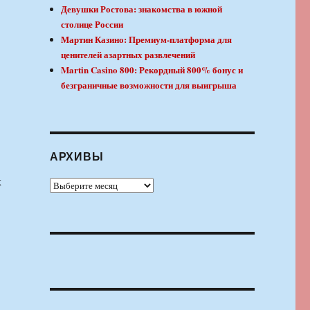
Девушки Ростова: знакомства в южной
столице России
Мартин Казино: Премиум-платформа для
ценителей азартных развлечений
Martin Casino 800: Рекордный 800% бонус и
безграничные возможности для выигрыша
АРХИВЫ
х
Архивы