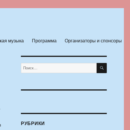
кая музыка
Программа
Организаторы и спонсоры
ПОИСК
Искать:
о
РУБРИКИ
в