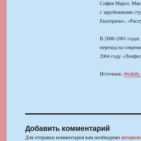
София Марсо, Мак
с зарубежными ст
Екатерина», «Расп
В 2000-2001 годах
переход на соврем
2004 году «Ленфи
Источник:
rbcdaily.
Добавить комментарий
Для отправки комментария вам необходимо
авторизо