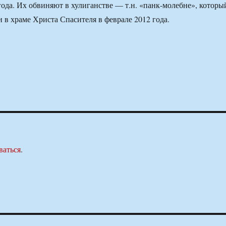
 года. Их обвиняют в хулиганстве — т.н. «панк-молебне», которы
и в храме Христа Спасителя в феврале 2012 года.
ваться
.