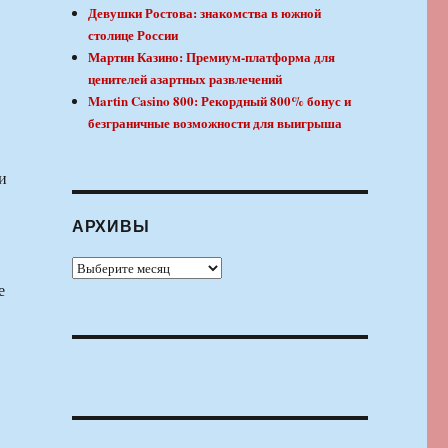
Девушки Ростова: знакомства в южной
столице России
Мартин Казино: Премиум-платформа для
ценителей азартных развлечений
Martin Casino 800: Рекордный 800% бонус и
безграничные возможности для выигрыша
и
АРХИВЫ
Архивы
е