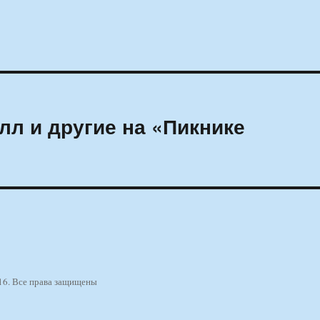
илл и другие на «Пикнике
16. Все права защищены