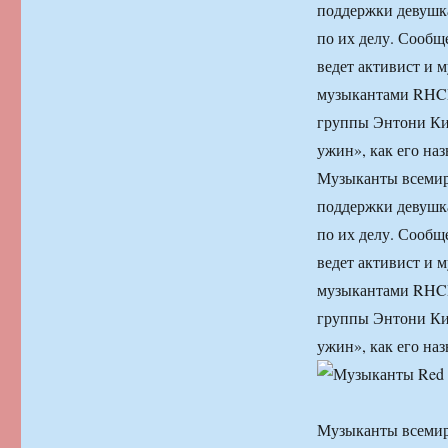
поддержки девушка
по их делу. Сообщ
ведет активист и 
музыкантами RHCP 
группы Энтони Кид
ужин», как его наз
Музыканты всемирн
поддержки девушка
по их делу. Сообщ
ведет активист и 
музыкантами RHCP 
группы Энтони Кид
ужин», как его наз
Музыканты всеми