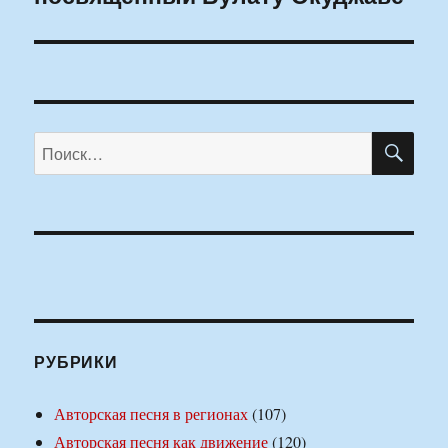
ПО
Искать:
РУБРИКИ
Авторская песня в регионах
(107)
Авторская песня как движение
(120)