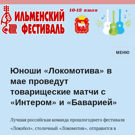
МЕНЮ
Ильменский фестиваль авторской
песни
Юноши «Локомотива» в
мае проведут
товарищеские матчи с
«Интером» и «Баварией»
Лучшая российская команда прошлогоднего фестиваля
«Локобол», столичный «Локомотив», отправится в