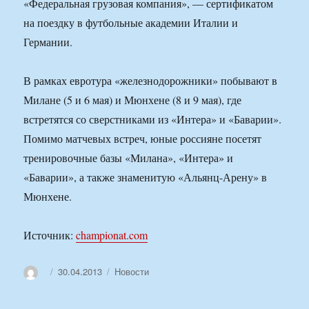
«Федеральная грузовая компания», — сертификатом
на поездку в футбольные академии Италии и
Германии.
В рамках евротура «железнодорожники» побывают в
Милане (5 и 6 мая) и Мюнхене (8 и 9 мая), где
встретятся со сверстниками из «Интера» и «Баварии».
Помимо матчевых встреч, юные россияне посетят
тренировочные базы «Милана», «Интера» и
«Баварии», а также знаменитую «Альянц-Арену» в
Мюнхене.
Источник:
championat.com
Автор
Опубликовано
Рубрики
30.04.2013
Новости