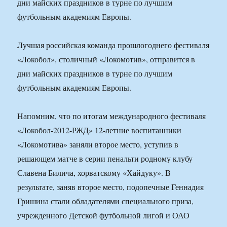
дни майских праздников в турне по лучшим
футбольным академиям Европы.
Лучшая российская команда прошлогоднего фестиваля
«Локобол», столичный «Локомотив», отправится в
дни майских праздников в турне по лучшим
футбольным академиям Европы.
Напомним, что по итогам международного фестиваля
«Локобол-2012-РЖД» 12-летние воспитанники
«Локомотива» заняли второе место, уступив в
решающем матче в серии пенальти родному клубу
Славена Билича, хорватскому «Хайдуку». В
результате, заняв второе место, подопечные Геннадия
Гришина стали обладателями специального приза,
учрежденного Детской футбольной лигой и ОАО