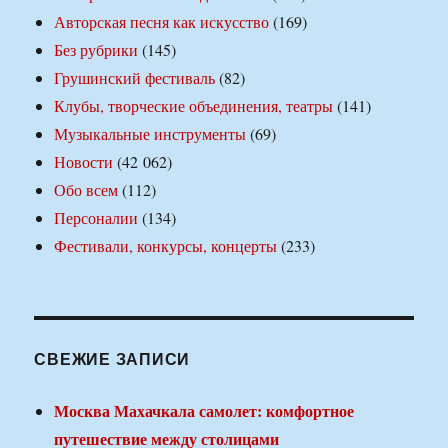
Авторская песня как искусство
(169)
Без рубрики
(145)
Грушинский фестиваль
(82)
Клубы, творческие объединения, театры
(141)
Музыкальные инструменты
(69)
Новости
(42 062)
Обо всем
(112)
Персоналии
(134)
Фестивали, конкурсы, концерты
(233)
СВЕЖИЕ ЗАПИСИ
Москва Махачкала самолет: комфортное
путешествие между столицами