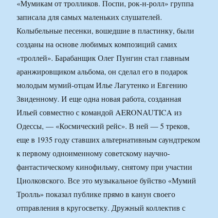
«Мумикам от тролликов. Поспи, рок-н-ролл» группа
записала для самых маленьких слушателей.
Колыбельные песенки, вошедшие в пластинку, были
созданы на основе любимых композиций самих
«троллей». Барабанщик Олег Пунгин стал главным
аранжировщиком альбома, он сделал его в подарок
молодым мумий-отцам Илье Лагутенко и Евгению
Звиденному. И еще одна новая работа, созданная
Ильей совместно с командой AERONAUTICA из
Одессы, — «Космический рейс». В ней — 5 треков,
еще в 1935 году ставших альтернативным саундтреком
к первому одноименному советскому научно-
фантастическому кинофильму, снятому при участии
Циолковского. Все это музыкальное буйство «Мумий
Тролль» показал публике прямо в канун своего
отправления в кругосветку. Дружный коллектив с