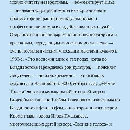
можно считать невероятным, — комментирует Илья,
— но администрация помогла нам организовать
процесс с филигранной пунктуальностью и
профессионализмом всех задействованных служб».
Старания не пропали даром: клип получился ярким и
красочным, передающим атмосферу места, а еще —
очень ностальгическим, уносящим мыслями куда-то в
1980-е. «Это воспоминание о тех годах, когда во
Владивостоке зарождалась рок-культура, — поясняет
Лагутенко, — но одновременно — это взгляд в
будущее, во Владивосток-3000, который для „Мумий
Тролля“ является музыкальной столицей миры».
Видео было сделано Глебом Телешовым, известным во
Владивостоке фотографом, оператором и режиссером.
Кроме главы города Игоря Пушкарева,
многочисленных детей из хора «Звонкие голоса» и