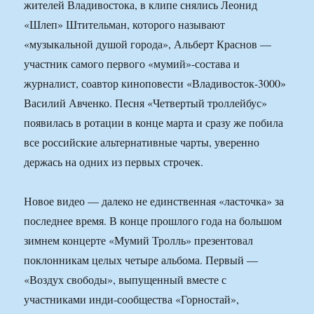
жителей Владивостока, в клипе снялись Леонид
«Шлеп» Штительман, которого называют
«музыкальной душой города», Альберт Краснов —
участник самого первого «мумий»-состава и
журналист, соавтор киноповести «Владивосток-3000»
Василий Авченко. Песня «Четвертый троллейбус»
появилась в ротации в конце марта и сразу же побила
все российские альтернативные чарты, уверенно
держась на одних из первых строчек.
Новое видео — далеко не единственная «ласточка» за
последнее время. В конце прошлого года на большом
зимнем концерте «Мумий Тролль» презентовал
поклонникам целых четыре альбома. Первый —
«Воздух свободы», выпущенный вместе с
участниками инди-сообщества «Горностай»,