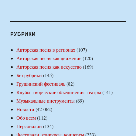
РУБРИКИ
Авторская песня в регионах
(107)
Авторская песня как движение
(120)
Авторская песня как искусство
(169)
Без рубрики
(145)
Грушинский фестиваль
(82)
Клубы, творческие объединения, театры
(141)
Музыкальные инструменты
(69)
Новости
(42 062)
Обо всем
(112)
Персоналии
(134)
Фестивали, конкурсы, концерты
(233)