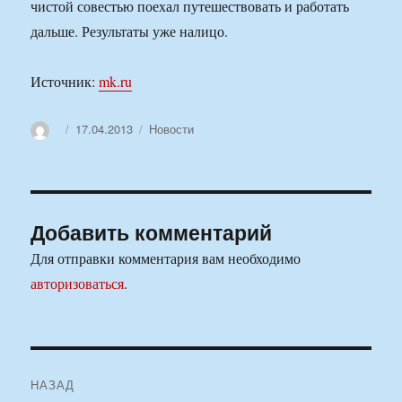
чистой совестью поехал путешествовать и работать
дальше. Результаты уже налицо.
Источник:
mk.ru
Автор
Опубликовано
Рубрики
17.04.2013
Новости
Добавить комментарий
Для отправки комментария вам необходимо
авторизоваться
.
Навигация
НАЗАД