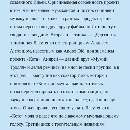
созданного Ильей. Оригинальная особенность проекта
в том, что несколько музыкантов и поэтов сочиняют
музыку и слова, находясь в разных городах страны,
потом пересылают друг другу файлы по Интернету и
сводят все воедино. Вторая пластинка — «Дерзости»,
записанная Лагутенко с электронщиком Андреем
Антонцом, известным как Andrei Oid, под знаменем
проекта «Кета». Андрей — давний друг «Мумий
Тролля» и делал ремиксы на многие песни группы, а в
этот раз — выступил как соавтор Ильи, который
признался: о «Кете» он мечтал давно, хотелось
поэкспериментировать и создать композиции, по
звуку и содержанию непохожие на все, сделанное до
этого. Опыт прошел успешно: узнать Лагутенко в
«Кете» можно разве что по знакомому мурлыкающему
голосу. Третий диск с трогательным названиям