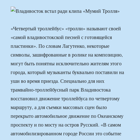
«Четвертый троллейбус» «тролли» называют своей
«самой владивостокской песней с готовящейся
пластинки». По словам Лагутенко, некоторые
символы, зашифрованные в ролике на композицию,
могут быть понятны исключительно жителям этого
города, который музыканты буквально поставили на
уши во время приезда. Специально для них
трамвайно-троллейбусный парк Владивостока
восстановил движение троллейбуса по четвертому
маршруту, а для съемки массовых сцен было
перекрыто автомобильное движение по Океанскому
проспекту и по мосту на остров Русский. «В самом
автомобилизированном городе России это событие