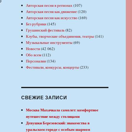
О
Авторская песня в регионах
(107)
Авторская песня как движение
(120)
Авторская песня как искусство
(169)
Без рубрики
(145)
Грушинский фестиваль
(82)
Клубы, творческие объединения, театры
(141)
Музыкальные инструменты
(69)
Новости
(42 062)
Обо всем
(112)
Персоналии
(134)
Фестивали, конкурсы, концерты
(233)
СВЕЖИЕ ЗАПИСИ
Москва Махачкала самолет: комфортное
путешествие между столицами
Девушки Березовский: знакомства в
уральском городе с особым шармом