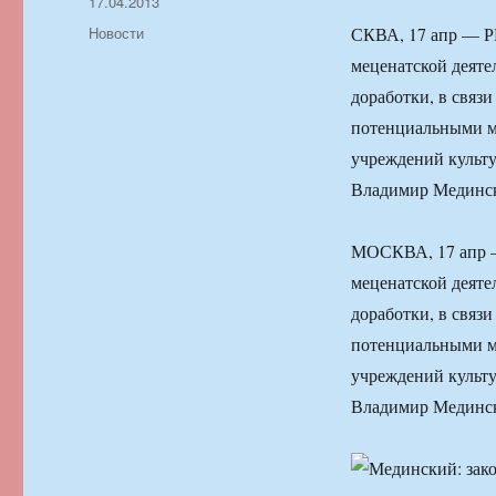
Автор
Опубликовано
17.04.2013
Рубрики
Новости
СКВА, 17 апр — Р
меценатской деятел
доработки, в связи
потенциальными м
учреждений культу
Владимир Мединс
МОСКВА, 17 апр —
меценатской деятел
доработки, в связи
потенциальными м
учреждений культу
Владимир Мединс