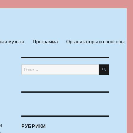
кая музыка
Программа
Организаторы и спонсоры
ПОИСК
Искать:
М
РУБРИКИ