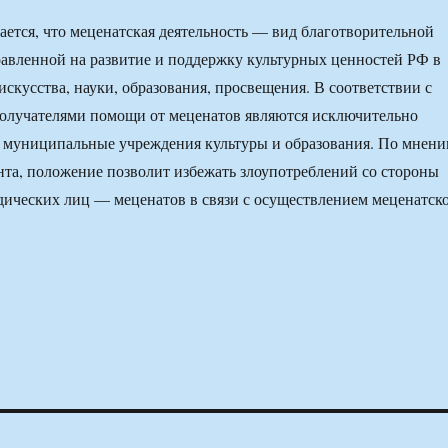
ается, что меценатская деятельность — вид благотворительной
равленной на развитие и поддержку культурных ценностей РФ в
искусства, науки, образования, просвещения. В соответствии с
получателями помощи от меценатов являются исключительно
и муниципальные учреждения культуры и образования. По мнен
нта, положение позволит избежать злоупотреблений со стороны
ических лиц — меценатов в связи с осуществлением меценатск