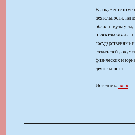
В документе отмеч
деятельности, нап
области культуры, 
проектом закона, 
государственные 
создателей докуме
физических и юрид
деятельности.
Источник:
ria.ru