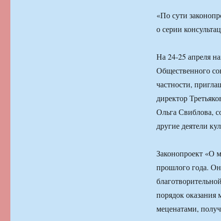
«По сути законопр
о серии консульта
На 24-25 апреля н
Общественного сов
частности, пригла
директор Третьяко
Ольга Свиблова, с
другие деятели кул
Законопроект «О м
прошлого года. Он
благотворительной
порядок оказания 
меценатами, получ