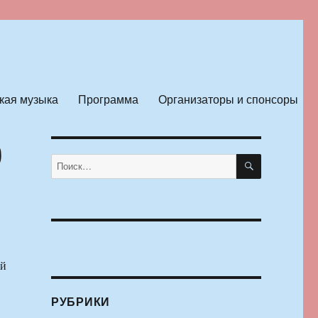
кая музыка
Программа
Организаторы и спонсоры
0
ПОИСК
Искать:
-й
РУБРИКИ