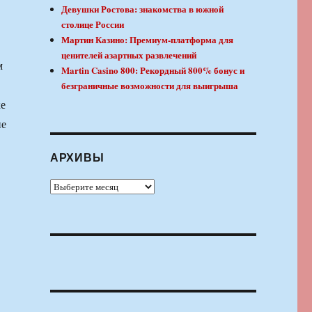
Девушки Ростова: знакомства в южной
столице России
Мартин Казино: Премиум-платформа для
ценителей азартных развлечений
м
Martin Casino 800: Рекордный 800% бонус и
безграничные возможности для выигрыша
ке
пе
АРХИВЫ
Архивы