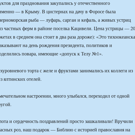
ктов для празднования закупались у отечественного
именно — в Крыму. В цистернах на дачу в Форосе была
черноморская рыба — луфарь, сарган и кефаль, а живых устриц
из частных ферм в районе поселка Кацивели. Цена устрицы — 2
кетах в среднем она стоит в два раза дороже): «Это тихоокеанск
 заказывают на день рождения президента, политиков и
оделились повара, имеющие «допуск к Телу №1».
хуровневого торта с желе и фруктами занимались их коллеги из
з ялтинских отелей.
мечательном настроении, много улыбался, переходил от одной
ругой.
лота и сердечность поздравлений просто зашкаливали! Вручили
асных роз, наш подарок — Библию с историей православия на