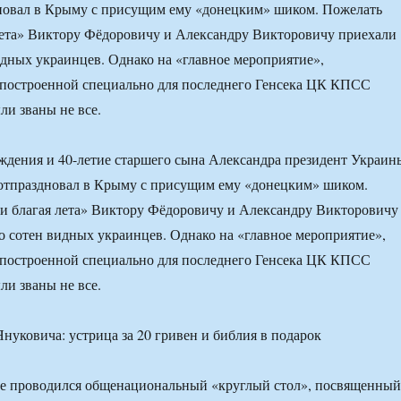
новал в Крыму с присущим ему «донецким» шиком. Пожелать
лета» Виктору Фёдоровичу и Александру Викторовичу приехали
идных украинцев. Однако на «главное мероприятие»,
 построенной специально для последнего Генсека ЦК КПСС
ли званы не все.
ждения и 40-летие старшего сына Александра президент Украин
отпраздновал в Крыму с присущим ему «донецким» шиком.
и благая лета» Виктору Фёдоровичу и Александру Викторовичу
о сотен видных украинцев. Однако на «главное мероприятие»,
 построенной специально для последнего Генсека ЦК КПСС
ли званы не все.
ве проводился общенациональный «круглый стол», посвященный