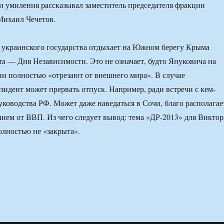
и умиления рассказывал заместитель председателя фракции
Михаил Чечетов.
 украинского государства отдыхает на Южном берегу Крыма
ста — Дня Независимости. Это не означает, будто Януковича на
ни полностью «отрезают от внешнего мира». В случае
зидент может прервать отпуск. Например, ради встречи с кем-
уководства РФ. Может даже наведаться в Сочи, благо располагае
ем от ВВП. Из чего следует вывод: тема «ДР-2013» для Виктор
лностью не «закрыта».