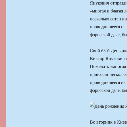
Янукович отпразд
«многая и благая 
несколько сотен в
проводившееся на
форосской даче, бы
Свой 63-й День ро
Виктор Янукович 
Пожелать «многая 
приехали нескольк
проводившееся на
форосской даче, бы
Во вторник в Кие