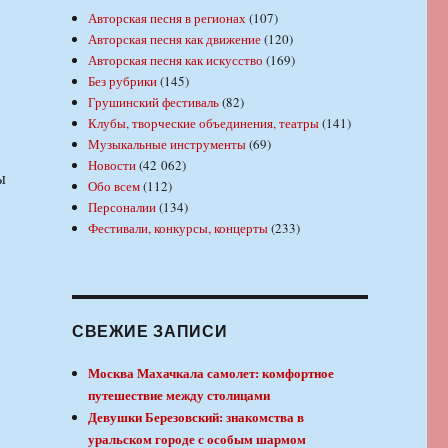
Авторская песня в регионах
(107)
Авторская песня как движение
(120)
Авторская песня как искусство
(169)
Без рубрики
(145)
Грушинский фестиваль
(82)
Клубы, творческие объединения, театры
(141)
Музыкальные инструменты
(69)
Новости
(42 062)
ы
Обо всем
(112)
Персоналии
(134)
Фестивали, конкурсы, концерты
(233)
СВЕЖИЕ ЗАПИСИ
Москва Махачкала самолет: комфортное
путешествие между столицами
Девушки Березовский: знакомства в
уральском городе с особым шармом