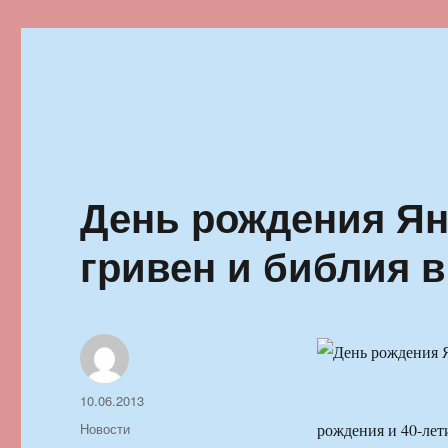
Ильменский фестиваль автор
День рождения Яну
гривен и библия в
Автор
Опубликовано
10.06.2013
Рубрики
Новости
рождения и 40-лет