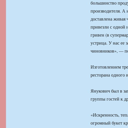
большинство проду
производителя. А 
доставлена живая 
привезли с одной 
гривен (в супермар
устрица. У нас ее
чиновников», — п
Изготовлением тре
ресторана одного и
Янукович был в за
группы гостей к д
«Искренность, теп
огромный букет кр