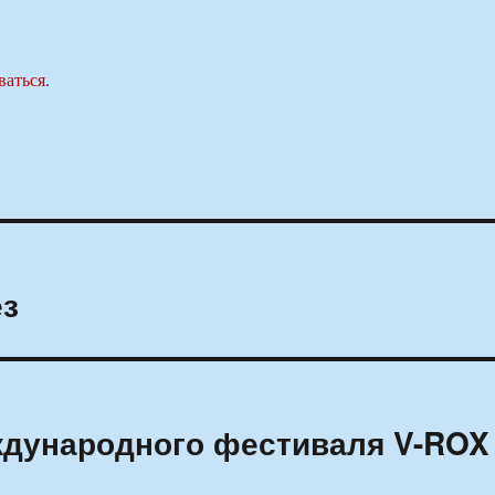
ваться
.
ез
дународного фестиваля V-ROX